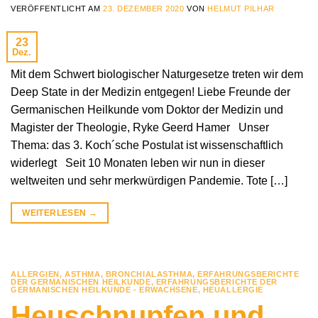
VERÖFFENTLICHT AM
23. DEZEMBER 2020
VON
HELMUT PILHAR
23
Dez.
Mit dem Schwert biologischer Naturgesetze treten wir dem
Deep State in der Medizin entgegen! Liebe Freunde der
Germanischen Heilkunde vom Doktor der Medizin und
Magister der Theologie, Ryke Geerd Hamer Unser
Thema: das 3. Koch´sche Postulat ist wissenschaftlich
widerlegt Seit 10 Monaten leben wir nun in dieser
weltweiten und sehr merkwürdigen Pandemie. Tote […]
WEITERLESEN
→
ALLERGIEN
,
ASTHMA
,
BRONCHIALASTHMA
,
ERFAHRUNGSBERICHTE
DER GERMANISCHEN HEILKUNDE
,
ERFAHRUNGSBERICHTE DER
GERMANISCHEN HEILKUNDE - ERWACHSENE
,
HEUALLERGIE
Heuschnupfen und