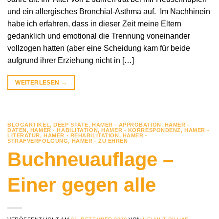
und ein allergisches Bronchial-Asthma auf. Im Nachhinein
habe ich erfahren, dass in dieser Zeit meine Eltern
gedanklich und emotional die Trennung voneinander
vollzogen hatten (aber eine Scheidung kam für beide
aufgrund ihrer Erziehung nicht in […]
WEITERLESEN
→
BLOGARTIKEL
,
DEEP STATE
,
HAMER - APPROBATION
,
HAMER -
DATEN
,
HAMER - HABILITATION
,
HAMER - KORRESPONDENZ
,
HAMER -
LITERATUR
,
HAMER - REHABILITATION
,
HAMER -
STRAFVERFOLGUNG
,
HAMER - ZU EHREN
Buchneuauflage –
Einer gegen alle