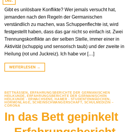
Dez.
Gibt es unlösbare Konflikte? Wer jemals versucht hat,
jemanden nach den Regeln der Germanischen
verständlich zu machen, was Schuppenflechte ist, wird
festgestellt haben, dass das gar nicht so einfach ist. Zwei
Trennungskonflikte an der selben Stelle, immer einer in
Aktivität (schuppig und sensorisch taub) und der zweite in
Heilung (rot und Juckreiz). Ich habe vor […]
WEITERLESEN
→
BETTNÄSSEN
,
ERFAHRUNGSBERICHTE DER GERMANISCHEN
HEILKUNDE
,
ERFAHRUNGSBERICHTE DER GERMANISCHEN
HEILKUNDE - ERWACHSENE
,
HAMER - STUDENTENMÄDCHEN
,
HORMONLAGE
,
SCHEINSCHWANGERSCHAFT
,
SCHULMEDIZIN –
CORONA
In das Bett gepinkelt
– Erfahrungsbericht