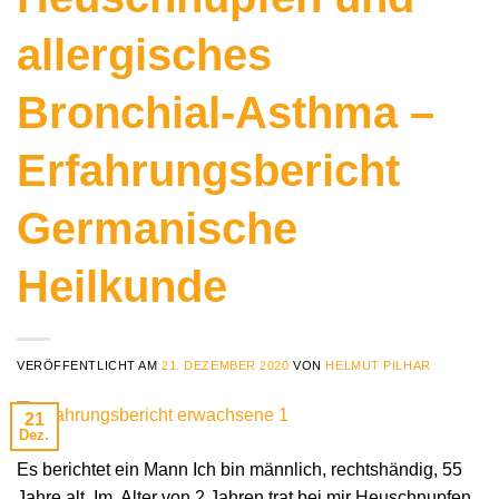
allergisches
Bronchial-Asthma –
Erfahrungsbericht
Germanische
Heilkunde
VERÖFFENTLICHT AM
21. DEZEMBER 2020
VON
HELMUT PILHAR
21
Dez.
Es berichtet ein Mann Ich bin männlich, rechtshändig, 55
Jahre alt. Im Alter von 2 Jahren trat bei mir Heuschnupfen