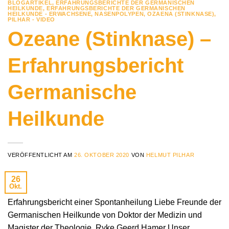
BLOGARTIKEL
,
ERFAHRUNGSBERICHTE DER GERMANISCHEN
HEILKUNDE
,
ERFAHRUNGSBERICHTE DER GERMANISCHEN
HEILKUNDE - ERWACHSENE
,
NASENPOLYPEN
,
OZAENA (STINKNASE)
,
PILHAR - VIDEO
Ozeane (Stinknase) –
Erfahrungsbericht
Germanische
Heilkunde
VERÖFFENTLICHT AM
26. OKTOBER 2020
VON
HELMUT PILHAR
26
Okt.
Erfahrungsbericht einer Spontanheilung Liebe Freunde der
Germanischen Heilkunde von Doktor der Medizin und
Magister der Theologie, Ryke Geerd Hamer Unser