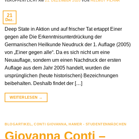
VERÖFFENTLICHT AM
21. DEZEMBER 2020
VON
HELMUT PILHAR
21
Dez.
Deep State in Aktion und auf frischer Tat ertappt Einer
gegen alle Die Erkenntnisunterdrückung der
Germanischen Heilkunde Neudruck der 1. Auflage (2005)
von „Einer gegen alle“. Da es sich nicht um eine
Neuauflage, sondern um einen Nachdruck der ersten
Auflage aus dem Jahr 2005 handelt, wurden die
ursprünglichen (heute historischen) Bezeichnungen
beibehalten. Deshalb findet der […]
WEITERLESEN
→
BLOGARTIKEL
,
CONTI GIOVANNA
,
HAMER - STUDENTENMÄDCHEN
Giovanna Conti –