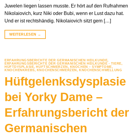
Juwelen liegen lassen musste. Er hört auf den Rufnahmen
Nikolaiovich, kurz Niki oder Bubi, wenn er Lust dazu hat.
Und er ist rechtshändig. Nikolaiovich sitzt gern […]
WEITERLESEN
→
ERFAHRUNGSBERICHTE DER GERMANISCHEN HEILKUNDE
,
ERFAHRUNGSBERICHTE DER GERMANISCHEN HEILKUNDE - TIERE
,
HÜFTDYSPLASIE
,
HÜFTSCHMERZEN
,
KNOCHEN – SYMPTOME
,
KNOCHENKREBS
,
KNOCHENSCHMERZEN
,
KNOCHENSCHWELLUNG
Hüftgelenksdysplasie
bei Yorky Dame –
Erfahrungsbericht der
Germanischen