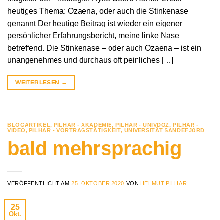
heutiges Thema: Ozaena, oder auch die Stinkenase
genannt Der heutige Beitrag ist wieder ein eigener
persönlicher Erfahrungsbericht, meine linke Nase
betreffend. Die Stinkenase – oder auch Ozaena – ist ein
unangenehmes und durchaus oft peinliches […]
WEITERLESEN
→
BLOGARTIKEL
,
PILHAR - AKADEMIE
,
PILHAR - UNIVDOZ
,
PILHAR -
VIDEO
,
PILHAR - VORTRAGSTÄTIGKEIT
,
UNIVERSITÄT SANDEFJORD
bald mehrsprachig
VERÖFFENTLICHT AM
25. OKTOBER 2020
VON
HELMUT PILHAR
25
Okt.