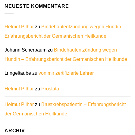
NEUESTE KOMMENTARE
Helmut Pilhar
zu
Bindehautentzündung wegen Hündin –
Erfahrungsbericht der Germanischen Heilkunde
Johann Scherbaum
zu
Bindehautentzündung wegen
Hündin – Erfahrungsbericht der Germanischen Heilkunde
t.ringeltaube
zu
von mir zertifizierte Lehrer
Helmut Pilhar
zu
Prostata
Helmut Pilhar
zu
Brustkrebspatientin – Erfahrungsbericht
der Germanischen Heilkunde
ARCHIV