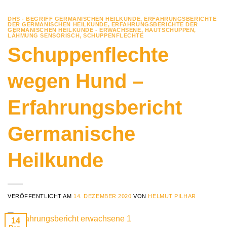
DHS - BEGRIFF GERMANISCHEN HEILKUNDE
,
ERFAHRUNGSBERICHTE
DER GERMANISCHEN HEILKUNDE
,
ERFAHRUNGSBERICHTE DER
GERMANISCHEN HEILKUNDE - ERWACHSENE
,
HAUTSCHUPPEN
,
LÄHMUNG SENSORISCH
,
SCHUPPENFLECHTE
Schuppenflechte
wegen Hund –
Erfahrungsbericht
Germanische
Heilkunde
VERÖFFENTLICHT AM
14. DEZEMBER 2020
VON
HELMUT PILHAR
14