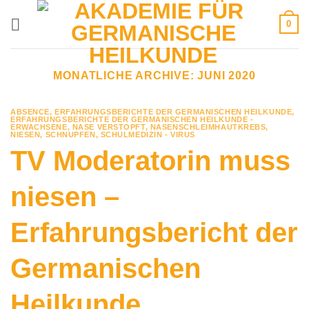
Zum
0
Inhalt
springen
MONATLICHE ARCHIVE:
JUNI 2020
ABSENCE
,
ERFAHRUNGSBERICHTE DER GERMANISCHEN HEILKUNDE
,
ERFAHRUNGSBERICHTE DER GERMANISCHEN HEILKUNDE -
ERWACHSENE
,
NASE VERSTOPFT
,
NASENSCHLEIMHAUTKREBS
,
NIESEN
,
SCHNUPFEN
,
SCHULMEDIZIN - VIRUS
TV Moderatorin muss
niesen –
Erfahrungsbericht der
Germanischen
Heilkunde