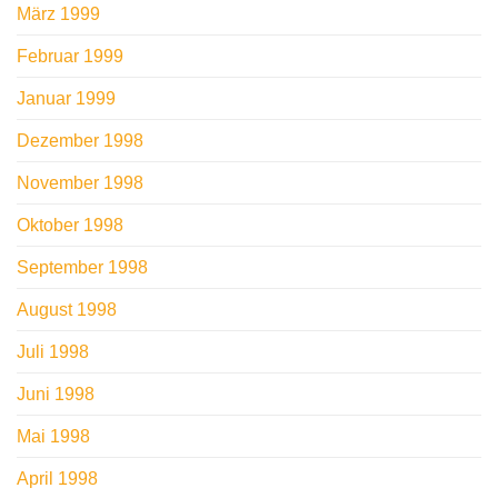
März 1999
Februar 1999
Januar 1999
Dezember 1998
November 1998
Oktober 1998
September 1998
August 1998
Juli 1998
Juni 1998
Mai 1998
April 1998