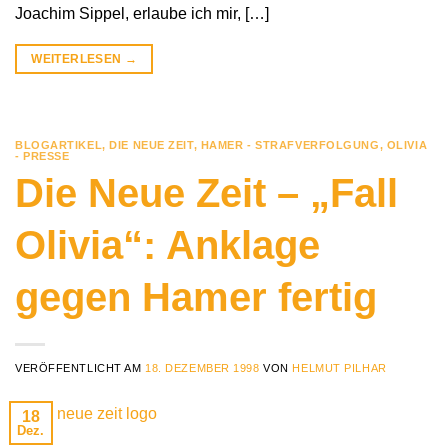
Joachim Sippel, erlaube ich mir, […]
WEITERLESEN
→
BLOGARTIKEL
,
DIE NEUE ZEIT
,
HAMER - STRAFVERFOLGUNG
,
OLIVIA
- PRESSE
Die Neue Zeit – „Fall
Olivia“: Anklage
gegen Hamer fertig
VERÖFFENTLICHT AM
18. DEZEMBER 1998
VON
HELMUT PILHAR
18
Dez.