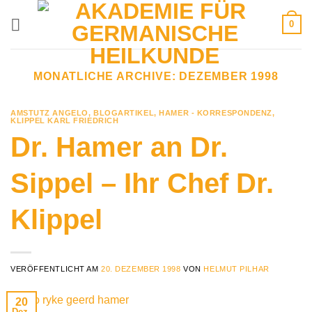
Zum
0
Inhalt
springen
MONATLICHE ARCHIVE:
DEZEMBER 1998
AMSTUTZ ANGELO
,
BLOGARTIKEL
,
HAMER - KORRESPONDENZ
,
KLIPPEL KARL FRIEDRICH
Dr. Hamer an Dr.
Sippel – Ihr Chef Dr.
Klippel
VERÖFFENTLICHT AM
20. DEZEMBER 1998
VON
HELMUT PILHAR
20
Dez.