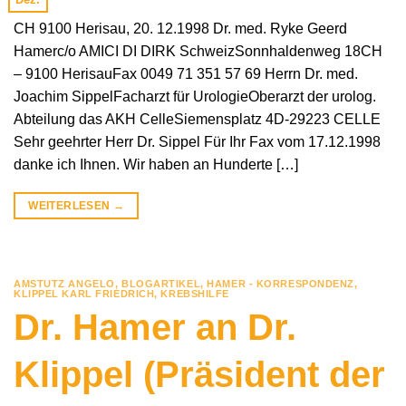
CH 9100 Herisau, 20. 12.1998 Dr. med. Ryke Geerd
Hamerc/o AMICI DI DIRK SchweizSonnhaldenweg 18CH
– 9100 HerisauFax 0049 71 351 57 69 Herrn Dr. med.
Joachim SippelFacharzt für UrologieOberarzt der urolog.
Abteilung das AKH CelleSiemensplatz 4D-29223 CELLE
Sehr geehrter Herr Dr. Sippel Für Ihr Fax vom 17.12.1998
danke ich Ihnen. Wir haben an Hunderte […]
WEITERLESEN
→
AMSTUTZ ANGELO
,
BLOGARTIKEL
,
HAMER - KORRESPONDENZ
,
KLIPPEL KARL FRIEDRICH
,
KREBSHILFE
Dr. Hamer an Dr.
Klippel (Präsident der