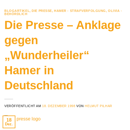
BLOGARTIKEL
,
DIE PRESSE
,
HAMER - STRAFVERFOLGUNG
,
OLIVIA -
BEHÖRDLICH
Die Presse – Anklage
gegen
„Wunderheiler“
Hamer in
Deutschland
VERÖFFENTLICHT AM
18. DEZEMBER 1998
VON
HELMUT PILHAR
18
Dez.