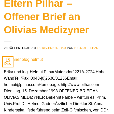
Eltern Pilhar –
Offener Brief an
Olivias Medizyner
VERÖFFENTLICHT AM
15. DEZEMBER 1998
VON
HELMUT PILHAR
15
Dez.
Erika und Ing. Helmut PilharMaiersdorf 221A-2724 Hohe
WandTel./Fax: 0043-[0]2638/81236Email:
helmut@pilhar.comHomepage: http://www.pilhar.com
Dienstag, 15. Dezember 1998 OFFENER BRIEF AN
OLIVIAS MEDIZYNER Bekennt Farbe – wir tun es! Prim.
Univ.Prof.Dr. Helmut GadnerÄrztlicher Direktor St. Anna
Kinderspital; federführend beim Zell-Giftmischen, von DDr.