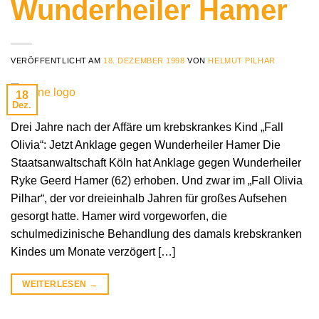
Wunderheiler Hamer
VERÖFFENTLICHT AM
18. DEZEMBER 1998
VON
HELMUT PILHAR
18
Dez.
Drei Jahre nach der Affäre um krebskrankes Kind „Fall
Olivia“: Jetzt Anklage gegen Wunderheiler Hamer Die
Staatsanwaltschaft Köln hat Anklage gegen Wunderheiler
Ryke Geerd Hamer (62) erhoben. Und zwar im „Fall Olivia
Pilhar“, der vor dreieinhalb Jahren für großes Aufsehen
gesorgt hatte. Hamer wird vorgeworfen, die
schulmedizinische Behandlung des damals krebskranken
Kindes um Monate verzögert […]
WEITERLESEN
→