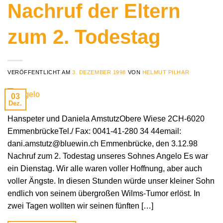
Nachruf der Eltern
zum 2. Todestag
VERÖFFENTLICHT AM
3. DEZEMBER 1998
VON
HELMUT PILHAR
03
Dez.
Hanspeter und Daniela AmstutzObere Wiese 2CH-6020
EmmenbrückeTel./ Fax: 0041-41-280 34 44email:
dani.amstutz@bluewin.ch Emmenbrücke, den 3.12.98
Nachruf zum 2. Todestag unseres Sohnes Angelo Es war
ein Dienstag. Wir alle waren voller Hoffnung, aber auch
voller Ängste. In diesen Stunden würde unser kleiner Sohn
endlich von seinem übergroßen Wilms-Tumor erlöst. In
zwei Tagen wollten wir seinen fünften […]