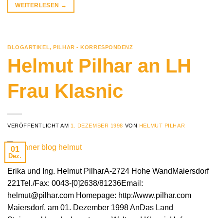
WEITERLESEN
→
BLOGARTIKEL
,
PILHAR - KORRESPONDENZ
Helmut Pilhar an LH
Frau Klasnic
VERÖFFENTLICHT AM
1. DEZEMBER 1998
VON
HELMUT PILHAR
01
Dez.
Erika und Ing. Helmut PilharA-2724 Hohe WandMaiersdorf
221Tel./Fax: 0043-[0]2638/81236Email:
helmut@pilhar.com Homepage: http://www.pilhar.com
Maiersdorf, am 01. Dezember 1998 AnDas Land