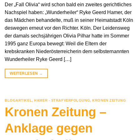
Der „Fall Olivia“ wird schon bald ein zweites gerichtliches
Nachspiel haben: „Wunderheiler“ Ryke Geerd Hamer, der
das Mädchen behandelte, muß in seiner Heimatstadt Köln
deswegen erneut vor den Richter. Köln. Der Leidensweg
der damals sechsjährigen Olivia Pilhar hatte im Sommer
1995 ganz Europa bewegt: Weil die Eltern der
krebskranken Niederösterreicherin dem selbsternannten
Wunderheiler Ryke Geerd […]
WEITERLESEN
→
BLOGARTIKEL
,
HAMER - STRAFVERFOLGUNG
,
KRONEN ZEITUNG
Kronen Zeitung –
Anklage gegen