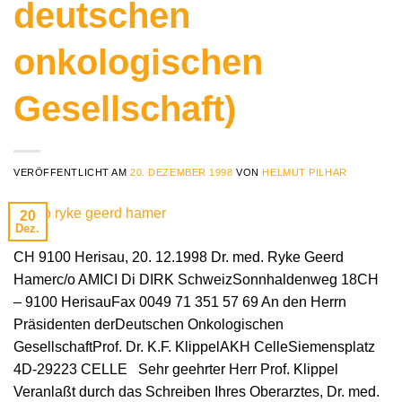
deutschen
onkologischen
Gesellschaft)
VERÖFFENTLICHT AM
20. DEZEMBER 1998
VON
HELMUT PILHAR
20
Dez.
CH 9100 Herisau, 20. 12.1998 Dr. med. Ryke Geerd
Hamerc/o AMICI Di DIRK SchweizSonnhaldenweg 18CH
– 9100 HerisauFax 0049 71 351 57 69 An den Herrn
Präsidenten derDeutschen Onkologischen
GesellschaftProf. Dr. K.F. KlippelAKH CelleSiemensplatz
4D-29223 CELLE Sehr geehrter Herr Prof. Klippel
Veranlaßt durch das Schreiben Ihres Oberarztes, Dr. med.