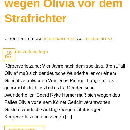
wegen Olivia vor dem
Strafrichter
VERÖFFENTLICHT AM
18. DEZEMBER 1998
VON
HELMUT PILHAR
18
Dez.
Körperverletzung: Vier Jahre nach dem spektakulären „Fall
Olivia“ muß sich der deutsche Wunderheiler vor einem
Gericht verantworten Von Doris Piringer Lange hat es
gebraucht, doch jetzt ist es fix: Der deutsche
„Wunderheiler“ Geerd Ryke Hamer muß sich wegen des
Falles Olivia vor einem Kölner Gericht verantworten.
Gestern wurde die Anklage wegen fahrlässiger
Körperverletzung und wegen […]