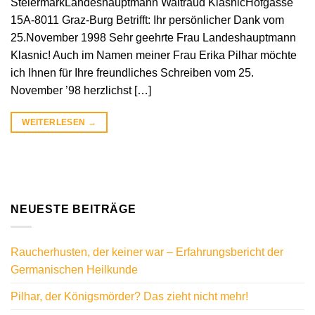
SteiermarkLandeshauptmann Waltraud KlasnicHofgasse
15A-8011 Graz-Burg Betrifft: Ihr persönlicher Dank vom
25.November 1998 Sehr geehrte Frau Landeshauptmann
Klasnic! Auch im Namen meiner Frau Erika Pilhar möchte
ich Ihnen für Ihre freundliches Schreiben vom 25.
November ’98 herzlichst […]
WEITERLESEN
→
NEUESTE BEITRÄGE
Raucherhusten, der keiner war – Erfahrungsbericht der
Germanischen Heilkunde
Pilhar, der Königsmörder? Das zieht nicht mehr!