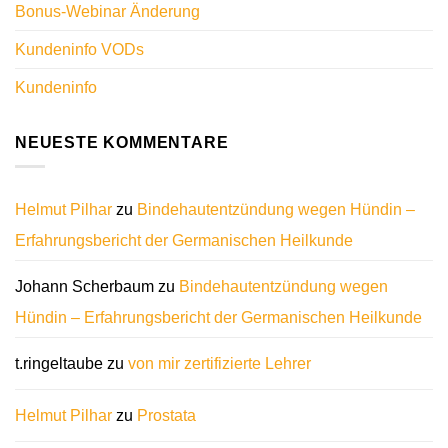
Bonus-Webinar Änderung
Kundeninfo VODs
Kundeninfo
NEUESTE KOMMENTARE
Helmut Pilhar
zu
Bindehautentzündung wegen Hündin –
Erfahrungsbericht der Germanischen Heilkunde
Johann Scherbaum
zu
Bindehautentzündung wegen
Hündin – Erfahrungsbericht der Germanischen Heilkunde
t.ringeltaube
zu
von mir zertifizierte Lehrer
Helmut Pilhar
zu
Prostata