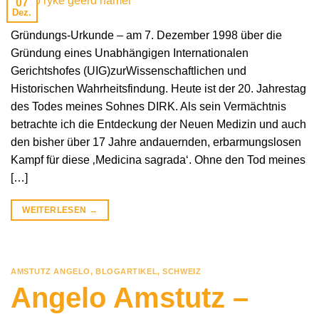
07
Dez.
Gründungs-Urkunde – am 7. Dezember 1998 über die
Gründung eines Unabhängigen Internationalen
Gerichtshofes (UIG)zurWissenschaftlichen und
Historischen Wahrheitsfindung. Heute ist der 20. Jahrestag
des Todes meines Sohnes DIRK. Als sein Vermächtnis
betrachte ich die Entdeckung der Neuen Medizin und auch
den bisher über 17 Jahre andauernden, erbarmungslosen
Kampf für diese ‚Medicina sagrada‘. Ohne den Tod meines
[…]
WEITERLESEN
→
AMSTUTZ ANGELO
,
BLOGARTIKEL
,
SCHWEIZ
Angelo Amstutz –