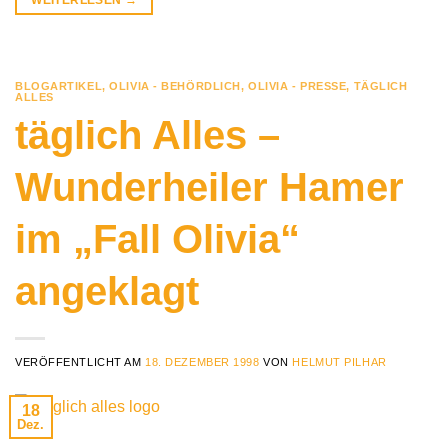
WEITERLESEN
→
BLOGARTIKEL
,
OLIVIA - BEHÖRDLICH
,
OLIVIA - PRESSE
,
TÄGLICH
ALLES
täglich Alles –
Wunderheiler Hamer
im „Fall Olivia“
angeklagt
VERÖFFENTLICHT AM
18. DEZEMBER 1998
VON
HELMUT PILHAR
18
Dez.