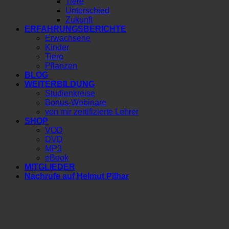
Tiere
Unterschied
Zukunft
ERFAHRUNGSBERICHTE
Erwachsene
Kinder
Tiere
Pflanzen
BLOG
WEITERBILDUNG
Studienkreise
Bonus-Webinare
von mir zertifizierte Lehrer
SHOP
VOD
DVD
MP3
eBook
MITGLIEDER
Nachrufe auf Helmut Pilhar