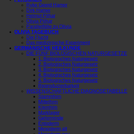
Ryke Geerd Hamer
Dirk Hamer
Helmut Pilhar
Olivia Pilhar
Parallelfälle zu Olivia
OLIVIA TAGEBUCH
Die Flucht
Das medizinische Experiment
GERMANISCHE HEILKUNDE
DIE FÜNF BIOLOGISCHEN NATURGESETZE
1. Biologisches Naturgesetz
2. Biologisches Naturgesetz
3. Biologisches Naturgesetz
4. Biologisches Naturgesetz
5. Biologisches Naturgesetz
Reproduzierbarkeit
WISSENSCHAFTLICHE DIAGNOSETABELLE
Stammhirn
Mittelhirn
Kleinhirn
Marklager
Gehirnrinde
Entoderm
Mesoderm alt