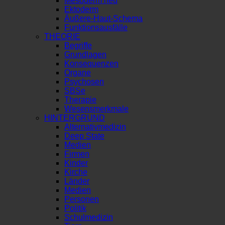
Mesoderm neu
Ektoderm
Äußere-Haut-Schema
Funktionsausfälle
THEORIE
Begriffe
Grundlagen
Konsequenzen
Organe
Psychosen
SBSe
Therapie
Wesensmerkmale
HINTERGRUND
Alternativmedizin
Deep State
Medien
Firmen
Kinder
Kirche
Länder
Medien
Personen
Politik
Schulmedizin