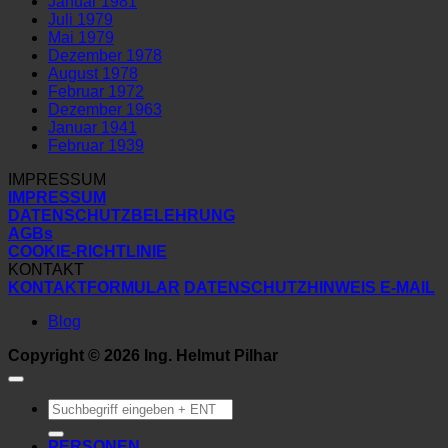
Januar 1981
Juli 1979
Mai 1979
Dezember 1978
August 1978
Februar 1972
Dezember 1963
Januar 1941
Februar 1939
IMPRESSUM
IMPRESSUM
DATENSCHUTZBELEHRUNG
AGBs
COOKIE-RICHTLINIE
KONTAKT
KONTAKTFORMULAR
DATENSCHUTZHINWEIS E-MAIL
Blog
Copyright © 2026 Ing. Helmut Pilhar
Suchen
nach:
PERSONEN