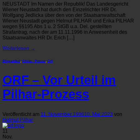
NEUSTADT Im Namen der Republik! Das Landesgericht
Wiener Neustadt hat durch den Einzelrichter HR Dr.
Wolfgang Jedlicka über den von der Staatsanwaltschaft
Wiener Neustadt gegen Helmut PILHAR und Erika PILHAR
wegen §§195 Abs 1 u. 2 StGB u.a. Del. gestellten
Strafantrag, nach der am 11.11.1996 in Anwesenheit des
Staatsanwaltes HR Dr. Erich […]
Weiterlesen
→
Blogartikel
,
Olivia - Presse
,
Orf
ORF – Vor Urteil im
Pilhar-Prozess
Veröffentlicht am
11. November 1996
10. Mai 2023
von
Helmut Pilhar
11
Nov.