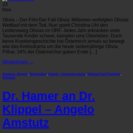
23
Nov.
Olivia – Der Film Der Fall Olivia: Millionen verfolgten Olivias
Wettlauf mit dem Tod. Nun spielt Christina Uhl den
Leidensweg Olivias im ORF. Jedes Jahr erkranken viele
Tausende Kinder schwer, kämpfen ums Überleben. Doch
keine Krankengeschichte hat Österreich jemals so bewegt
wie das Krebsdrama um die heute siebenjährige Olivia
Pilhar. 34% der Österreicher gaben Ende […]
Weiterlesen
→
Amstutz Angelo
,
Blogartikel
,
Hamer - Korrespondenz
,
Klippel Karl Friedrich
,
Schweiz
Dr. Hamer an Dr.
Klippel – Angelo
Amstutz