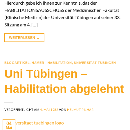
Hierdurch gebe ich Ihnen zur Kenntnis, das der
HABILITATIONSAUSSCHUSS der Medizinischen Fakultät
(Klinische Medizin) der Universität Tübingen auf seiner 33.
Sitzung am 4. […]
WEITERLESEN
→
BLOGARTIKEL
,
HAMER - HABILITATION
,
UNIVERSITÄT TÜBINGEN
Uni Tübingen –
Habilitation abgelehnt
VERÖFFENTLICHT AM
4. MAI 1982
VON
HELMUT PILHAR
04
Mai