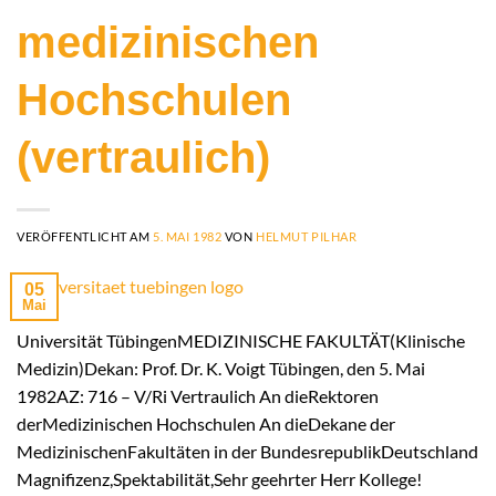
medizinischen
Hochschulen
(vertraulich)
VERÖFFENTLICHT AM
5. MAI 1982
VON
HELMUT PILHAR
05
Mai
Universität TübingenMEDIZINISCHE FAKULTÄT(Klinische
Medizin)Dekan: Prof. Dr. K. Voigt Tübingen, den 5. Mai
1982AZ: 716 – V/Ri Vertraulich An dieRektoren
derMedizinischen Hochschulen An dieDekane der
MedizinischenFakultäten in der BundesrepublikDeutschland
Magnifizenz,Spektabilität,Sehr geehrter Herr Kollege!