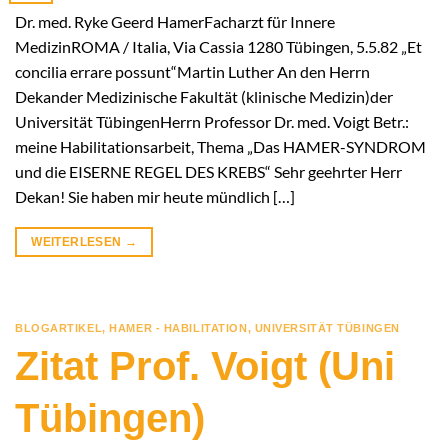
Dr. med. Ryke Geerd HamerFacharzt für Innere
MedizinROMA / Italia, Via Cassia 1280 Tübingen, 5.5.82 „Et
concilia errare possunt“Martin Luther An den Herrn
Dekander Medizinische Fakultät (klinische Medizin)der
Universität TübingenHerrn Professor Dr. med. Voigt Betr.:
meine Habilitationsarbeit, Thema „Das HAMER-SYNDROM
und die EISERNE REGEL DES KREBS“ Sehr geehrter Herr
Dekan! Sie haben mir heute mündlich […]
WEITERLESEN
→
BLOGARTIKEL
,
HAMER - HABILITATION
,
UNIVERSITÄT TÜBINGEN
Zitat Prof. Voigt (Uni
Tübingen)