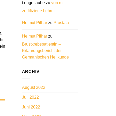
t.ringeltaube
zu
von mir
zertifizierte Lehrer
Helmut Pilhar
zu
Prostata
n.
Helmut Pilhar
zu
hr
Brustkrebspatientin –
ein
Erfahrungsbericht der
Germanischen Heilkunde
ARCHIV
August 2022
–
Juli 2022
Juni 2022