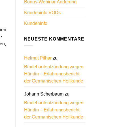
Bonus-Webinar Änderung
Kundeninfo VODs
Kundeninfo
hnen
e
NEUESTE KOMMENTARE
en,
Helmut Pilhar
zu
Bindehautentzündung wegen
Hündin – Erfahrungsbericht
der Germanischen Heilkunde
Johann Scherbaum
zu
Bindehautentzündung wegen
Hündin – Erfahrungsbericht
der Germanischen Heilkunde