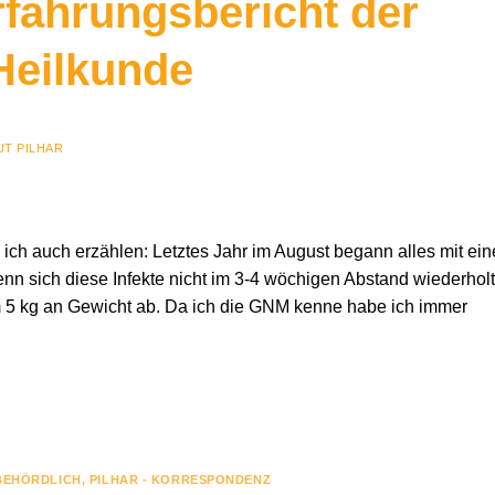
fahrungsbericht der
Heilkunde
T PILHAR
 ich auch erzählen: Letztes Jahr im August begann alles mit ein
n sich diese Infekte nicht im 3-4 wöchigen Abstand wiederholt
hm 5 kg an Gewicht ab. Da ich die GNM kenne habe ich immer
 BEHÖRDLICH
,
PILHAR - KORRESPONDENZ