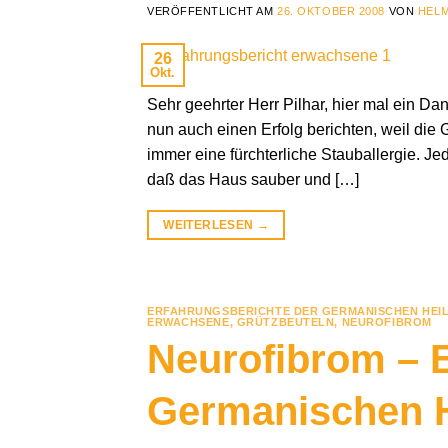
VERÖFFENTLICHT AM
26. OKTOBER 2008
VON
HELM
26
Okt.
Sehr geehrter Herr Pilhar, hier mal ein Da
nun auch einen Erfolg berichten, weil die
immer eine fürchterliche Stauballergie. Je
daß das Haus sauber und […]
WEITERLESEN
→
ERFAHRUNGSBERICHTE DER GERMANISCHEN HEI
ERWACHSENE
,
GRÜTZBEUTELN
,
NEUROFIBROM
Neurofibrom – E
Germanischen 