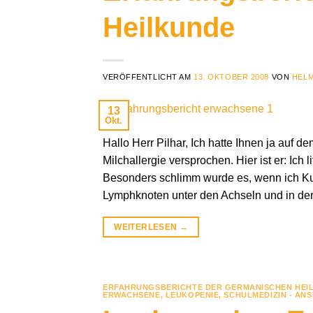
Heilkunde
VERÖFFENTLICHT AM
13. OKTOBER 2008
VON
HELM
13
Okt.
Hallo Herr Pilhar, Ich hatte Ihnen ja auf d
Milchallergie versprochen. Hier ist er: Ich
Besonders schlimm wurde es, wenn ich Kuh
Lymphknoten unter den Achseln und in der
WEITERLESEN
→
ERFAHRUNGSBERICHTE DER GERMANISCHEN HEI
ERWACHSENE
,
LEUKOPENIE
,
SCHULMEDIZIN - AN