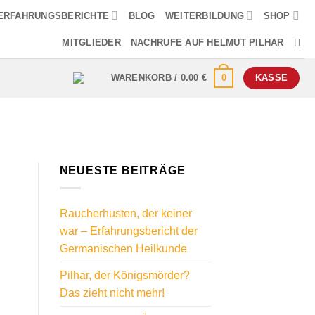
ERFAHRUNGSBERICHTE
BLOG
WEITERBILDUNG
SHOP
MITGLIEDER
NACHRUFE AUF HELMUT PILHAR
0
WARENKORB /
0.00
€
KASSE
NEUESTE BEITRÄGE
Raucherhusten, der keiner
war – Erfahrungsbericht der
Germanischen Heilkunde
Pilhar, der Königsmörder?
Das zieht nicht mehr!