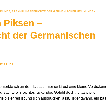
LKUNDE
,
ERFAHRUNGSBERICHTE DER GERMANISCHEN HEILKUNDE -
 Piksen –
cht der Germanischen
T PILHAR
merkte ich an der Haut auf meiner Brust eine kleine Verdickun
verursachte ein leichtes juckendes Gefühl deshalb tastete ich
te bis er reif ist und sich ausdrücken lässt„. Irgendwann, ein pa