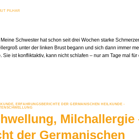
UT PILHAR
 Meine Schwester hat schon seit drei Wochen starke Schmerze
tellergroß unter der linken Brust begann und sich dann immer me
ie ist konfliktaktiv, kann nicht schlafen – nur am Tage mal für 
LKUNDE
,
ERFAHRUNGSBERICHTE DER GERMANISCHEN HEILKUNDE -
TENSCHWELLUNG
wellung, Milchallergie 
cht der Germanischen