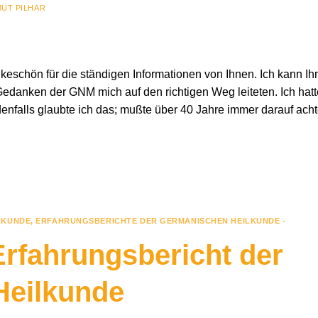
UT PILHAR
nkeschön für die ständigen Informationen von Ihnen. Ich kann I
 Gedanken der GNM mich auf den richtigen Weg leiteten. Ich hatt
denfalls glaubte ich das; mußte über 40 Jahre immer darauf acht
LKUNDE
,
ERFAHRUNGSBERICHTE DER GERMANISCHEN HEILKUNDE -
rfahrungsbericht der
Heilkunde