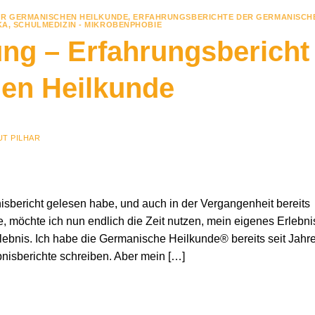
R GERMANISCHEN HEILKUNDE
,
ERFAHRUNGSBERICHTE DER GERMANISCH
KA
,
SCHULMEDIZIN - MIKROBENPHOBIE
ng – Erfahrungsbericht
en Heilkunde
T PILHAR
nisbericht gelesen habe, und auch in der Vergangenheit bereits
, möchte ich nun endlich die Zeit nutzen, mein eigenes Erlebni
Erlebnis. Ich habe die Germanische Heilkunde® bereits seit Jahr
bnisberichte schreiben. Aber mein […]