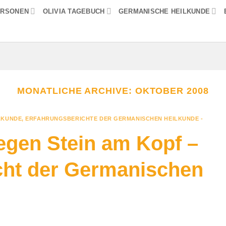
ERSONEN
OLIVIA TAGEBUCH
GERMANISCHE HEILKUNDE
MONATLICHE ARCHIVE:
OKTOBER 2008
LKUNDE
,
ERFAHRUNGSBERICHTE DER GERMANISCHEN HEILKUNDE -
egen Stein am Kopf –
cht der Germanischen