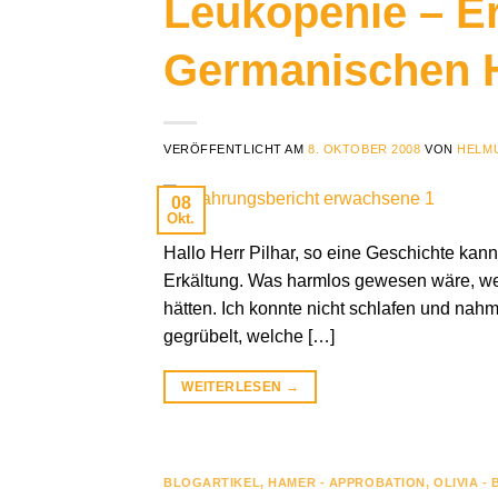
Leukopenie – Er
Germanischen 
VERÖFFENTLICHT AM
8. OKTOBER 2008
VON
HELMU
08
Okt.
Hallo Herr Pilhar, so eine Geschichte kann
Erkältung. Was harmlos gewesen wäre, wen
hätten. Ich konnte nicht schlafen und na
gegrübelt, welche […]
WEITERLESEN
→
BLOGARTIKEL
,
HAMER - APPROBATION
,
OLIVIA -