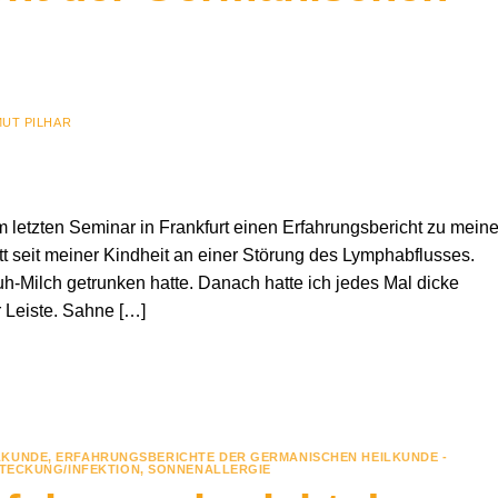
UT PILHAR
em letzten Seminar in Frankfurt einen Erfahrungsbericht zu meine
 litt seit meiner Kindheit an einer Störung des Lymphabflusses.
-Milch getrunken hatte. Danach hatte ich jedes Mal dicke
 Leiste. Sahne […]
LKUNDE
,
ERFAHRUNGSBERICHTE DER GERMANISCHEN HEILKUNDE -
STECKUNG/INFEKTION
,
SONNENALLERGIE