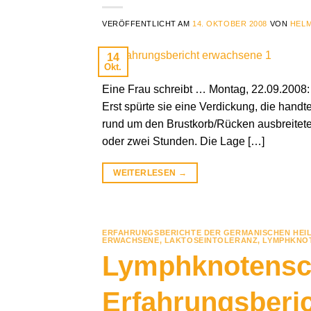
VERÖFFENTLICHT AM
14. OKTOBER 2008
VON
HELM
14
Okt.
Eine Frau schreibt … Montag, 22.09.2008:
Erst spürte sie eine Verdickung, die hand
rund um den Brustkorb/Rücken ausbreitete. S
oder zwei Stunden. Die Lage […]
WEITERLESEN
→
ERFAHRUNGSBERICHTE DER GERMANISCHEN HEI
ERWACHSENE
,
LAKTOSEINTOLERANZ
,
LYMPHKNO
Lymphknotensch
Erfahrungsberi