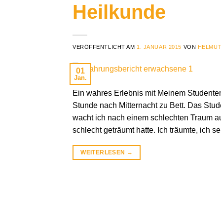
Heilkunde
VERÖFFENTLICHT AM
1. JANUAR 2015
VON
HELMUT
01
Jan.
Ein wahres Erlebnis mit Meinem Studenten
Stunde nach Mitternacht zu Bett. Das St
wacht ich nach einem schlechten Traum au
schlecht geträumt hatte. Ich träumte, ich s
WEITERLESEN
→