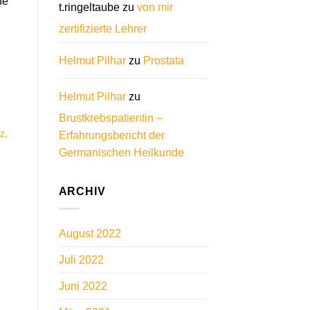
ne
t.ringeltaube
zu
von mir
zertifizierte Lehrer
Helmut Pilhar
zu
Prostata
Helmut Pilhar
zu
Brustkrebspatientin –
Erfahrungsbericht der
NZ
,
Germanischen Heilkunde
ARCHIV
August 2022
Juli 2022
Juni 2022