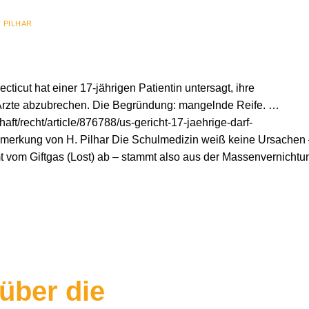
 PILHAR
ticut hat einer 17-jährigen Patientin untersagt, ihre
rzte abzubrechen. Die Begründung: mangelnde Reife. …
aft/recht/article/876788/us-gericht-17-jaehrige-darf-
merkung von H. Pilhar Die Schulmedizin weiß keine Ursachen
t vom Giftgas (Lost) ab – stammt also aus der Massenvernichtu
über die