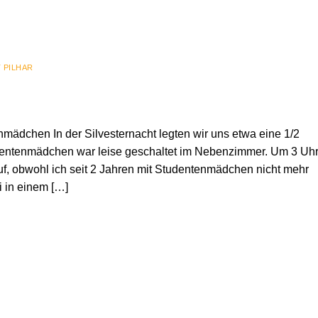
 PILHAR
mädchen In der Silvesternacht legten wir uns etwa eine 1/2
udentenmädchen war leise geschaltet im Nebenzimmer. Um 3 Uh
f, obwohl ich seit 2 Jahren mit Studentenmädchen nicht mehr
ei in einem […]