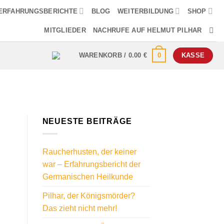
ERFAHRUNGSBERICHTE
BLOG
WEITERBILDUNG
SHOP
MITGLIEDER
NACHRUFE AUF HELMUT PILHAR
0
WARENKORB /
0.00
€
KASSE
NEUESTE BEITRÄGE
Raucherhusten, der keiner
war – Erfahrungsbericht der
Germanischen Heilkunde
Pilhar, der Königsmörder?
Das zieht nicht mehr!