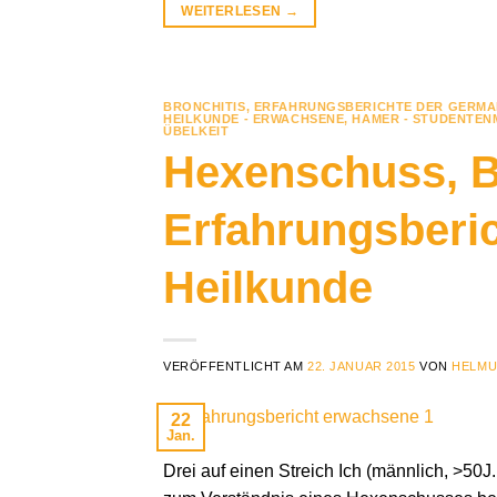
WEITERLESEN
→
BRONCHITIS
,
ERFAHRUNGSBERICHTE DER GERMA
HEILKUNDE - ERWACHSENE
,
HAMER - STUDENTE
ÜBELKEIT
Hexenschuss, Br
Erfahrungsberi
Heilkunde
VERÖFFENTLICHT AM
22. JANUAR 2015
VON
HELMU
22
Jan.
Drei auf einen Streich Ich (männlich, >50J