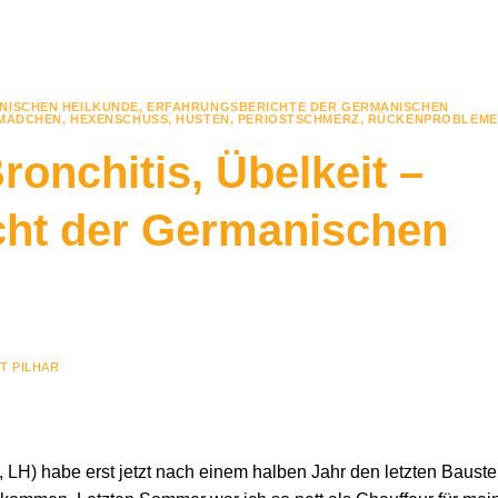
NISCHEN HEILKUNDE
,
ERFAHRUNGSBERICHTE DER GERMANISCHEN
NMÄDCHEN
,
HEXENSCHUSS
,
HUSTEN
,
PERIOSTSCHMERZ
,
RÜCKENPROBLEME
onchitis, Übelkeit –
cht der Germanischen
T PILHAR
., LH) habe erst jetzt nach einem halben Jahr den letzten Bauste