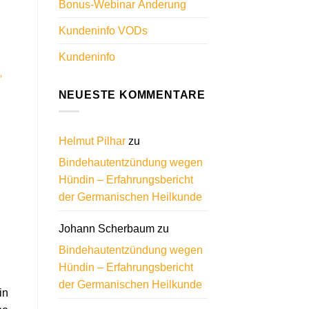
Bonus-Webinar Änderung
Kundeninfo VODs
Kundeninfo
,
NEUESTE KOMMENTARE
Helmut Pilhar
zu
Bindehautentzündung wegen
Hündin – Erfahrungsbericht
der Germanischen Heilkunde
Johann Scherbaum
zu
Bindehautentzündung wegen
Hündin – Erfahrungsbericht
der Germanischen Heilkunde
in