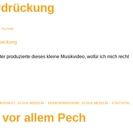
rdrückung
 PILHAR
r produzierte dieses kleine Musikvideo, wofür ich mich recht
 BEDINGT
,
SCHULMEDIZIN - KREBSERREGEND
,
SCHULMEDIZIN - STATISTIK
,
 vor allem Pech