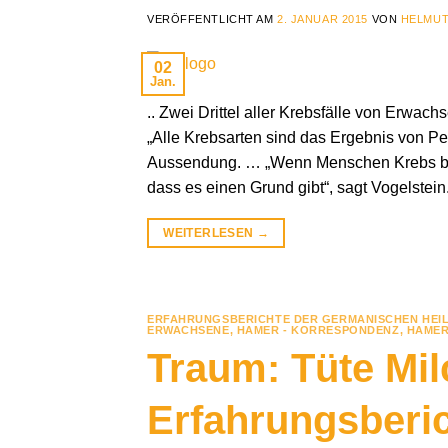
VERÖFFENTLICHT AM
2. JANUAR 2015
VON
HELMUT
02
Jan.
.. Zwei Drittel aller Krebsfälle von Erwac
„Alle Krebsarten sind das Ergebnis von Pe
Aussendung. … „Wenn Menschen Krebs bek
dass es einen Grund gibt“, sagt Vogelstein
WEITERLESEN
→
ERFAHRUNGSBERICHTE DER GERMANISCHEN HEI
ERWACHSENE
,
HAMER - KORRESPONDENZ
,
HAMER
Traum: Tüte Mil
Erfahrungsberi