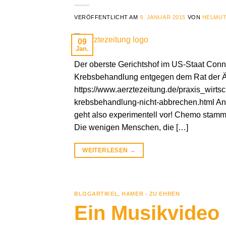
VERÖFFENTLICHT AM
9. JANUAR 2015
VON
HELMUT
09
Jan.
Der oberste Gerichtshof im US-Staat Connec
Krebsbehandlung entgegen dem Rat der Ä
https://www.aerztezeitung.de/praxis_wirtsch
krebsbehandlung-nicht-abbrechen.html An
geht also experimentell vor! Chemo stamm
Die wenigen Menschen, die […]
WEITERLESEN
→
BLOGARTIKEL
,
HAMER - ZU EHREN
Ein Musikvideo 