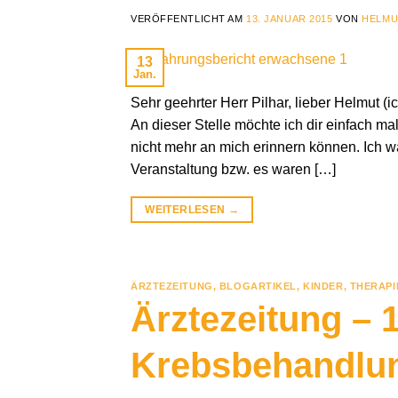
VERÖFFENTLICHT AM
13. JANUAR 2015
VON
HELMU
13
Jan.
Sehr geehrter Herr Pilhar, lieber Helmut 
An dieser Stelle möchte ich dir einfach ma
nicht mehr an mich erinnern können. Ich wa
Veranstaltung bzw. es waren […]
WEITERLESEN
→
ÄRZTEZEITUNG
,
BLOGARTIKEL
,
KINDER
,
THERAPI
Ärztezeitung – 
Krebsbehandlun