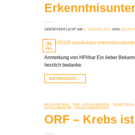
Erkenntnisunte
VERÖFFENTLICHT AM
5. JANUAR 2015
VON
HELMUT
05
Jan.
Anmerkung von HPilhar Ein lieber Bekannte
herzlich bedanke.
WEITERLESEN
→
BLOGARTIKEL
,
ORF
,
SCHULMEDIZIN - GENETISCH
SCHULMEDIZIN - URSACHENWISSEN
ORF – Krebs ist