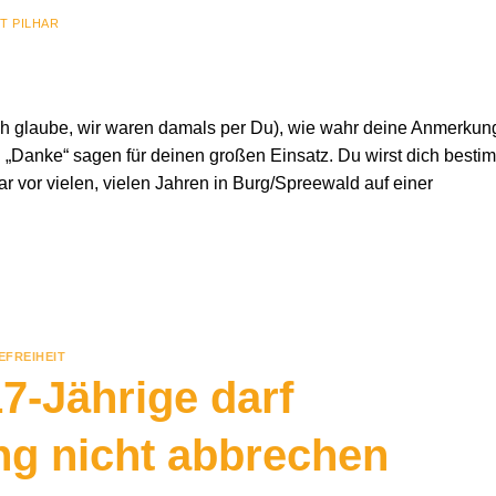
T PILHAR
(ich glaube, wir waren damals per Du), wie wahr deine Anmerkun
l „Danke“ sagen für deinen großen Einsatz. Du wirst dich besti
r vor vielen, vielen Jahren in Burg/Spreewald auf einer
EFREIHEIT
17-Jährige darf
g nicht abbrechen