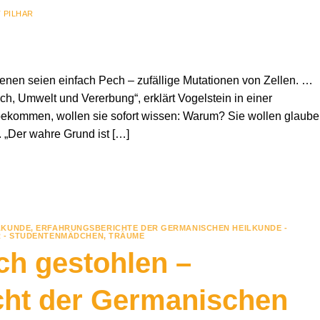
 PILHAR
hsenen seien einfach Pech – zufällige Mutationen von Zellen. …
ch, Umwelt und Vererbung“, erklärt Vogelstein in einer
ommen, wollen sie sofort wissen: Warum? Sie wollen glaube
. „Der wahre Grund ist […]
LKUNDE
,
ERFAHRUNGSBERICHTE DER GERMANISCHEN HEILKUNDE -
 - STUDENTENMÄDCHEN
,
TRÄUME
ch gestohlen –
cht der Germanischen