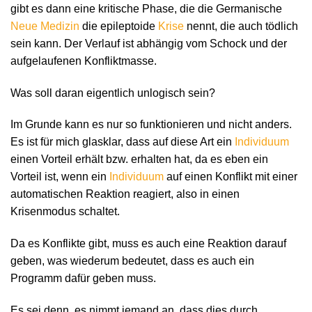
gibt es dann eine kritische Phase, die die Germanische
Neue Medizin
die epileptoide
Krise
nennt, die auch tödlich
sein kann. Der Verlauf ist abhängig vom Schock und der
aufgelaufenen Konfliktmasse.
Was soll daran eigentlich unlogisch sein?
Im Grunde kann es nur so funktionieren und nicht anders.
Es ist für mich glasklar, dass auf diese Art ein
Individuum
einen Vorteil erhält bzw. erhalten hat, da es eben ein
Vorteil ist, wenn ein
Individuum
auf einen Konflikt mit einer
automatischen Reaktion reagiert, also in einen
Krisenmodus schaltet.
Da es Konflikte gibt, muss es auch eine Reaktion darauf
geben, was wiederum bedeutet, dass es auch ein
Programm dafür geben muss.
Es sei denn, es nimmt jemand an, dass dies durch