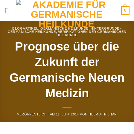
Zum
0
Inhalt
springen
BLOGARTIKEL
,
GERMANISCHE HEILKUNDE
,
HINTERGRÜNDE -
GERMANISCHE HEILKUNDE
,
VERIFIKATIONEN DER GERMANISCHEN
HEILKUNDE
Prognose über die
Zukunft der
Germanische Neuen
Medizin
VERÖFFENTLICHT AM
11. JUNI 2014
VON
HELMUT PILHAR