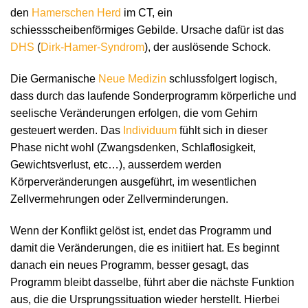
den
Hamerschen Herd
im CT, ein
schiessscheibenförmiges Gebilde. Ursache dafür ist das
DHS
(
Dirk-Hamer-Syndrom
), der auslösende Schock.
Die Germanische
Neue Medizin
schlussfolgert logisch,
dass durch das laufende Sonderprogramm körperliche und
seelische Veränderungen erfolgen, die vom Gehirn
gesteuert werden. Das
Individuum
fühlt sich in dieser
Phase nicht wohl (Zwangsdenken, Schlaflosigkeit,
Gewichtsverlust, etc…), ausserdem werden
Körperveränderungen ausgeführt, im wesentlichen
Zellvermehrungen oder Zellverminderungen.
Wenn der Konflikt gelöst ist, endet das Programm und
damit die Veränderungen, die es initiiert hat. Es beginnt
danach ein neues Programm, besser gesagt, das
Programm bleibt dasselbe, führt aber die nächste Funktion
aus, die die Ursprungssituation wieder herstellt. Hierbei