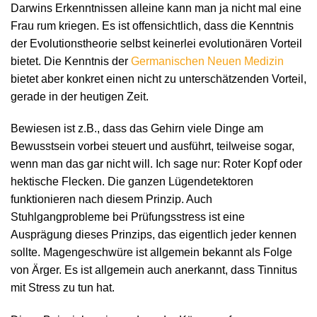
Darwins Erkenntnissen alleine kann man ja nicht mal eine
Frau rum kriegen. Es ist offensichtlich, dass die Kenntnis
der Evolutionstheorie selbst keinerlei evolutionären Vorteil
bietet. Die Kenntnis der
Germanischen Neuen Medizin
bietet aber konkret einen nicht zu unterschätzenden Vorteil,
gerade in der heutigen Zeit.
Bewiesen ist z.B., dass das Gehirn viele Dinge am
Bewusstsein vorbei steuert und ausführt, teilweise sogar,
wenn man das gar nicht will. Ich sage nur: Roter Kopf oder
hektische Flecken. Die ganzen Lügendetektoren
funktionieren nach diesem Prinzip. Auch
Stuhlgangprobleme bei Prüfungsstress ist eine
Ausprägung dieses Prinzips, das eigentlich jeder kennen
sollte. Magengeschwüre ist allgemein bekannt als Folge
von Ärger. Es ist allgemein auch anerkannt, dass Tinnitus
mit Stress zu tun hat.