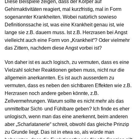
Diese Beispiele zeigen, dass der Körper auf
Gehirnaktivitäten reagiert, mal kurzfristig, mal in Form
sogenannter Krankheiten. Wobei natürlich sowieso
Definitionssache ist, was eine Krankheit genau ist, wie
lange sie z.B. dauern muss. Ist z.B. Herzrasen bei Angst
vielleicht auch eine Form von „Krankheit“? Oder vielmehr
das Zittern, nachdem diese Angst vorbei ist?
Von daher ist es auch logisch, zu vermuten, dass es eine
Vielzahl solcher Reaktionen geben muss, nicht nur die
allgemein anerkannten. Es ist auch ausserdem zu
vermuten, dass es neben den sichtbaren Effekten wie z.B.
Herzrasen noch andere geben könnte, z.B.
Zellvermehrungen. Warum sollte es nicht mehr als das
unmittelbar Sicht- und Fühlbare geben? Ich finde es eher
unlogisch, wenn man das eine anerkennt, beim anderen
aber „Scharlatanerie“ schreit, obwohl das gleiche Prinzip
zu Grunde liegt. Das ist in etwa so, als würde man