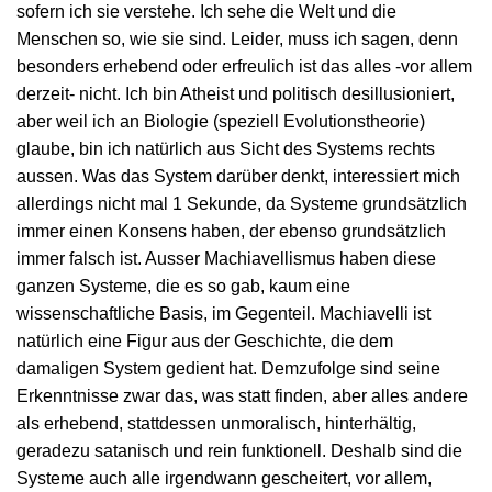
sofern ich sie verstehe. Ich sehe die Welt und die
Menschen so, wie sie sind. Leider, muss ich sagen, denn
besonders erhebend oder erfreulich ist das alles -vor allem
derzeit- nicht. Ich bin Atheist und politisch desillusioniert,
aber weil ich an Biologie (speziell Evolutionstheorie)
glaube, bin ich natürlich aus Sicht des Systems rechts
aussen. Was das System darüber denkt, interessiert mich
allerdings nicht mal 1 Sekunde, da Systeme grundsätzlich
immer einen Konsens haben, der ebenso grundsätzlich
immer falsch ist. Ausser Machiavellismus haben diese
ganzen Systeme, die es so gab, kaum eine
wissenschaftliche Basis, im Gegenteil. Machiavelli ist
natürlich eine Figur aus der Geschichte, die dem
damaligen System gedient hat. Demzufolge sind seine
Erkenntnisse zwar das, was statt finden, aber alles andere
als erhebend, stattdessen unmoralisch, hinterhältig,
geradezu satanisch und rein funktionell. Deshalb sind die
Systeme auch alle irgendwann gescheitert, vor allem,