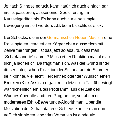
Je nach Sinneseindruck, kann natürlich auch einfach gar
nichts passieren, ausser einer Speicherung im
Kurzzeitgedächtnis. Es kann auch nur eine simple
Bewegung initiiert werden, z.B. beim Lidschlussreflex.
Bei Schocks, die in der
Germanischen Neuen Medizin
eine
Rolle spielen, reagiert der Körper eben ausserdem mit
Zellvermehrungen. Ist das jetzt so absurd, dass man
„Scharlatanerie“ schreit? Mit so einer Reaktion macht man
sich ja lächerlich. Da fragt man sich, was der Grund hinter
dieser unlogischen Reaktion der Scharlatanerie-Schreier
sein könnte, vielleicht Herdentrieb oder der Wunsch einen
Brocken (Kick Ass) zu ergattern. In letzterem Fall überwiegt
wahrscheinlich ein altes Programm, aus der Zeit des
Wurmes über alle anderen Programme, vor allem der
moderneren Ethik-Bewertungs-Algorithmen. Über die
Motivation der Scharlatanerie-Schreier könnte man nun
trefflich sinnieren, aber das Verhalten ist eindeutig