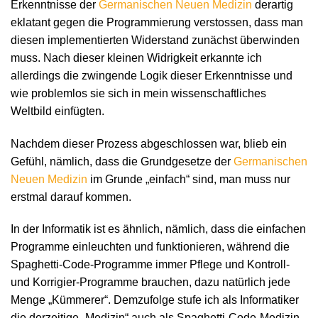
Erkenntnisse der
Germanischen Neuen Medizin
derartig
eklatant gegen die Programmierung verstossen, dass man
diesen implementierten Widerstand zunächst überwinden
muss. Nach dieser kleinen Widrigkeit erkannte ich
allerdings die zwingende Logik dieser Erkenntnisse und
wie problemlos sie sich in mein wissenschaftliches
Weltbild einfügten.
Nachdem dieser Prozess abgeschlossen war, blieb ein
Gefühl, nämlich, dass die Grundgesetze der
Germanischen
Neuen Medizin
im Grunde „einfach“ sind, man muss nur
erstmal darauf kommen.
In der Informatik ist es ähnlich, nämlich, dass die einfachen
Programme einleuchten und funktionieren, während die
Spaghetti-Code-Programme immer Pflege und Kontroll-
und Korrigier-Programme brauchen, dazu natürlich jede
Menge „Kümmerer“. Demzufolge stufe ich als Informatiker
die derzeitige „Medizin“ auch als Spaghetti-Code-Medizin