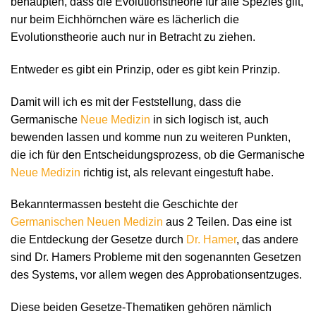
behaupten, dass die Evolutionstheorie für alle Spezies gilt,
nur beim Eichhörnchen wäre es lächerlich die
Evolutionstheorie auch nur in Betracht zu ziehen.
Entweder es gibt ein Prinzip, oder es gibt kein Prinzip.
Damit will ich es mit der Feststellung, dass die
Germanische
Neue Medizin
in sich logisch ist, auch
bewenden lassen und komme nun zu weiteren Punkten,
die ich für den Entscheidungsprozess, ob die Germanische
Neue Medizin
richtig ist, als relevant eingestuft habe.
Bekanntermassen besteht die Geschichte der
Germanischen Neuen Medizin
aus 2 Teilen. Das eine ist
die Entdeckung der Gesetze durch
Dr. Hamer
, das andere
sind Dr. Hamers Probleme mit den sogenannten Gesetzen
des Systems, vor allem wegen des Approbationsentzuges.
Diese beiden Gesetze-Thematiken gehören nämlich