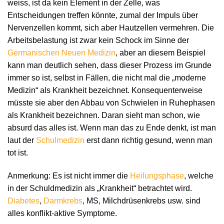
weiss, ist da kein Element in der Zelle, was
Entscheidungen treffen könnte, zumal der Impuls über
Nervenzellen kommt, sich aber Hautzellen vermehren. Die
Arbeitsbelastung ist zwar kein Schock im Sinne der
Germanischen Neuen Medizin
, aber an diesem Beispiel
kann man deutlich sehen, dass dieser Prozess im Grunde
immer so ist, selbst in Fällen, die nicht mal die „moderne
Medizin“ als Krankheit bezeichnet. Konsequenterweise
müsste sie aber den Abbau von Schwielen in Ruhephasen
als Krankheit bezeichnen. Daran sieht man schon, wie
absurd das alles ist. Wenn man das zu Ende denkt, ist man
laut der
Schulmedizin
erst dann richtig gesund, wenn man
tot ist.
Anmerkung: Es ist nicht immer die
Heilungsphase
, welche
in der Schuldmedizin als „Krankheit“ betrachtet wird.
Diabetes
,
Darmkrebs
, MS, Milchdrüsenkrebs usw. sind
alles konflikt-aktive Symptome.