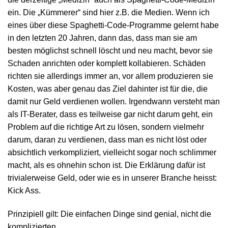
ein. Die „Kümmerer“ sind hier z.B. die Medien. Wenn ich
eines über diese Spaghetti-Code-Programme gelernt habe
in den letzten 20 Jahren, dann das, dass man sie am
besten möglichst schnell löscht und neu macht, bevor sie
Schaden anrichten oder komplett kollabieren. Schäden
richten sie allerdings immer an, vor allem produzieren sie
Kosten, was aber genau das Ziel dahinter ist für die, die
damit nur Geld verdienen wollen. Irgendwann versteht man
als IT-Berater, dass es teilweise gar nicht darum geht, ein
Problem auf die richtige Art zu lösen, sondern vielmehr
darum, daran zu verdienen, dass man es nicht löst oder
absichtlich verkompliziert, vielleicht sogar noch schlimmer
macht, als es ohnehin schon ist. Die Erklärung dafür ist
trivialerweise Geld, oder wie es in unserer Branche heisst:
Kick Ass.
Prinzipiell gilt: Die einfachen Dinge sind genial, nicht die
komplizierten.