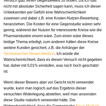
Versuch gab, einen Gegenbeweis zu finden. Da ich das
nicht mit absoluter Sicherheit sagen kann, muss ich dieser
Unbekannten per Gefühl eine Wahrscheinlichkeit
zuweisen und dabei z.B. eine Kosten-Nutzen-Bewertung
heranziehen. Die Kosten für eine Gegenstudie wären sehr
gering, während der Nutzen für interessierte Kreise wie die
Pharmaindustrie enorm wäre. Zum einen wäre dieses
leidige Thema erledigt, zum anderen hätten diese Kreise
weitere Kunden gesichert, z.B. die Anhänger der
Germanischen Neuen Medizin
. Ich würde die
Wahrscheinlichkeit, dass es diesen Versuch nicht gegeben
hat, daher mit 0,01% einstufen, was noch hoch geschätzt
ist.
Wenn dieser Beweis aber vor Gericht nicht verwendet
wurde, kann man logisch auf das Ergebnis dieser
versuchten Widerlegung abstellen, weil man ansonsten
diese Studie natürlich verwendet hätte. Die
Wahrscheinlichkeit, dass die Germanische
Neue Medizin