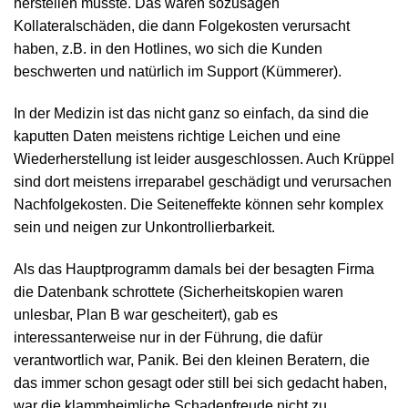
herstellen musste. Das waren sozusagen
Kollateralschäden, die dann Folgekosten verursacht
haben, z.B. in den Hotlines, wo sich die Kunden
beschwerten und natürlich im Support (Kümmerer).
In der Medizin ist das nicht ganz so einfach, da sind die
kaputten Daten meistens richtige Leichen und eine
Wiederherstellung ist leider ausgeschlossen. Auch Krüppel
sind dort meistens irreparabel geschädigt und verursachen
Nachfolgekosten. Die Seiteneffekte können sehr komplex
sein und neigen zur Unkontrollierbarkeit.
Als das Hauptprogramm damals bei der besagten Firma
die Datenbank schrottete (Sicherheitskopien waren
unlesbar, Plan B war gescheitert), gab es
interessanterweise nur in der Führung, die dafür
verantwortlich war, Panik. Bei den kleinen Beratern, die
das immer schon gesagt oder still bei sich gedacht haben,
war die klammheimliche Schadenfreude nicht zu