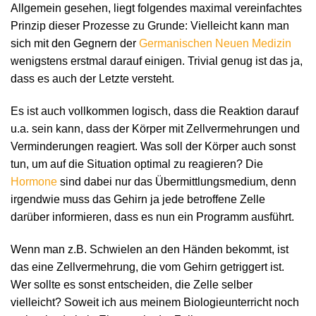
Allgemein gesehen, liegt folgendes maximal vereinfachtes
Prinzip dieser Prozesse zu Grunde: Vielleicht kann man
sich mit den Gegnern der
Germanischen Neuen Medizin
wenigstens erstmal darauf einigen. Trivial genug ist das ja,
dass es auch der Letzte versteht.
Es ist auch vollkommen logisch, dass die Reaktion darauf
u.a. sein kann, dass der Körper mit Zellvermehrungen und
Verminderungen reagiert. Was soll der Körper auch sonst
tun, um auf die Situation optimal zu reagieren? Die
Hormone
sind dabei nur das Übermittlungsmedium, denn
irgendwie muss das Gehirn ja jede betroffene Zelle
darüber informieren, dass es nun ein Programm ausführt.
Wenn man z.B. Schwielen an den Händen bekommt, ist
das eine Zellvermehrung, die vom Gehirn getriggert ist.
Wer sollte es sonst entscheiden, die Zelle selber
vielleicht? Soweit ich aus meinem Biologieunterricht noch