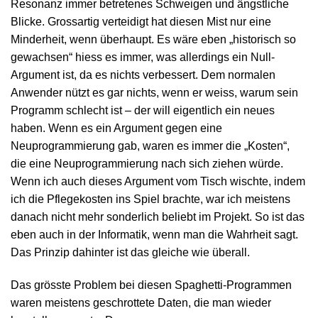
Resonanz immer betretenes Schweigen und ängstliche
Blicke. Grossartig verteidigt hat diesen Mist nur eine
Minderheit, wenn überhaupt. Es wäre eben „historisch so
gewachsen“ hiess es immer, was allerdings ein Null-
Argument ist, da es nichts verbessert. Dem normalen
Anwender nützt es gar nichts, wenn er weiss, warum sein
Programm schlecht ist – der will eigentlich ein neues
haben. Wenn es ein Argument gegen eine
Neuprogrammierung gab, waren es immer die „Kosten“,
die eine Neuprogrammierung nach sich ziehen würde.
Wenn ich auch dieses Argument vom Tisch wischte, indem
ich die Pflegekosten ins Spiel brachte, war ich meistens
danach nicht mehr sonderlich beliebt im Projekt. So ist das
eben auch in der Informatik, wenn man die Wahrheit sagt.
Das Prinzip dahinter ist das gleiche wie überall.
Das grösste Problem bei diesen Spaghetti-Programmen
waren meistens geschrottete Daten, die man wieder