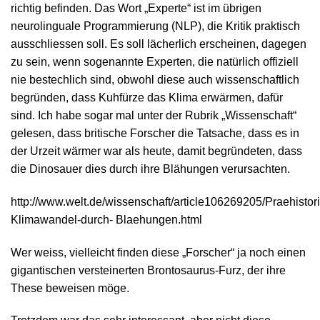
richtig befinden. Das Wort „Experte“ ist im übrigen
neurolinguale Programmierung (NLP), die Kritik praktisch
ausschliessen soll. Es soll lächerlich erscheinen, dagegen
zu sein, wenn sogenannte Experten, die natürlich offiziell
nie bestechlich sind, obwohl diese auch wissenschaftlich
begründen, dass Kuhfürze das Klima erwärmen, dafür
sind. Ich habe sogar mal unter der Rubrik „Wissenschaft“
gelesen, dass britische Forscher die Tatsache, dass es in
der Urzeit wärmer war als heute, damit begründeten, dass
die Dinosauer dies durch ihre Blähungen verursachten.
http://www.welt.de/wissenschaft/article106269205/Praehistor
Klimawandel-durch- Blaehungen.html
Wer weiss, vielleicht finden diese „Forscher“ ja noch einen
gigantischen versteinerten Brontosaurus-Furz, der ihre
These beweisen möge.