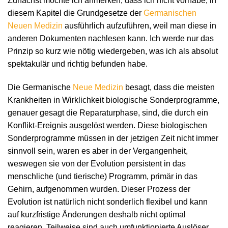
Zunächst möchte ich anmerken, dass ich nicht vorhabe, in
diesem Kapitel die Grundgesetze der
Germanischen
Neuen Medizin
ausführlich aufzuführen, weil man diese in
anderen Dokumenten nachlesen kann. Ich werde nur das
Prinzip so kurz wie nötig wiedergeben, was ich als absolut
spektakulär und richtig befunden habe.
Die Germanische
Neue Medizin
besagt, dass die meisten
Krankheiten in Wirklichkeit biologische Sonderprogramme,
genauer gesagt die Reparaturphase, sind, die durch ein
Konflikt-Ereignis ausgelöst werden. Diese biologischen
Sonderprogramme müssen in der jetzigen Zeit nicht immer
sinnvoll sein, waren es aber in der Vergangenheit,
weswegen sie von der Evolution persistent in das
menschliche (und tierische) Programm, primär in das
Gehirn, aufgenommen wurden. Dieser Prozess der
Evolution ist natürlich nicht sonderlich flexibel und kann
auf kurzfristige Änderungen deshalb nicht optimal
reagieren. Teilweise sind auch umfunktionierte Auslöser