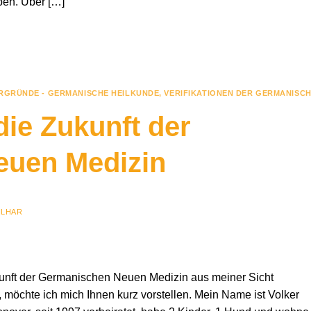
ben. Über […]
RGRÜNDE - GERMANISCHE HEILKUNDE
,
VERIFIKATIONEN DER GERMANISC
ie Zukunft der
euen Medizin
ILHAR
unft der Germanischen Neuen Medizin aus meiner Sicht
, möchte ich mich Ihnen kurz vorstellen. Mein Name ist Volker