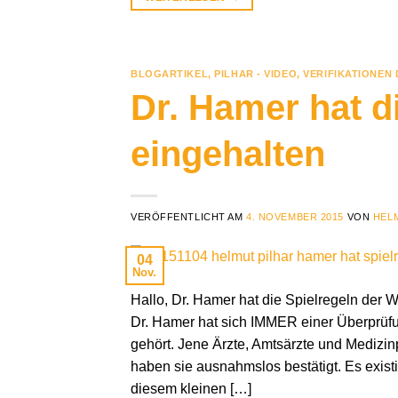
BLOGARTIKEL
,
PILHAR - VIDEO
,
VERIFIKATIONEN
Dr. Hamer hat d
eingehalten
VERÖFFENTLICHT AM
4. NOVEMBER 2015
VON
HEL
04
Nov.
Hallo, Dr. Hamer hat die Spielregeln der Wi
Dr. Hamer hat sich IMMER einer Überprüfung
gehört. Jene Ärzte, Amtsärzte und Medizi
haben sie ausnahmslos bestätigt. Es exist
diesem kleinen […]