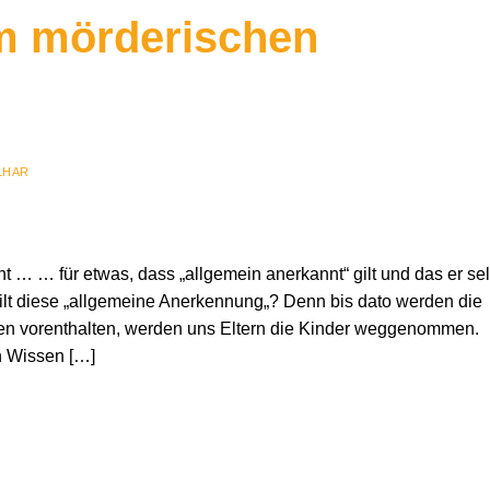
m mörderischen
LHAR
 … … für etwas, dass „allgemein anerkannt“ gilt und das er sel
 gilt diese „allgemeine Anerkennung„? Denn bis dato werden die
n vorenthalten, werden uns Eltern die Kinder weggenommen.
n Wissen […]