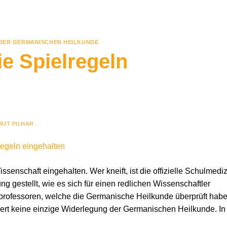
 DER GERMANISCHEN HEILKUNDE
ie Spielregeln
MUT PILHAR
ssenschaft eingehalten. Wer kneift, ist die offizielle Schulmediz
 gestellt, wie es sich für einen redlichen Wissenschaftler
nprofessoren, welche die Germanische Heilkunde überprüft habe
iert keine einzige Widerlegung der Germanischen Heilkunde. In