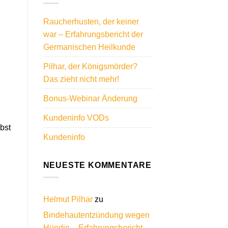
Raucherhusten, der keiner
war – Erfahrungsbericht der
Germanischen Heilkunde
Pilhar, der Königsmörder?
Das zieht nicht mehr!
Bonus-Webinar Änderung
Kundeninfo VODs
bst
Kundeninfo
NEUESTE KOMMENTARE
Helmut Pilhar
zu
Bindehautentzündung wegen
Hündin – Erfahrungsbericht