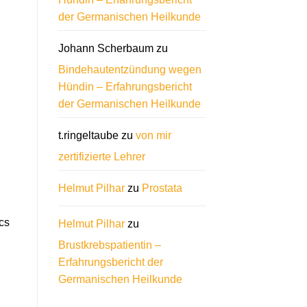
der Germanischen Heilkunde
Johann Scherbaum
zu
Bindehautentzündung wegen
Hündin – Erfahrungsbericht
der Germanischen Heilkunde
t.ringeltaube
zu
von mir
zertifizierte Lehrer
Helmut Pilhar
zu
Prostata
cs
Helmut Pilhar
zu
Brustkrebspatientin –
Erfahrungsbericht der
Germanischen Heilkunde