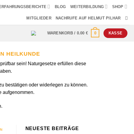
ERFAHRUNGSBERICHTE
BLOG
WEITERBILDUNG
SHOP
MITGLIEDER
NACHRUFE AUF HELMUT PILHAR
0
WARENKORB /
0.00
€
KASSE
EN HEILKUNDE
prüfbar sein! Naturgesetze erfüllen diese
haben.
zu bestätigen oder widerlegen zu können.
ehre aufgenommen.
n.
NEUESTE BEITRÄGE
EN