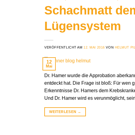
Schachmatt de
Lügensystem
VERÖFFENTLICHT AM
12. MAI 2016
VON
HELMUT PI
12
Mai
Dr. Hamer wurde die Approbation aberkannt
entdeckt hat. Die Frage ist bloß: Für wen
Erkenntnisse Dr. Hamers dem Krebskranke
Und Dr. Hamer wird es verunmöglicht, sei
WEITERLESEN
→