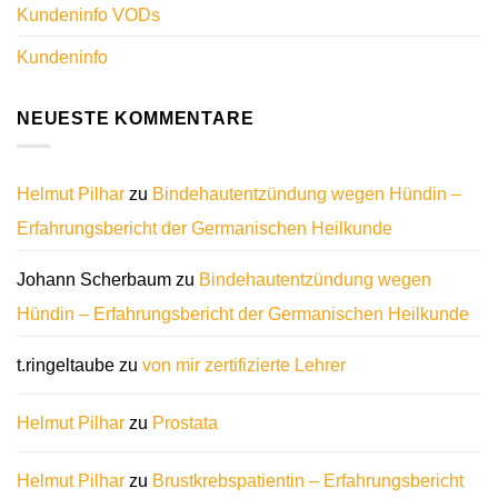
Kundeninfo VODs
Kundeninfo
NEUESTE KOMMENTARE
Helmut Pilhar
zu
Bindehautentzündung wegen Hündin –
Erfahrungsbericht der Germanischen Heilkunde
Johann Scherbaum
zu
Bindehautentzündung wegen
Hündin – Erfahrungsbericht der Germanischen Heilkunde
t.ringeltaube
zu
von mir zertifizierte Lehrer
Helmut Pilhar
zu
Prostata
Helmut Pilhar
zu
Brustkrebspatientin – Erfahrungsbericht