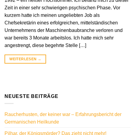
1992 – ein heißer Hochsommer. Ich befand mich zu dieser
Zeit in einer sehr schwierigen psychischen Phase. Vor
kurzem hatte ich meinen ungeliebten Job als
Chefsekretärin eines erfolgreichen, mittelständischen
Unternehmens der Maschinenbaubranche verloren und
war bereits 3 Monate arbeitslos. Ich hatte mich sehr
angestrengt, diese begehrte Stelle […]
WEITERLESEN
→
NEUESTE BEITRÄGE
Raucherhusten, der keiner war – Erfahrungsbericht der
Germanischen Heilkunde
Pilhar, der Königsmörder? Das zieht nicht mehr!