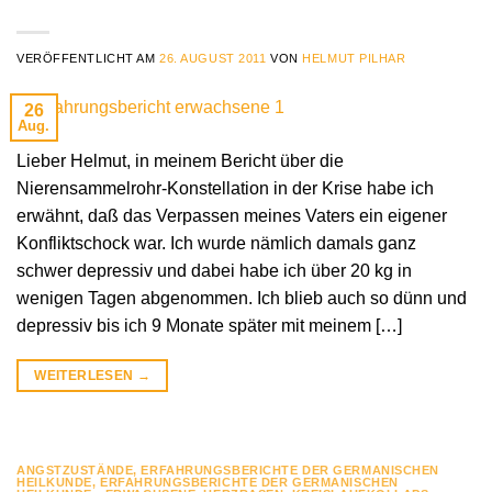
VERÖFFENTLICHT AM
26. AUGUST 2011
VON
HELMUT PILHAR
26
Aug.
Lieber Helmut, in meinem Bericht über die
Nierensammelrohr-Konstellation in der Krise habe ich
erwähnt, daß das Verpassen meines Vaters ein eigener
Konfliktschock war. Ich wurde nämlich damals ganz
schwer depressiv und dabei habe ich über 20 kg in
wenigen Tagen abgenommen. Ich blieb auch so dünn und
depressiv bis ich 9 Monate später mit meinem […]
WEITERLESEN
→
ANGSTZUSTÄNDE
,
ERFAHRUNGSBERICHTE DER GERMANISCHEN
HEILKUNDE
,
ERFAHRUNGSBERICHTE DER GERMANISCHEN