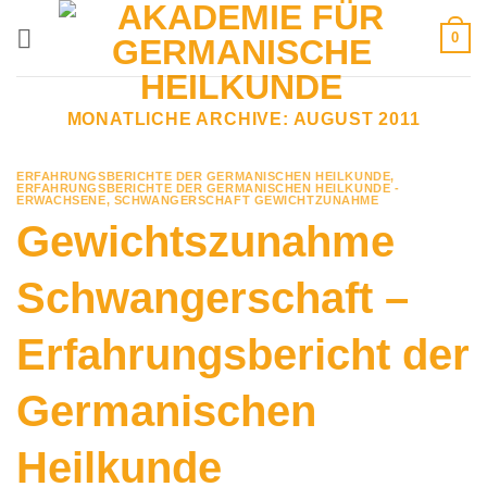
Zum
0
Inhalt
springen
MONATLICHE ARCHIVE:
AUGUST 2011
ERFAHRUNGSBERICHTE DER GERMANISCHEN HEILKUNDE
,
ERFAHRUNGSBERICHTE DER GERMANISCHEN HEILKUNDE -
ERWACHSENE
,
SCHWANGERSCHAFT GEWICHTZUNAHME
Gewichtszunahme
Schwangerschaft –
Erfahrungsbericht der
Germanischen
Heilkunde