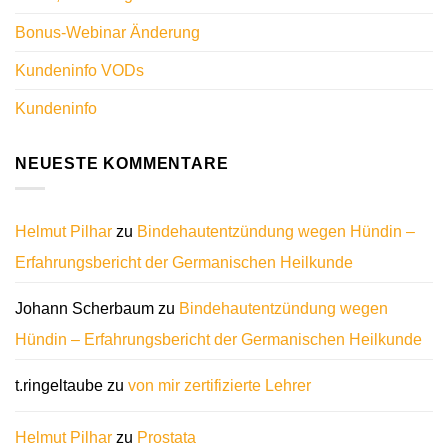
Bonus-Webinar Änderung
Kundeninfo VODs
Kundeninfo
NEUESTE KOMMENTARE
Helmut Pilhar
zu
Bindehautentzündung wegen Hündin –
Erfahrungsbericht der Germanischen Heilkunde
Johann Scherbaum
zu
Bindehautentzündung wegen
Hündin – Erfahrungsbericht der Germanischen Heilkunde
t.ringeltaube
zu
von mir zertifizierte Lehrer
Helmut Pilhar
zu
Prostata