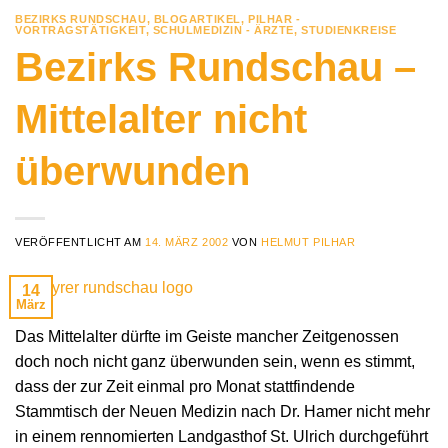
BEZIRKS RUNDSCHAU
,
BLOGARTIKEL
,
PILHAR -
VORTRAGSTÄTIGKEIT
,
SCHULMEDIZIN - ÄRZTE
,
STUDIENKREISE
Bezirks Rundschau –
Mittelalter nicht
überwunden
VERÖFFENTLICHT AM
14. MÄRZ 2002
VON
HELMUT PILHAR
14
März
Das Mittelalter dürfte im Geiste mancher Zeitgenossen
doch noch nicht ganz überwunden sein, wenn es stimmt,
dass der zur Zeit einmal pro Monat stattfindende
Stammtisch der Neuen Medizin nach Dr. Hamer nicht mehr
in einem rennomierten Landgasthof St. Ulrich durchgeführt