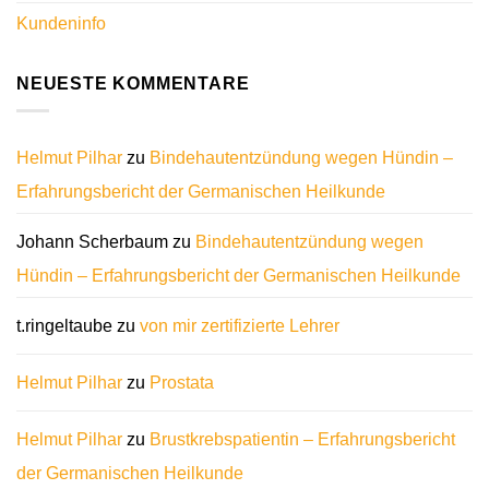
Kundeninfo
NEUESTE KOMMENTARE
Helmut Pilhar
zu
Bindehautentzündung wegen Hündin –
Erfahrungsbericht der Germanischen Heilkunde
Johann Scherbaum
zu
Bindehautentzündung wegen
Hündin – Erfahrungsbericht der Germanischen Heilkunde
t.ringeltaube
zu
von mir zertifizierte Lehrer
Helmut Pilhar
zu
Prostata
Helmut Pilhar
zu
Brustkrebspatientin – Erfahrungsbericht
der Germanischen Heilkunde