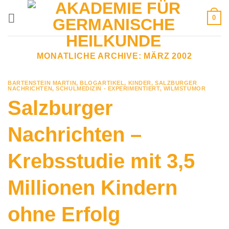
Zum
0
Inhalt
springen
MONATLICHE ARCHIVE:
MÄRZ 2002
BARTENSTEIN MARTIN
,
BLOGARTIKEL
,
KINDER
,
SALZBURGER
NACHRICHTEN
,
SCHULMEDIZIN - EXPERIMENTIERT
,
WILMSTUMOR
Salzburger
Nachrichten –
Krebsstudie mit 3,5
Millionen Kindern
ohne Erfolg