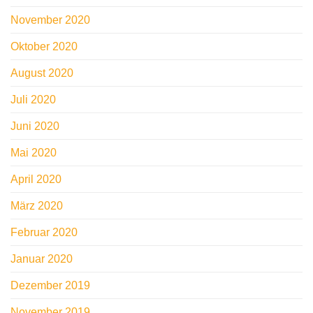
November 2020
Oktober 2020
August 2020
Juli 2020
Juni 2020
Mai 2020
April 2020
März 2020
Februar 2020
Januar 2020
Dezember 2019
November 2019