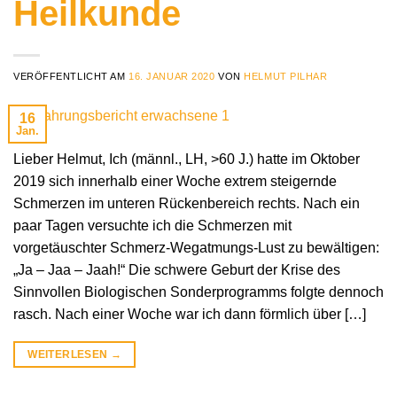
Heilkunde
VERÖFFENTLICHT AM
16. JANUAR 2020
VON
HELMUT PILHAR
16
Jan.
Lieber Helmut, Ich (männl., LH, >60 J.) hatte im Oktober
2019 sich innerhalb einer Woche extrem steigernde
Schmerzen im unteren Rückenbereich rechts. Nach ein
paar Tagen versuchte ich die Schmerzen mit
vorgetäuschter Schmerz-Wegatmungs-Lust zu bewältigen:
„Ja – Jaa – Jaah!“ Die schwere Geburt der Krise des
Sinnvollen Biologischen Sonderprogramms folgte dennoch
rasch. Nach einer Woche war ich dann förmlich über […]
WEITERLESEN
→