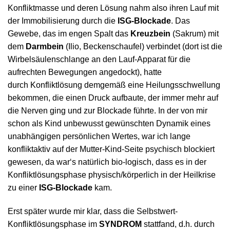
Konfliktmasse und deren Lösung nahm also ihren Lauf mit
der Immobilisierung durch die
ISG-Blockade
. Das
Gewebe, das im engen Spalt das
Kreuzbein
(Sakrum) mit
dem
Darmbein
(Ilio, Beckenschaufel) verbindet (dort ist die
Wirbelsäulenschlange an den Lauf-Apparat für die
aufrechten Bewegungen angedockt), hatte
durch Konfliktlösung demgemäß eine Heilungsschwellung
bekommen, die einen Druck aufbaute, der immer mehr auf
die Nerven ging und zur Blockade führte. In der von mir
schon als Kind unbewusst gewünschten Dynamik eines
unabhängigen persönlichen Wertes, war ich lange
konfliktaktiv auf der Mutter-Kind-Seite psychisch blockiert
gewesen, da war‘s natürlich bio-logisch, dass es in der
Konfliktlösungsphase physisch/körperlich in der Heilkrise
zu einer
ISG-Blockade
kam.
Erst später wurde mir klar, dass die Selbstwert-
Konfliktlösungsphase im
SYNDROM
stattfand, d.h. durch