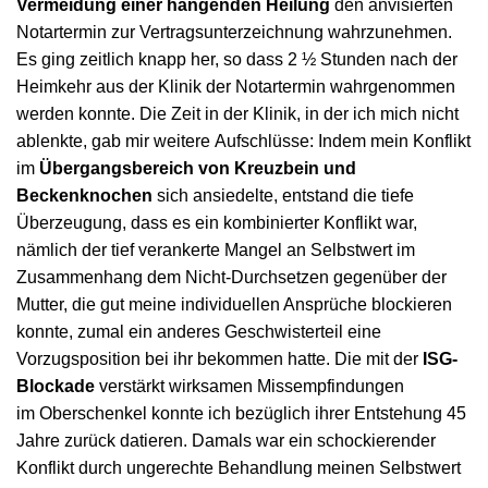
Vermeidung einer hängenden Heilung
den anvisierten
Notartermin zur Vertragsunterzeichnung wahrzunehmen.
Es ging zeitlich knapp her, so dass 2 ½ Stunden nach der
Heimkehr aus der Klinik der Notartermin wahrgenommen
werden konnte. Die Zeit in der Klinik, in der ich mich nicht
ablenkte, gab mir weitere Aufschlüsse: Indem mein Konflikt
im
Übergangsbereich von Kreuzbein und
Beckenknochen
sich ansiedelte, entstand die tiefe
Überzeugung, dass es ein kombinierter Konflikt war,
nämlich der tief verankerte Mangel an Selbstwert im
Zusammenhang dem Nicht-Durchsetzen gegenüber der
Mutter, die gut meine individuellen Ansprüche blockieren
konnte, zumal ein anderes Geschwisterteil eine
Vorzugsposition bei ihr bekommen hatte. Die mit der
ISG-
Blockade
verstärkt wirksamen Missempfindungen
im Oberschenkel konnte ich bezüglich ihrer Entstehung 45
Jahre zurück datieren. Damals war ein schockierender
Konflikt durch ungerechte Behandlung meinen Selbstwert