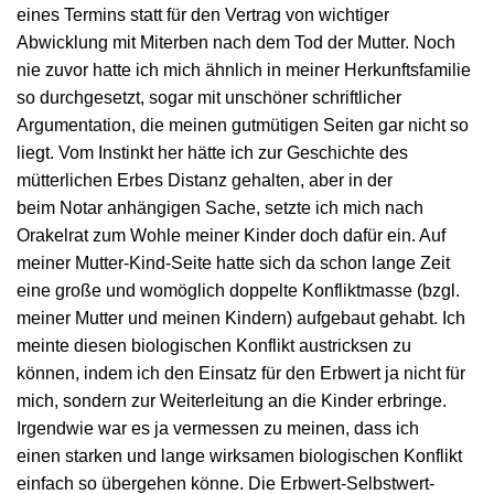
eines Termins statt für den Vertrag von wichtiger
Abwicklung mit Miterben nach dem Tod der Mutter. Noch
nie zuvor hatte ich mich ähnlich in meiner Herkunftsfamilie
so durchgesetzt, sogar mit unschöner schriftlicher
Argumentation, die meinen gutmütigen Seiten gar nicht so
liegt. Vom Instinkt her hätte ich zur Geschichte des
mütterlichen Erbes Distanz gehalten, aber in der
beim Notar anhängigen Sache, setzte ich mich nach
Orakelrat zum Wohle meiner Kinder doch dafür ein. Auf
meiner Mutter-Kind-Seite hatte sich da schon lange Zeit
eine große und womöglich doppelte Konfliktmasse (bzgl.
meiner Mutter und meinen Kindern) aufgebaut gehabt. Ich
meinte diesen biologischen Konflikt austricksen zu
können, indem ich den Einsatz für den Erbwert ja nicht für
mich, sondern zur Weiterleitung an die Kinder erbringe.
Irgendwie war es ja vermessen zu meinen, dass ich
einen starken und lange wirksamen biologischen Konflikt
einfach so übergehen könne. Die Erbwert-Selbstwert-