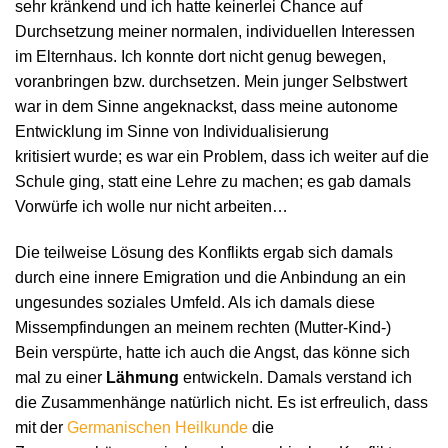
sehr kränkend und ich hatte keinerlei Chance auf
Durchsetzung meiner normalen, individuellen Interessen
im Elternhaus. Ich konnte dort nicht genug bewegen,
voranbringen bzw. durchsetzen. Mein junger Selbstwert
war in dem Sinne angeknackst, dass meine autonome
Entwicklung im Sinne von Individualisierung
kritisiert wurde; es war ein Problem, dass ich weiter auf die
Schule ging, statt eine Lehre zu machen; es gab damals
Vorwürfe ich wolle nur nicht arbeiten…
Die teilweise Lösung des Konflikts ergab sich damals
durch eine innere Emigration und die Anbindung an ein
ungesundes soziales Umfeld. Als ich damals diese
Missempfindungen an meinem rechten (Mutter-Kind-)
Bein verspürte, hatte ich auch die Angst, das könne sich
mal zu einer
Lähmung
entwickeln. Damals verstand ich
die Zusammenhänge natürlich nicht. Es ist erfreulich, dass
mit der
Germanischen Heilkunde
die