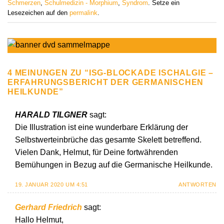
Schmerzen
,
Schulmedizin - Morphium
,
Syndrom
. Setze ein
Lesezeichen auf den
permalink
.
4 MEINUNGEN ZU “
ISG-BLOCKADE ISCHALGIE –
ERFAHRUNGSBERICHT DER GERMANISCHEN
HEILKUNDE
”
HARALD TILGNER
sagt:
Die Illustration ist eine wunderbare Erklärung der
Selbstwerteinbrüche das gesamte Skelett betreffend.
Vielen Dank, Helmut, für Deine fortwährenden
Bemühungen in Bezug auf die Germanische Heilkunde.
19. JANUAR 2020 UM 4:51
ANTWORTEN
Gerhard Friedrich
sagt:
Hallo Helmut,