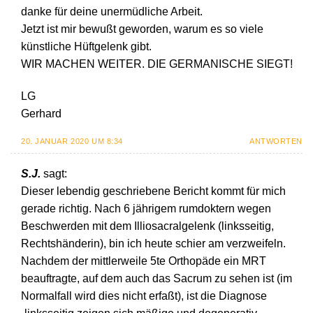
danke für deine unermüdliche Arbeit.
Jetzt ist mir bewußt geworden, warum es so viele
künstliche Hüftgelenk gibt.
WIR MACHEN WEITER. DIE GERMANISCHE SIEGT!
LG
Gerhard
20. JANUAR 2020 UM 8:34
ANTWORTEN
S.J.
sagt:
Dieser lebendig geschriebene Bericht kommt für mich
gerade richtig. Nach 6 jährigem rumdoktern wegen
Beschwerden mit dem Illiosacralgelenk (linksseitig,
Rechtshänderin), bin ich heute schier am verzweifeln.
Nachdem der mittlerweile 5te Orthopäde ein MRT
beauftragte, auf dem auch das Sacrum zu sehen ist (im
Normalfall wird dies nicht erfaßt), ist die Diagnose