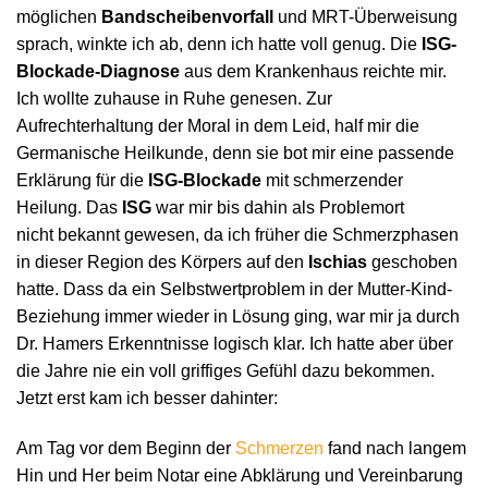
möglichen
Bandscheibenvorfall
und MRT-Überweisung
sprach, winkte ich ab, denn ich hatte voll genug. Die
ISG-
Blockade-Diagnose
aus dem Krankenhaus reichte mir.
Ich wollte zuhause in Ruhe genesen. Zur
Aufrechterhaltung der Moral in dem Leid, half mir die
Germanische Heilkunde, denn sie bot mir eine passende
Erklärung für die
ISG-Blockade
mit schmerzender
Heilung. Das
ISG
war mir bis dahin als Problemort
nicht bekannt gewesen, da ich früher die Schmerzphasen
in dieser Region des Körpers auf den
Ischias
geschoben
hatte. Dass da ein Selbstwertproblem in der Mutter-Kind-
Beziehung immer wieder in Lösung ging, war mir ja durch
Dr. Hamers Erkenntnisse logisch klar. Ich hatte aber über
die Jahre nie ein voll griffiges Gefühl dazu bekommen.
Jetzt erst kam ich besser dahinter:
Am Tag vor dem Beginn der
Schmerzen
fand nach langem
Hin und Her beim Notar eine Abklärung und Vereinbarung