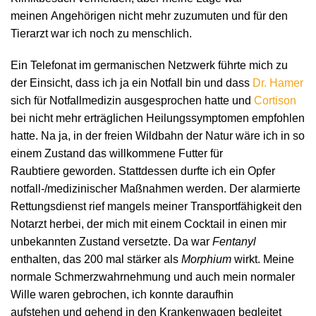
meinen Angehörigen nicht mehr zuzumuten und für den
Tierarzt war ich noch zu menschlich.
Ein Telefonat im germanischen Netzwerk führte mich zu
der Einsicht, dass ich ja ein Notfall bin und dass
Dr. Hamer
sich für Notfallmedizin ausgesprochen hatte und
Cortison
bei nicht mehr erträglichen Heilungssymptomen empfohlen
hatte. Na ja, in der freien Wildbahn der Natur wäre ich in so
einem Zustand das willkommene Futter für
Raubtiere geworden. Stattdessen durfte ich ein Opfer
notfall-/medizinischer Maßnahmen werden. Der alarmierte
Rettungsdienst rief mangels meiner Transportfähigkeit den
Notarzt herbei, der mich mit einem Cocktail in einen mir
unbekannten Zustand versetzte. Da war
Fentanyl
enthalten, das 200 mal stärker als
Morphium
wirkt. Meine
normale Schmerzwahrnehmung und auch mein normaler
Wille waren gebrochen, ich konnte daraufhin
aufstehen und gehend in den Krankenwagen begleitet