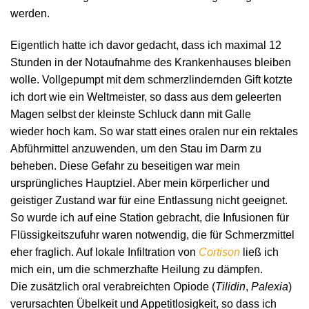
werden.
Eigentlich hatte ich davor gedacht, dass ich maximal 12
Stunden in der Notaufnahme des Krankenhauses bleiben
wolle. Vollgepumpt mit dem schmerzlindernden Gift kotzte
ich dort wie ein Weltmeister, so dass aus dem geleerten
Magen selbst der kleinste Schluck dann mit Galle
wieder hoch kam. So war statt eines oralen nur ein rektales
Abführmittel anzuwenden, um den Stau im Darm zu
beheben. Diese Gefahr zu beseitigen war mein
ursprüngliches Hauptziel. Aber mein körperlicher und
geistiger Zustand war für eine Entlassung nicht geeignet.
So wurde ich auf eine Station gebracht, die Infusionen für
Flüssigkeitszufuhr waren notwendig, die für Schmerzmittel
eher fraglich. Auf lokale Infiltration von
Cortison
ließ ich
mich ein, um die schmerzhafte Heilung zu dämpfen.
Die zusätzlich oral verabreichten Opiode (
Tilidin
,
Palexia
)
verursachten Übelkeit und Appetitlosigkeit, so dass ich