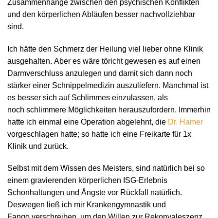
Zusammenhänge zwischen den psychischen Konflikten
und den körperlichen Abläufen besser nachvollziehbar
sind.
Ich hätte den Schmerz der Heilung viel lieber ohne Klinik
ausgehalten. Aber es wäre töricht gewesen es auf einen
Darmverschluss anzulegen und damit sich dann noch
stärker einer Schnippelmedizin auszuliefern. Manchmal ist
es besser sich auf Schlimmes einzulassen, als
noch schlimmere Möglichkeiten herauszufordern. Immerhin
hatte ich einmal eine Operation abgelehnt, die
Dr. Hamer
vorgeschlagen hatte; so hatte ich eine Freikarte für 1x
Klinik und zurück.
Selbst mit dem Wissen des Meisters, sind natürlich bei so
einem gravierenden körperlichen ISG-Erlebnis
Schonhaltungen und Ängste vor Rückfall natürlich.
Deswegen ließ ich mir Krankengymnastik und
Fango verschreiben, um den Willen zur Rekonvaleszenz