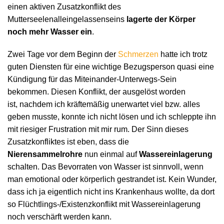
einen aktiven Zusatzkonflikt des
Mutterseelenalleingelassenseins
lagerte der Körper
noch mehr Wasser ein
.
Zwei Tage vor dem Beginn der
Schmerzen
hatte ich trotz
guten Diensten für eine wichtige Bezugsperson quasi eine
Kündigung für das Miteinander-Unterwegs-Sein
bekommen. Diesen Konflikt, der ausgelöst worden
ist, nachdem ich kräftemäßig unerwartet viel bzw. alles
geben musste, konnte ich nicht lösen und ich schleppte ihn
mit riesiger Frustration mit mir rum. Der Sinn dieses
Zusatzkonfliktes ist eben, dass die
Nierensammelrohre
nun einmal auf
Wassereinlagerung
schalten. Das Bevorraten von Wasser ist sinnvoll, wenn
man emotional oder körperlich gestrandet ist. Kein Wunder,
dass ich ja eigentlich nicht ins Krankenhaus wollte, da dort
so Flüchtlings-/Existenzkonflikt mit Wassereinlagerung
noch verschärft werden kann.