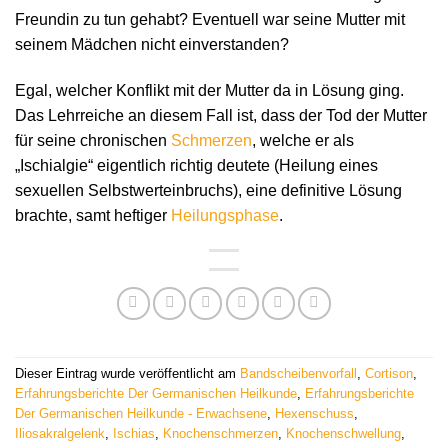
Freundin zu tun gehabt? Eventuell war seine Mutter mit
seinem Mädchen nicht einverstanden?
Egal, welcher Konflikt mit der Mutter da in Lösung ging.
Das Lehrreiche an diesem Fall ist, dass der Tod der Mutter
für seine chronischen
Schmerzen
, welche er als
„Ischialgie“ eigentlich richtig deutete (Heilung eines
sexuellen Selbstwerteinbruchs), eine definitive Lösung
brachte, samt heftiger
Heilungsphase
.
Dieser Eintrag wurde veröffentlicht am
Bandscheibenvorfall
,
Cortison
,
Erfahrungsberichte Der Germanischen Heilkunde
,
Erfahrungsberichte
Der Germanischen Heilkunde - Erwachsene
,
Hexenschuss
,
Iliosakralgelenk
,
Ischias
,
Knochenschmerzen
,
Knochenschwellung
,