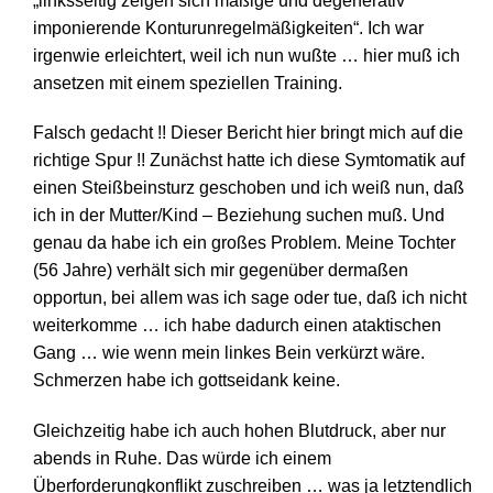
„linksseitig zeigen sich mäßige und degenerativ
imponierende Konturunregelmäßigkeiten“. Ich war
irgenwie erleichtert, weil ich nun wußte … hier muß ich
ansetzen mit einem speziellen Training.
Falsch gedacht !! Dieser Bericht hier bringt mich auf die
richtige Spur !! Zunächst hatte ich diese Symtomatik auf
einen Steißbeinsturz geschoben und ich weiß nun, daß
ich in der Mutter/Kind – Beziehung suchen muß. Und
genau da habe ich ein großes Problem. Meine Tochter
(56 Jahre) verhält sich mir gegenüber dermaßen
opportun, bei allem was ich sage oder tue, daß ich nicht
weiterkomme … ich habe dadurch einen ataktischen
Gang … wie wenn mein linkes Bein verkürzt wäre.
Schmerzen habe ich gottseidank keine.
Gleichzeitig habe ich auch hohen Blutdruck, aber nur
abends in Ruhe. Das würde ich einem
Überforderungkonflikt zuschreiben … was ja letztendlich