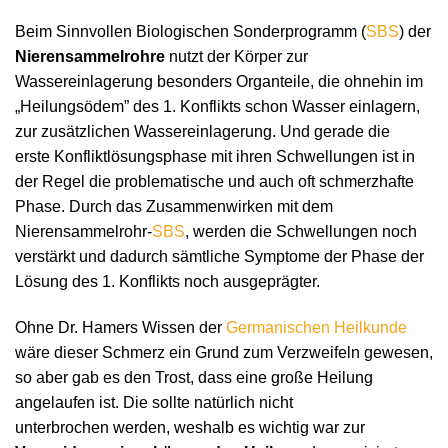
Beim Sinnvollen Biologischen Sonderprogramm (
SBS
) der
Nierensammelrohre
nutzt der Körper zur
Wassereinlagerung besonders Organteile, die ohnehin im
„Heilungsödem” des 1. Konflikts schon Wasser einlagern,
zur zusätzlichen Wassereinlagerung. Und gerade die
erste Konfliktlösungsphase mit ihren Schwellungen ist in
der Regel die problematische und auch oft schmerzhafte
Phase. Durch das Zusammenwirken mit dem
Nierensammelrohr-
SBS
, werden die Schwellungen noch
verstärkt und dadurch sämtliche Symptome der Phase der
Lösung des 1. Konflikts noch ausgeprägter.
Ohne Dr. Hamers Wissen der
Germanischen Heilkunde
wäre dieser Schmerz ein Grund zum Verzweifeln gewesen,
so aber gab es den Trost, dass eine große Heilung
angelaufen ist. Die sollte natürlich nicht
unterbrochen werden, weshalb es wichtig war zur