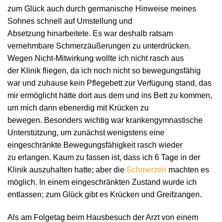
zum Glück auch durch germanische Hinweise meines
Sohnes schnell auf Umstellung und
Absetzung hinarbeitete. Es war deshalb ratsam
vernehmbare Schmerzäußerungen zu unterdrücken.
Wegen Nicht-Mitwirkung wollte ich nicht rasch aus
der Klinik fliegen, da ich noch nicht so bewegungsfähig
war und zuhause kein Pflegebett zur Verfügung stand, das
mir ermöglicht hätte dort aus dem und ins Bett zu kommen,
um mich dann ebenerdig mit Krücken zu
bewegen. Besonders wichtig war krankengymnastische
Unterstützung, um zunächst wenigstens eine
eingeschränkte Bewegungsfähigkeit rasch wieder
zu erlangen. Kaum zu fassen ist, dass ich 6 Tage in der
Klinik auszuhalten hatte; aber die
Schmerzen
machten es
möglich. In einem eingeschränkten Zustand wurde ich
entlassen; zum Glück gibt es Krücken und Greifzangen.
Als am Folgetag beim Hausbesuch der Arzt von einem