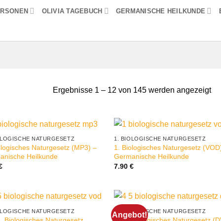
ERSONEN
OLIVIA TAGEBUCH
GERMANISCHE HEILKUNDE
Ergebnisse 1 – 12 von 145 werden angezeigt
IOLOGISCHE NATURGESETZ
1. BIOLOGISCHE NATURGESETZ
ologisches Naturgesetz (MP3) –
1. Biologisches Naturgesetz (VOD
anische Heilkunde
Germanische Heilkunde
€
7.90
€
IOLOGISCHE NATURGESETZ
4. BIOLOGISCHE NATURGESETZ
Angebot!
5. Biologisches Naturgesetz
4.+5. Biologisches Naturgesetz (