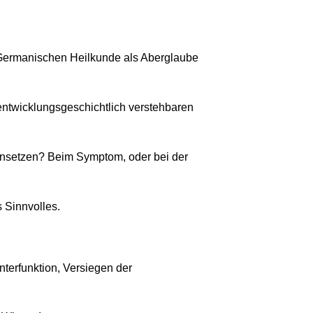
Germanischen Heilkunde als Aberglaube
 entwicklungsgeschichtlich verstehbaren
ansetzen? Beim Symptom, oder bei der
s Sinnvolles.
terfunktion, Versiegen der