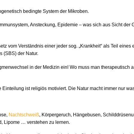
ogenetisch bedingte System der Mikroben.
mmunsystem, Ansteckung, Epidemie – was sich aus Sicht der 
tz vom Verständnis einer jeder sog. „Krankheit“ als Teil eines
 (SBS) der Natur.
digmenwechsel in der Medizin ein! Wo muss man therapeutisch 
se Einteilung ist religiös motiviert. Die Natur macht immer nur wa
ose,
Nachtschweiß
, Körpergeruch, Hängebusen, Schilddrüsenun
oid, Lipome … verstehen zu lernen.