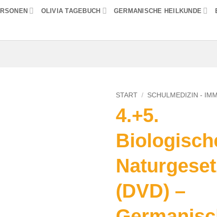
ERSONEN
OLIVIA TAGEBUCH
GERMANISCHE HEILKUNDE
START
/
SCHULMEDIZIN - I
4.+5.
Biologisch
Naturgeset
(DVD) –
Germanisc