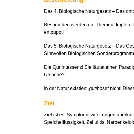
Das 4. Biologische Naturgesetz – Das ont
Besprochen werden die Themen: Impfen, I
entpuppt!
Das 5. Biologische Naturgesetz – Das Gese
Sinnvollen Biologischen Sonderprogramms
Die Qunintessenz! Sie läutet einen Para
Ursache?
In der Natur existiert „gut/böse“ nicht! Die
Ziel
Ziel ist es, Symptome wie Lungentuberkul
Speichelflüssigkeit, Zellulitis, Narbenkel