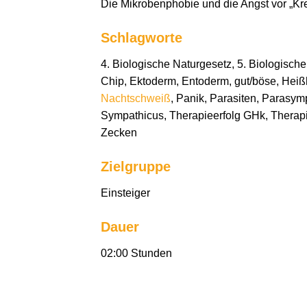
Die Mikrobenphobie und die Angst vor „Kr
Schlagworte
4. Biologische Naturgesetz, 5. Biologische
Chip, Ektoderm, Entoderm, gut/böse, Heiß
Nachtschweiß
, Panik, Parasiten, Parasym
Sympathicus, Therapieerfolg GHk, Therap
Zecken
Zielgruppe
Einsteiger
Dauer
02:00 Stunden