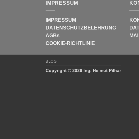
IMPRESSUM
KO
IMPRESSUM
KO
DATENSCHUTZBELEHRUNG
DAT
AGBs
MAI
COOKIE-RICHTLINIE
BLOG
Copyright © 2026 Ing. Helmut Pilhar