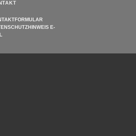
NTAKT
NTAKTFORMULAR
ENSCHUTZHINWEIS E-
L