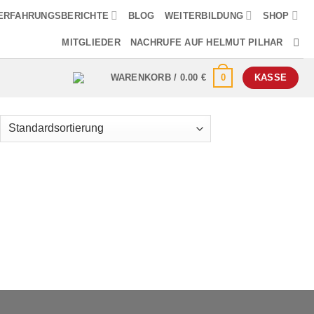
ERFAHRUNGSBERICHTE
BLOG
WEITERBILDUNG
SHOP
MITGLIEDER
NACHRUFE AUF HELMUT PILHAR
0
WARENKORB /
0.00
€
KASSE