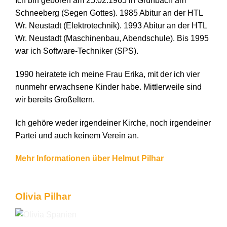
Ich bin geboren am 25.02.1965 in Grünbach am
Schneeberg (Segen Gottes). 1985 Abitur an der HTL
Wr. Neustadt (Elektrotechnik). 1993 Abitur an der HTL
Wr. Neustadt (Maschinenbau, Abendschule). Bis 1995
war ich Software-Techniker (SPS).
1990 heiratete ich meine Frau Erika, mit der ich vier
nunmehr erwachsene Kinder habe. Mittlerweile sind
wir bereits Großeltern.
Ich gehöre weder irgendeiner Kirche, noch irgendeiner
Partei und auch keinem Verein an.
Mehr Informationen über Helmut Pilhar
Olivia Pilhar