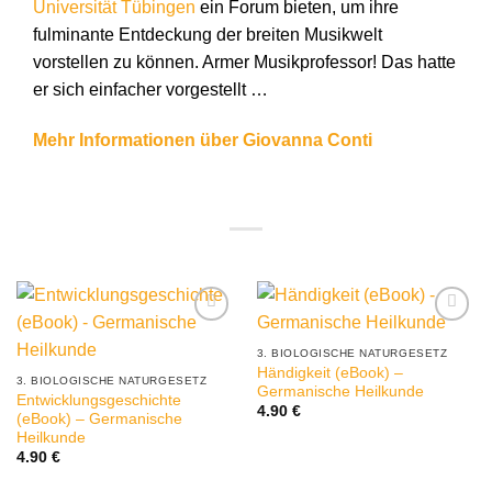
Universität Tübingen
ein Forum bieten, um ihre
fulminante Entdeckung der breiten Musikwelt
vorstellen zu können. Armer Musikprofessor! Das hatte
er sich einfacher vorgestellt …
Mehr Informationen über Giovanna Conti
3. BIOLOGISCHE NATURGESETZ
Händigkeit (eBook) –
3. BIOLOGISCHE NATURGESETZ
Germanische Heilkunde
Entwicklungsgeschichte
4.90
€
(eBook) – Germanische
Heilkunde
4.90
€