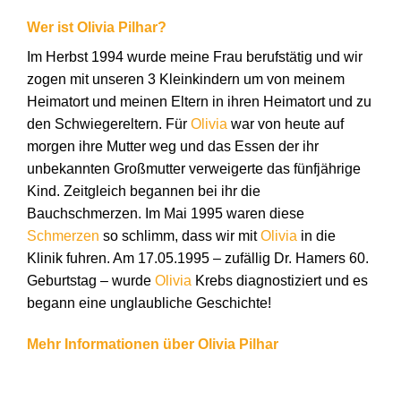
Wer ist Olivia Pilhar?
Im Herbst 1994 wurde meine Frau berufstätig und wir
zogen mit unseren 3 Kleinkindern um von meinem
Heimatort und meinen Eltern in ihren Heimatort und zu
den Schwiegereltern. Für
Olivia
war von heute auf
morgen ihre Mutter weg und das Essen der ihr
unbekannten Großmutter verweigerte das fünfjährige
Kind. Zeitgleich begannen bei ihr die
Bauchschmerzen. Im Mai 1995 waren diese
Schmerzen
so schlimm, dass wir mit
Olivia
in die
Klinik fuhren. Am 17.05.1995 – zufällig Dr. Hamers 60.
Geburtstag – wurde
Olivia
Krebs diagnostiziert und es
begann eine unglaubliche Geschichte!
Mehr Informationen über Olivia Pilhar