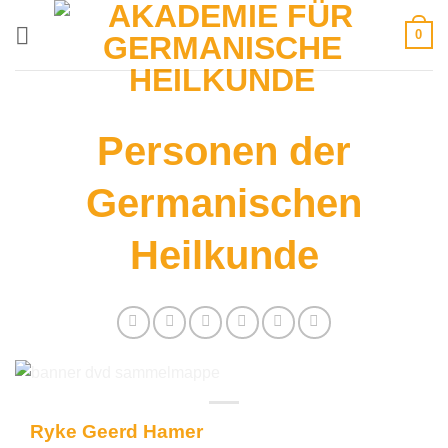
Zum
0
Inhalt
springen
Personen der
Germanischen
Heilkunde
Ryke Geerd Hamer