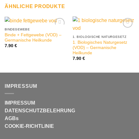
ÄHNLICHE PRODUKTE
BINDEGEWEBE
Binde + Fettgewebe (VOD) –
1. BIOLOGISCHE NATURGESETZ
Germanische Heilkunde
1. Biologisches Naturgesetz
7.90
€
(VOD) – Germanische
Heilkunde
7.90
€
IMPRESSUM
IMPRESSUM
DATENSCHUTZBELEHRUNG
AGBs
COOKIE-RICHTLINIE