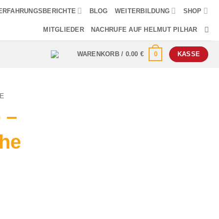
ERFAHRUNGSBERICHTE
BLOG
WEITERBILDUNG
SHOP
MITGLIEDER
NACHRUFE AUF HELMUT PILHAR
0
WARENKORB /
0.00
€
KASSE
E
 –
he