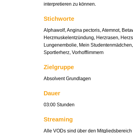
interpretieren zu können.
Stichworte
Alphawolf, Angina pectoris, Atemnot, Beta
Herzmuskelentzündung, Herzrasen, Herzsti
Lungenembolie, Mein Studentenmädchen, M
Sportlerherz, Vorhofflimmern
Zielgruppe
Absolvent Grundlagen
Dauer
03:00 Stunden
Streaming
Alle VODs sind über den Mitgliedsbereich