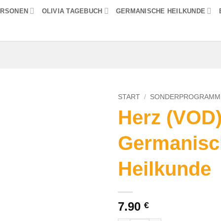
ERSONEN
OLIVIA TAGEBUCH
GERMANISCHE HEILKUNDE
START
/
SONDERPROGRAMM
Herz (VOD)
Germanisc
Heilkunde
7.90
€