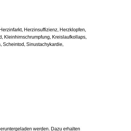
rzinfarkt, Herzinsuffizienz, Herzklopfen,
, Kleinhirnschrumpfung, Kreislaufkollaps,
 Scheintod, Sinustachykardie,
 heruntergeladen werden. Dazu erhalten