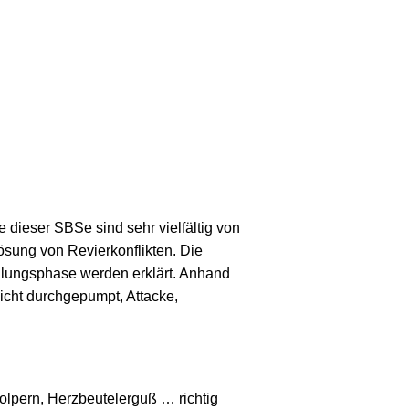
dieser SBSe sind sehr vielfältig von
Lösung von Revierkonflikten. Die
ilungsphase werden erklärt. Anhand
nicht durchgepumpt, Attacke,
tolpern, Herzbeutelerguß … richtig