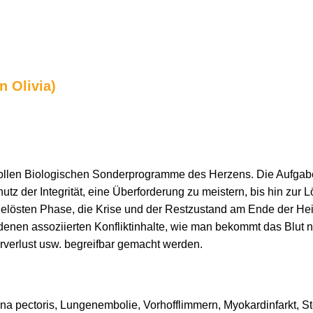
n Olivia)
ollen Biologischen Sonderprogramme des Herzens. Die Aufgabe 
utz der Integrität, eine Überforderung zu meistern, bis hin zur 
gelösten Phase, die Krise und der Restzustand am Ende der He
edenen assoziierten Konfliktinhalte, wie man bekommt das Blut 
erverlust usw. begreifbar gemacht werden.
ina pectoris, Lungenembolie, Vorhofflimmern, Myokardinfarkt, S