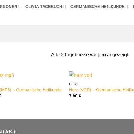
ERSONEN
OLIVIA TAGEBUCH
GERMANISCHE HEILKUNDE
Alle 3 Ergebnisse werden angezeigt
HERZ
 (MP3) – Germanische Heilkunde
Herz (VOD) – Germanische Heilk
€
7.90
€
NTAKT