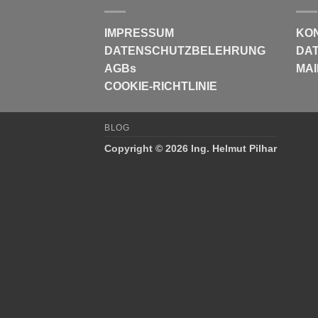
IMPRESSUM
KO
DATENSCHUTZBELEHRUNG
DAT
AGBs
MAI
COOKIE-RICHTLINIE
BLOG
Copyright © 2026 Ing. Helmut Pilhar