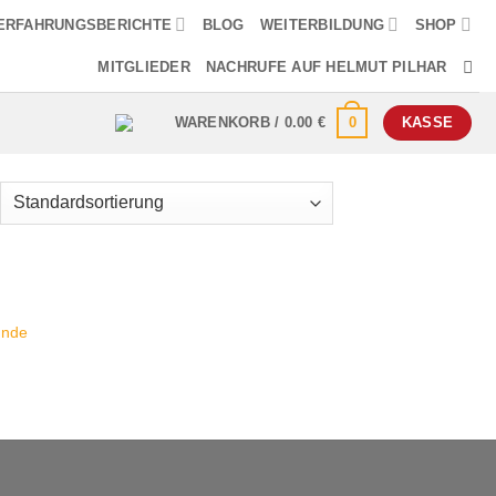
ERFAHRUNGSBERICHTE
BLOG
WEITERBILDUNG
SHOP
MITGLIEDER
NACHRUFE AUF HELMUT PILHAR
0
WARENKORB /
0.00
€
KASSE
unde