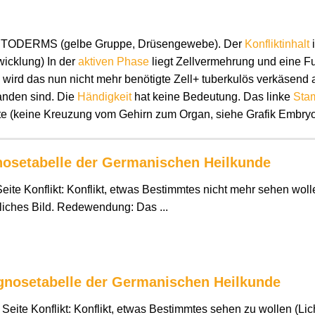
ENTODERMS (gelbe Gruppe, Drüsengewebe). Der
Konfliktinhalt
i
wicklung) In der
aktiven Phase
liegt Zellvermehrung und eine F
wird das nun nicht mehr benötigte Zell+ tuberkulös verkäsend 
anden sind. Die
Händigkeit
hat keine Bedeutung. Das linke
Sta
te (keine Kreuzung vom Gehirn zum Organ, siehe Grafik Embry
nosetabelle der Germanischen Heilkunde
Seite Konflikt: Konflikt, etwas Bestimmtes nicht mehr sehen wol
kliches Bild. Redewendung: Das ...
gnosetabelle der Germanischen Heilkunde
 Seite Konflikt: Konflikt, etwas Bestimmtes sehen zu wollen (L