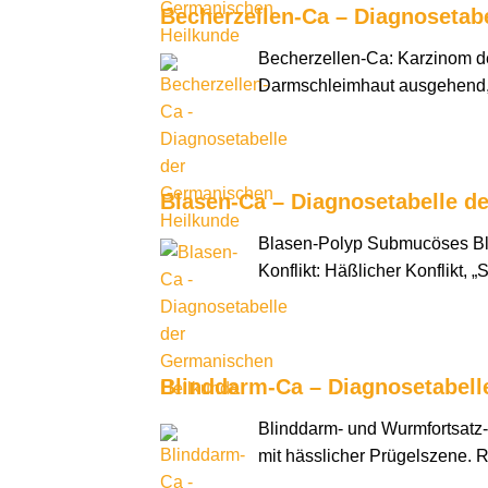
Becherzellen-Ca – Diagnosetab
Becherzellen-Ca: Karzinom de
Darmschleimhaut ausgehend, d
Blasen-Ca – Diagnosetabelle d
Blasen-Polyp Submucöses Bla
Konflikt: Häßlicher Konflikt
Blinddarm-Ca – Diagnosetabell
Blinddarm- und Wurmfortsatz-C
mit hässlicher Prügelszene. R