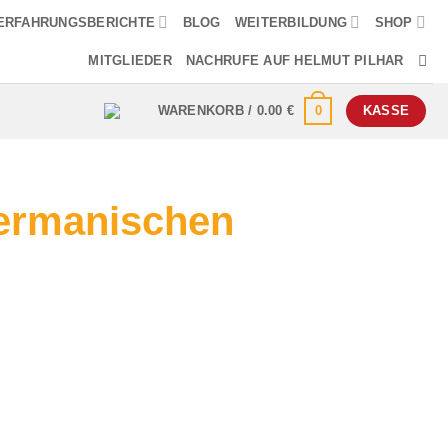
ERFAHRUNGSBERICHTE
BLOG
WEITERBILDUNG
SHOP
MITGLIEDER
NACHRUFE AUF HELMUT PILHAR
0
WARENKORB /
0.00
€
KASSE
Germanischen