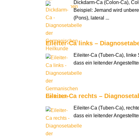
Dickdarm-Ca (Colon-Ca), Colo
Beispiel: Jemand wird unber
(Pons), lateral ...
Eileiter-Ca links – Diagnoseta
Eileiter-Ca (Tuben-Ca), linke S
dass ein leitender Angestellt
Eileiter-Ca rechts – Diagnoset
Eileiter-Ca (Tuben-Ca), rechte 
dass ein leitender Angestellt