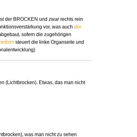
st der BROCKEN und zwar rechts rein
unktionsverstärkung vor, was auch
der
abgebaut, sofern die zugehörigen
mmhirn
steuert die linke Organseite und
onalentwicklung)
len (Lichtbrocken). Etwas, das man nicht
ichtbrocken), was man nicht zu sehen