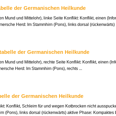
abelle der Germanischen Heilkunde
 Mund und Mittelohr), linke Seite Konflikt: Konflikt, einen (In
sche Herd: Im Stammhirn (Pons), links dorsal (rückenwärts) ak
etabelle der Germanischen Heilkunde
 Mund und Mittelohr), rechte Seite Konflikt: Konflikt, einen (In
rsche Herd: Im Stammhirn (Pons), rechts ...
belle der Germanischen Heilkunde
ikt: Konflikt, Schleim für und wegen Kotbrocken nicht ausspu
 (Pons), links dorsal (rückenwärts) aktive Phase: Kompaktes b