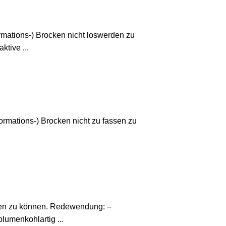
formations-) Brocken nicht loswerden zu
tive ...
formations-) Brocken nicht zu fassen zu
cken zu können. Redewendung: –
lumenkohlartig ...