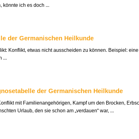
könnte ich es doch ...
lle der Germanischen Heilkunde
kt: Konflikt, etwas nicht ausscheiden zu können. Beispiel: eine
...
gnosetabelle der Germanischen Heilkunde
onflikt mit Familienangehörigen, Kampf um den Brocken, Erbsch
chten Urlaub, den sie schon am „verdauen“ war, ...