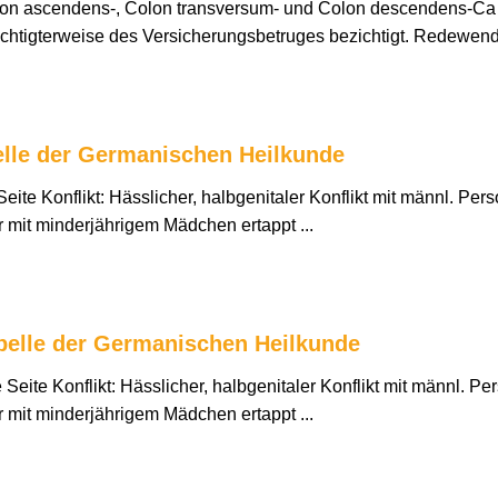
n ascendens-, Colon transversum- und Colon descendens-Ca Ko
echtigterweise des Versicherungsbetruges bezichtigt. Redewe
belle der Germanischen Heilkunde
eite Konflikt: Hässlicher, halbgenitaler Konflikt mit männl. Perso
er mit minderjährigem Mädchen ertappt ...
abelle der Germanischen Heilkunde
Seite Konflikt: Hässlicher, halbgenitaler Konflikt mit männl. Pers
er mit minderjährigem Mädchen ertappt ...