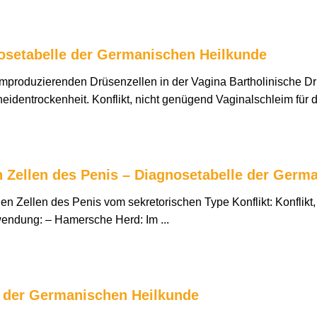
nosetabelle der Germanischen Heilkunde
improduzierenden Drüsenzellen in der Vagina Bartholinische D
eidentrockenheit. Konflikt, nicht genügend Vaginalschleim für de
Zellen des Penis – Diagnosetabelle der Germ
 Zellen des Penis vom sekretorischen Type Konflikt: Konflikt, 
endung: – Hamersche Herd: Im ...
e der Germanischen Heilkunde