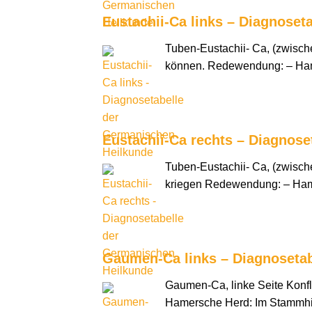
Eustachii-Ca links – Diagnoset
Tuben-Eustachii- Ca, (zwischen
können. Redewendung: – Hamer
Eustachii-Ca rechts – Diagnos
Tuben-Eustachii- Ca, (zwischen
kriegen Redewendung: – Hame
Gaumen-Ca links – Diagnoseta
Gaumen-Ca, linke Seite Konfl
Hamersche Herd: Im Stammhirn