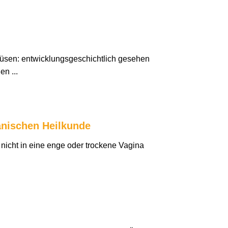
rüsen: entwicklungsgeschichtlich gesehen
n ...
anischen Heilkunde
nicht in eine enge oder trockene Vagina