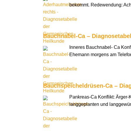
bekommt. Redewendung: Ach, 
Bauchnabel-Ca – Diagnosetabe
Inneres Bauchnabel- Ca Konfli
Ehemann morgens am Telefon 
Bauchspeicheldrüsen-Ca – Dia
Pankreas-Ca Konflikt: Ärger-K
langgeplanten und langgewüns