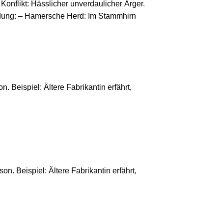
nflikt: Hässlicher unverdaulicher Ärger.
ndung: – Hamersche Herd: Im Stammhirn
n. Beispiel: Ältere Fabrikantin erfährt,
on. Beispiel: Ältere Fabrikantin erfährt,