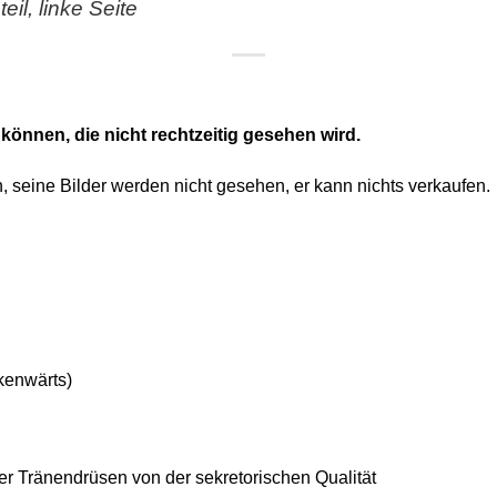
il, linke Seite
 können, die nicht rechtzeitig gesehen wird.
en, seine Bilder werden nicht gesehen, er kann nichts verkaufen.
ckenwärts)
 Tränendrüsen von der sekretorischen Qualität