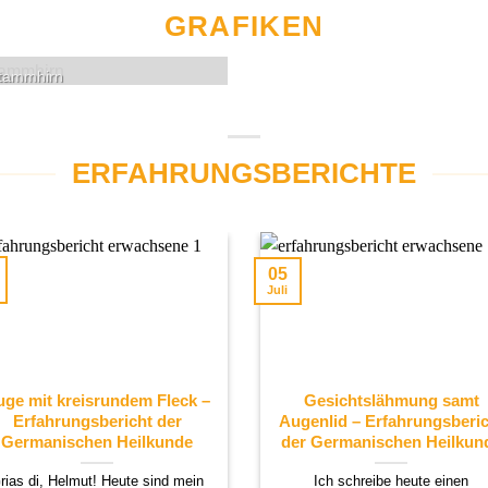
GRAFIKEN
tammhirn
ERFAHRUNGSBERICHTE
05
Juli
ge mit kreisrundem Fleck –
Gesichtslähmung samt
Erfahrungsbericht der
Augenlid – Erfahrungsberic
Germanischen Heilkunde
der Germanischen Heilkun
rias di, Helmut! Heute sind mein
Ich schreibe heute einen