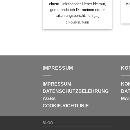
einem Linkshänder Lieber Helmut,
Ma
gern sende ich Dir meinen erster
Erfahrungsbericht. Ich [...]
2 KOMMENTARE
IMPRESSUM
KO
IMPRESSUM
KO
DATENSCHUTZBELEHRUNG
DAT
AGBs
MAI
COOKIE-RICHTLINIE
BLOG