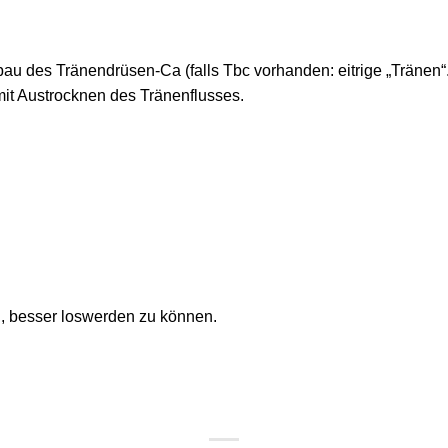
u des Tränendrüsen-Ca (falls Tbc vorhanden: eitrige „Tränen“.
it Austrocknen des Tränenflusses.
l, besser loswerden zu können.