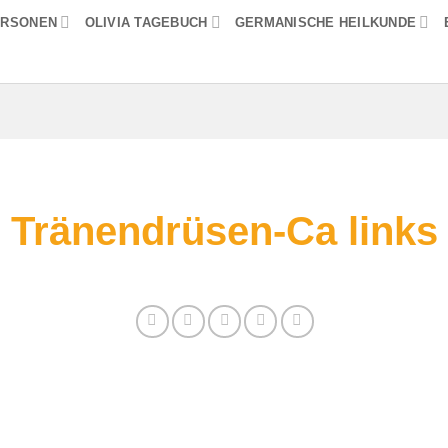
ERSONEN
OLIVIA TAGEBUCH
GERMANISCHE HEILKUNDE
Tränendrüsen-Ca links
 finden Sie alle Informationen zum Thema: Trän