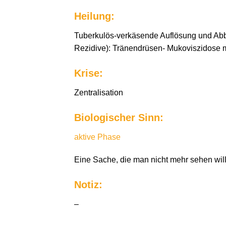
Heilung:
Tuberkulös-verkäsende Auflösung und Abba
Rezidive): Tränendrüsen- Mukoviszidose m
Krise:
Zentralisation
Biologischer Sinn:
aktive Phase
Eine Sache, die man nicht mehr sehen wil
Notiz:
–