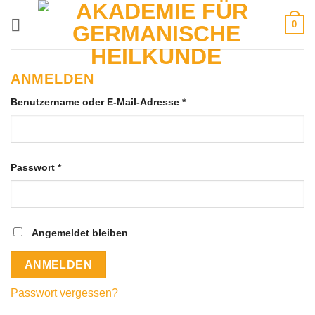
Zum
0
Inhalt
springen
ANMELDEN
Erforderlich
Benutzername oder E-Mail-Adresse
*
Erforderlich
Passwort
*
Angemeldet bleiben
ANMELDEN
Passwort vergessen?