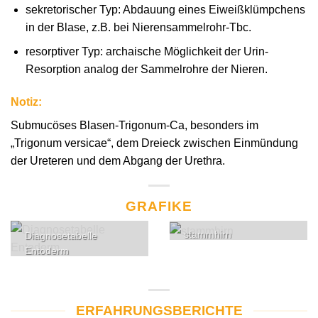
sekretorischer Typ: Abdauung eines Eiweißklümpchens
in der Blase, z.B. bei Nierensammelrohr-Tbc.
resorptiver Typ: archaische Möglichkeit der Urin-
Resorption analog der Sammelrohre der Nieren.
Notiz:
Submucöses Blasen-Trigonum-Ca, besonders im
„Trigonum versicae“, dem Dreieck zwischen Einmündung
der Ureteren und dem Abgang der Urethra.
GRAFIKE
stammhirn
Diagnosetabelle
Entoderm
ERFAHRUNGSBERICHTE