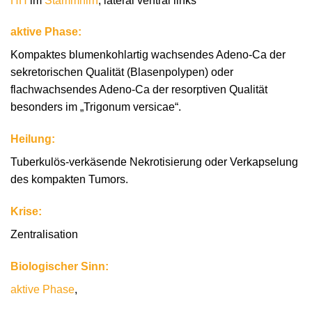
HH
im
Stammhirn
, lateral ventral links
aktive Phase:
Kompaktes blumenkohlartig wachsendes Adeno-Ca der
sekretorischen Qualität (Blasenpolypen) oder
flachwachsendes Adeno-Ca der resorptiven Qualität
besonders im „Trigonum versicae“.
Heilung:
Tuberkulös-verkäsende Nekrotisierung oder Verkapselung
des kompakten Tumors.
Krise:
Zentralisation
Biologischer Sinn:
aktive Phase
,