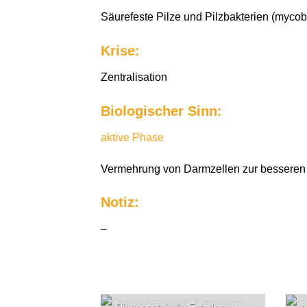
Säurefeste Pilze und Pilzbakterien (myco
Krise:
Zentralisation
Biologischer Sinn:
aktive Phase
Vermehrung von Darmzellen zur besseren 
Notiz:
–
Diagnosetabelle Entoderm
s