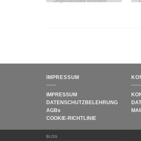
IMPRESSUM
KO
IMPRESSUM
KO
DATENSCHUTZBELEHRUNG
DAT
AGBs
MAI
COOKIE-RICHTLINIE
BLOG