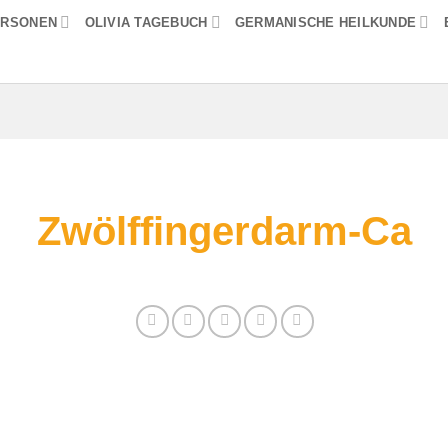
ERSONEN
OLIVIA TAGEBUCH
GERMANISCHE HEILKUNDE
Zwölffingerdarm-Ca
e finden Sie alle Informationen zum Thema: Zw