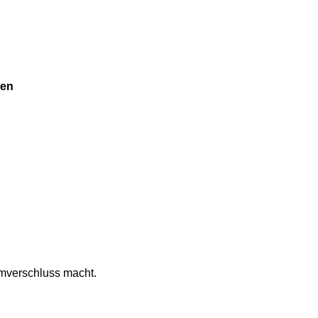
den
rmverschluss macht.