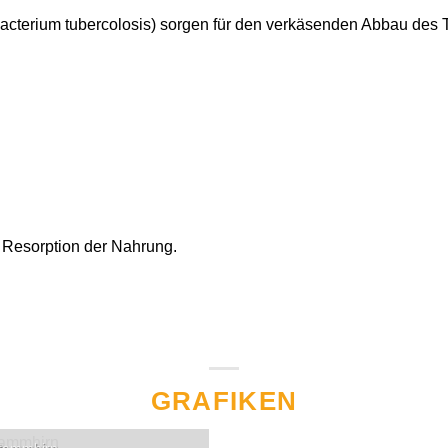
bacterium tubercolosis) sorgen für den verkäsenden Abbau des 
Resorption der Nahrung.
GRAFIKEN
tammhirn