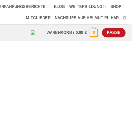
ERFAHRUNGSBERICHTE
BLOG
WEITERBILDUNG
SHOP
MITGLIEDER
NACHRUFE AUF HELMUT PILHAR
0
WARENKORB /
0.00
€
KASSE
ölffingerdarm-Ca