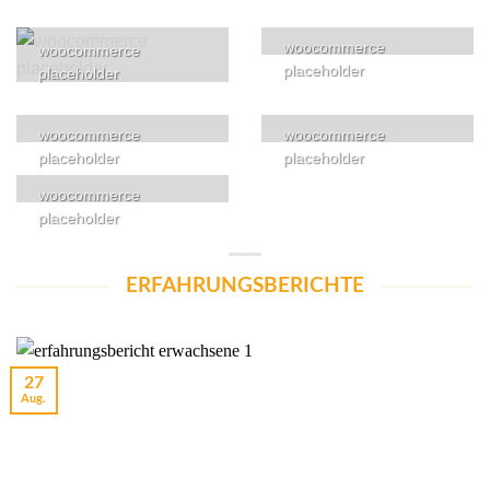
woocommerce
woocommerce
placeholder
placeholder
woocommerce
woocommerce
placeholder
placeholder
woocommerce
placeholder
ERFAHRUNGSBERICHTE
27
Aug.