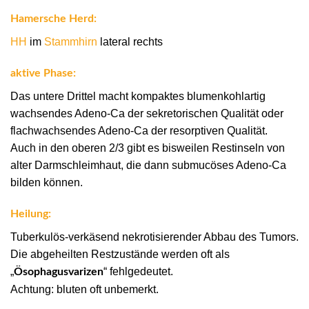
Hamersche Herd:
HH
im
Stammhirn
lateral rechts
aktive Phase:
Das untere Drittel macht kompaktes blumenkohlartig
wachsendes Adeno-Ca der sekretorischen Qualität oder
flachwachsendes Adeno-Ca der resorptiven Qualität.
Auch in den oberen 2/3 gibt es bisweilen Restinseln von
alter Darmschleimhaut, die dann submucöses Adeno-Ca
bilden können.
Heilung:
Tuberkulös-verkäsend nekrotisierender Abbau des Tumors.
Die abgeheilten Restzustände werden oft als
„
“ fehlgedeutet.
Ösophagusvarizen
Achtung: bluten oft unbemerkt.