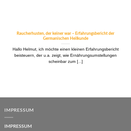
Raucherhusten, der keiner war – Erfahrungsbericht der
Germanischen Heilkunde
Hallo Helmut, ich möchte einen kleinen Erfahrungsbericht
beisteuern, der u.a. zeigt, wie Ernährungsumstellungen
scheinbar zum [...]
IMPRESSUM
IMPRESSUM