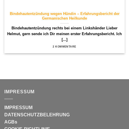
Bindehautentzündung wegen Hündin – Erfahrungsbericht der
Germanischen Heilkunde
Bindehautentzündung rechts bei einem Linkshänder Lieber
Helmut, gern sende ich Dir meinen erster Erfahrungsbericht. Ich
[...]
2 KOMMENTARE
IMPRESSUM
IMPRESSUM
DATENSCHUTZBELEHRUNG
AGBs