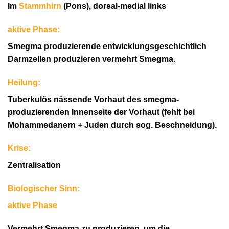
Im
Stammhirn
(Pons), dorsal-medial links
aktive Phase:
Smegma produzierende entwicklungsgeschichtlich
Darmzellen produzieren vermehrt Smegma.
Heilung:
Tuberkulös nässende Vorhaut des smegma-
produzierenden Innenseite der Vorhaut (fehlt bei
Mohammedanern + Juden durch sog. Beschneidung).
Krise:
Zentralisation
Biologischer Sinn:
aktive Phase
Vermehrt Smegma zu produzieren, um die