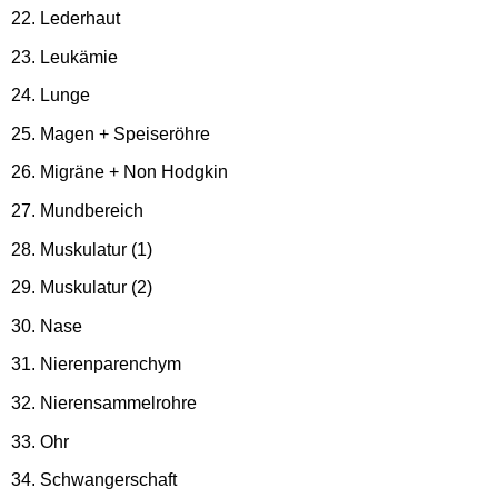
Lederhaut
Leukämie
Lunge
Magen + Speiseröhre
Migräne + Non Hodgkin
Mundbereich
Muskulatur (1)
Muskulatur (2)
Nase
Nierenparenchym
Nierensammelrohre
Ohr
Schwangerschaft