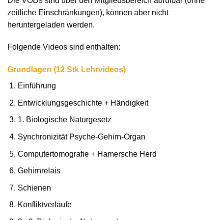
Die VODs sind über den Mitgliedsbereich abrufbar (ohne
zeitliche Einschränkungen), können aber nicht
heruntergeladen werden.
Folgende Videos sind enthalten:
Grundlagen (12 Stk Lehrvideos)
Einführung
Entwicklungsgeschichte + Händigkeit
1. Biologische Naturgesetz
Synchronizität Psyche-Gehirn-Organ
Computertomografie + Hamersche Herd
Gehirnrelais
Schienen
Konfliktverläufe