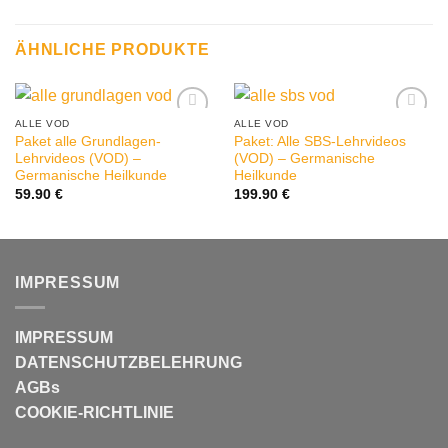
ÄHNLICHE PRODUKTE
ALLE VOD
ALLE VOD
Paket alle Grundlagen-
Paket: Alle SBS-Lehrvideos
Lehrvideos (VOD) –
(VOD) – Germanische
Germanische Heilkunde
Heilkunde
59.90
€
199.90
€
IMPRESSUM
IMPRESSUM
DATENSCHUTZBELEHRUNG
AGBs
COOKIE-RICHTLINIE