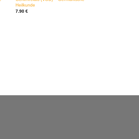
Heilkunde
7.90
€