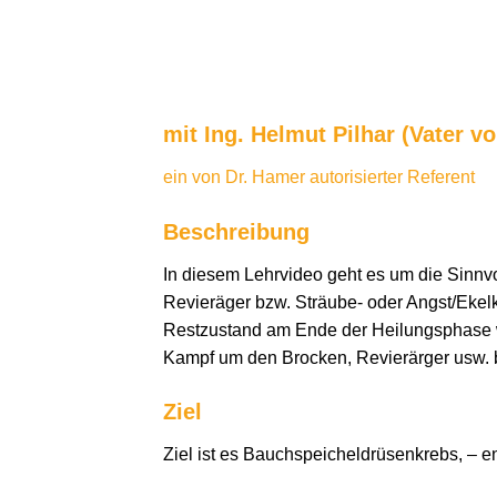
mit Ing. Helmut Pilhar (Vater vo
ein von Dr. Hamer autorisierter Referent
Beschreibung
In diesem Lehrvideo geht es um die Sinn
Revieräger bzw. Sträube- oder Angst/Ekelk
Restzustand am Ende der Heilungsphase wer
Kampf um den Brocken, Revierärger usw. 
Ziel
Ziel ist es Bauchspeicheldrüsenkrebs, – en