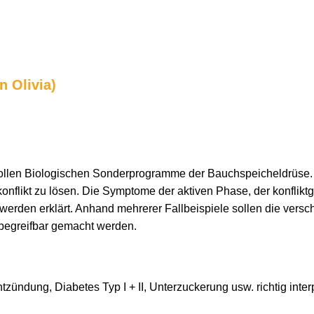
n Olivia)
vollen Biologischen Sonderprogramme der Bauchspeicheldrüse.
onflikt zu lösen. Die Symptome der aktiven Phase, der konflikt
den erklärt. Anhand mehrerer Fallbeispiele sollen die verschi
begreifbar gemacht werden.
tzündung, Diabetes Typ I + II, Unterzuckerung usw. richtig inter