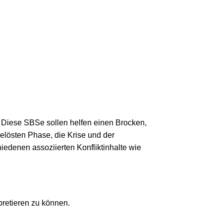
 Diese SBSe sollen helfen einen Brocken,
gelösten Phase, die Krise und der
edenen assoziierten Konfliktinhalte wie
pretieren zu können.