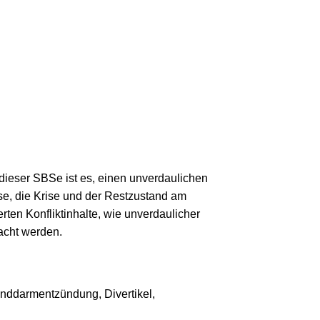
ieser SBSe ist es, einen unverdaulichen
e, die Krise und der Restzustand am
ten Konfliktinhalte, wie unverdaulicher
macht werden.
inddarmentzündung, Divertikel,