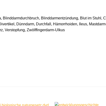
Blinddarmdurchbruch, Blinddarmentzündung, Blut im Stuhl, Col
vertikel, Dünndarm, Durchfall, Hämorrhoiden, Ileus, Mastdar
rz, Verstopfung, Zwölffingerdarm-Ulkus