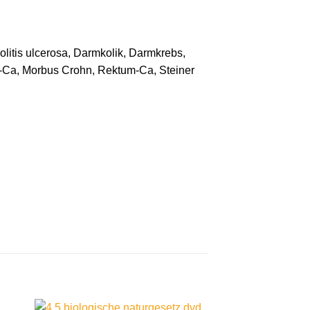
itis ulcerosa, Darmkolik, Darmkrebs,
m-Ca, Morbus Crohn, Rektum-Ca, Steiner