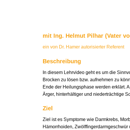
mit Ing. Helmut Pilhar (Vater vo
ein von Dr. Hamer autorisierter Referent
Beschreibung
In diesem Lehrvideo geht es um die Sinn
Brocken zu lösen bzw. aufnehmen zu könne
Ende der Heilungsphase werden erklärt. An
Ärger, hinterhältiger und niederträchtige S
Ziel
Ziel ist es Symptome wie Darmkrebs, Morbu
Hämorrhoiden, Zwölffingerdarmgeschwür usw