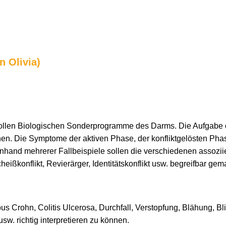
n Olivia)
vollen Biologischen Sonderprogramme des Darms. Die Aufgabe d
n. Die Symptome der aktiven Phase, der konfliktgelösten Phas
hand mehrerer Fallbeispiele sollen die verschiedenen assoziier
cheißkonflikt, Revierärger, Identitätskonflikt usw. begreifbar ge
s Crohn, Colitis Ulcerosa, Durchfall, Verstopfung, Blähung, Bl
. richtig interpretieren zu können.