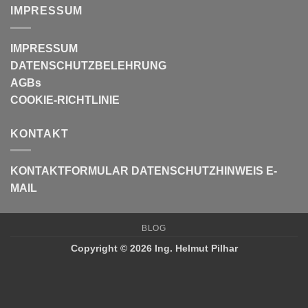
IMPRESSUM
IMPRESSUM
DATENSCHUTZBELEHRUNG
AGBs
COOKIE-RICHTLINIE
KONTAKT
KONTAKTFORMULAR
DATENSCHUTZHINWEIS E-
MAIL
BLOG
Copyright © 2026 Ing. Helmut Pilhar