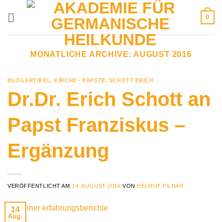
Zum
0
Inhalt
springen
MONATLICHE ARCHIVE:
AUGUST 2016
BLOGARTIKEL
,
KIRCHE - PÄPSTE
,
SCHOTT ERICH
Dr.Dr. Erich Schott an
Papst Franziskus –
Ergänzung
VERÖFFENTLICHT AM
14. AUGUST 2016
VON
HELMUT PILHAR
14
Aug.