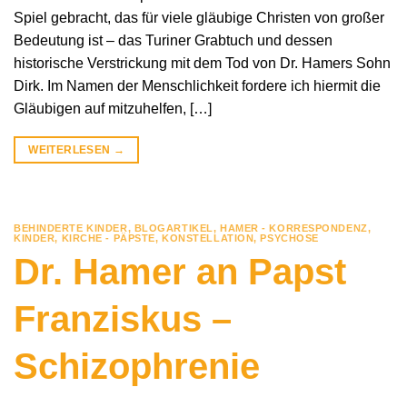
Spiel gebracht, das für viele gläubige Christen von großer
Bedeutung ist – das Turiner Grabtuch und dessen
historische Verstrickung mit dem Tod von Dr. Hamers Sohn
Dirk. Im Namen der Menschlichkeit fordere ich hiermit die
Gläubigen auf mitzuhelfen, […]
WEITERLESEN
→
BEHINDERTE KINDER
,
BLOGARTIKEL
,
HAMER - KORRESPONDENZ
,
KINDER
,
KIRCHE - PÄPSTE
,
KONSTELLATION
,
PSYCHOSE
Dr. Hamer an Papst
Franziskus –
Schizophrenie