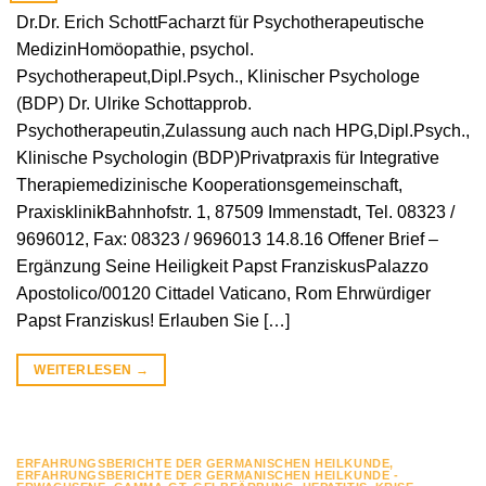
Dr.Dr. Erich SchottFacharzt für Psychotherapeutische
MedizinHomöopathie, psychol.
Psychotherapeut,Dipl.Psych., Klinischer Psychologe
(BDP) Dr. Ulrike Schottapprob.
Psychotherapeutin,Zulassung auch nach HPG,Dipl.Psych.,
Klinische Psychologin (BDP)Privatpraxis für Integrative
Therapiemedizinische Kooperationsgemeinschaft,
PraxisklinikBahnhofstr. 1, 87509 Immenstadt, Tel. 08323 /
9696012, Fax: 08323 / 9696013 14.8.16 Offener Brief –
Ergänzung Seine Heiligkeit Papst FranziskusPalazzo
Apostolico/00120 Cittadel Vaticano, Rom Ehrwürdiger
Papst Franziskus! Erlauben Sie […]
WEITERLESEN
→
ERFAHRUNGSBERICHTE DER GERMANISCHEN HEILKUNDE
,
ERFAHRUNGSBERICHTE DER GERMANISCHEN HEILKUNDE -