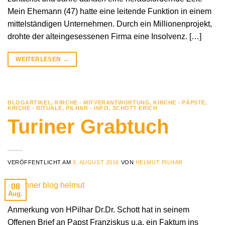
Mein Ehemann (47) hatte eine leitende Funktion in einem
mittelständigen Unternehmen. Durch ein Millionenprojekt,
drohte der alteingesessenen Firma eine Insolvenz. […]
WEITERLESEN
→
BLOGARTIKEL
,
KIRCHE - MITVERANTWORTUNG
,
KIRCHE - PÄPSTE
,
KIRCHE - RITUALE
,
PILHAR - INFO
,
SCHOTT ERICH
Turiner Grabtuch
VERÖFFENTLICHT AM
8. AUGUST 2016
VON
HELMUT PILHAR
08
Aug.
Anmerkung von HPilhar Dr.Dr. Schott hat in seinem
Offenen Brief an Papst Franziskus u.a. ein Faktum ins