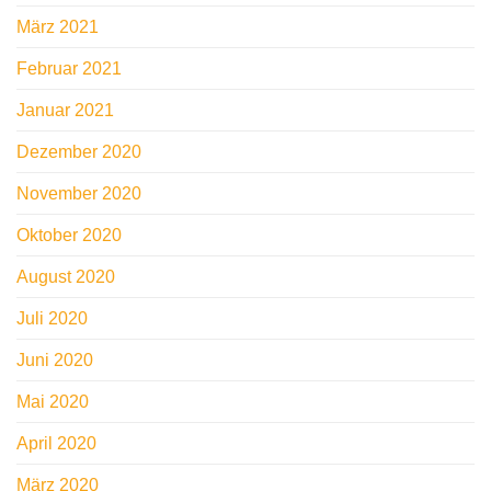
März 2021
Februar 2021
Januar 2021
Dezember 2020
November 2020
Oktober 2020
August 2020
Juli 2020
Juni 2020
Mai 2020
April 2020
März 2020