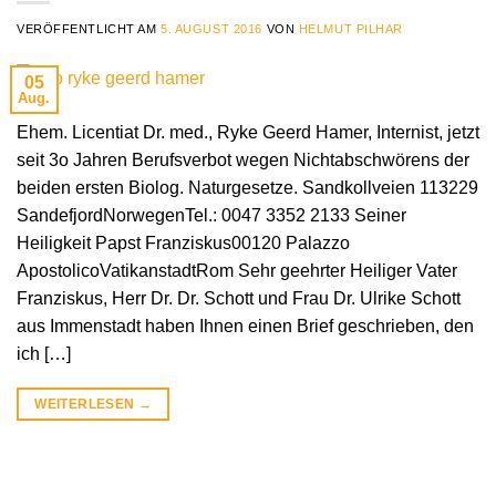
VERÖFFENTLICHT AM
5. AUGUST 2016
VON
HELMUT PILHAR
05
Aug.
Ehem. Licentiat Dr. med., Ryke Geerd Hamer, Internist, jetzt
seit 3o Jahren Berufsverbot wegen Nichtabschwörens der
beiden ersten Biolog. Naturgesetze. Sandkollveien 113229
SandefjordNorwegenTel.: 0047 3352 2133 Seiner
Heiligkeit Papst Franziskus00120 Palazzo
ApostolicoVatikanstadtRom Sehr geehrter Heiliger Vater
Franziskus, Herr Dr. Dr. Schott und Frau Dr. Ulrike Schott
aus Immenstadt haben Ihnen einen Brief geschrieben, den
ich […]
WEITERLESEN
→