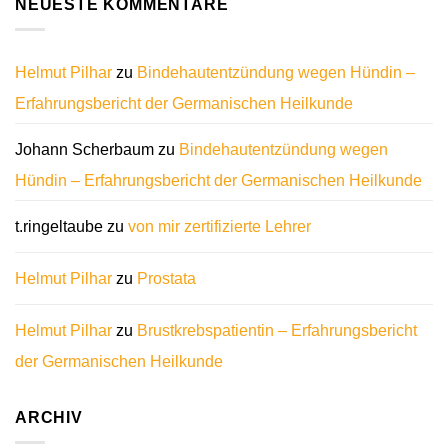
NEUESTE KOMMENTARE
Helmut Pilhar
zu
Bindehautentzündung wegen Hündin –
Erfahrungsbericht der Germanischen Heilkunde
Johann Scherbaum
zu
Bindehautentzündung wegen
Hündin – Erfahrungsbericht der Germanischen Heilkunde
t.ringeltaube
zu
von mir zertifizierte Lehrer
Helmut Pilhar
zu
Prostata
Helmut Pilhar
zu
Brustkrebspatientin – Erfahrungsbericht
der Germanischen Heilkunde
ARCHIV