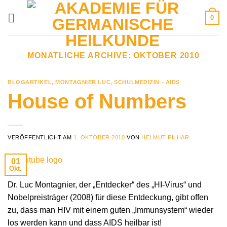
Zum
0
Inhalt
springen
MONATLICHE ARCHIVE:
OKTOBER 2010
BLOGARTIKEL
,
MONTAGNIER LUC
,
SCHULMEDIZIN - AIDS
House of Numbers
VERÖFFENTLICHT AM
1. OKTOBER 2010
VON
HELMUT PILHAR
01
Okt.
Dr. Luc Montagnier, der „Entdecker“ des „HI-Virus“ und
Nobelpreisträger (2008) für diese Entdeckung, gibt offen
zu, dass man HIV mit einem guten „Immunsystem“ wieder
los werden kann und dass AIDS heilbar ist!