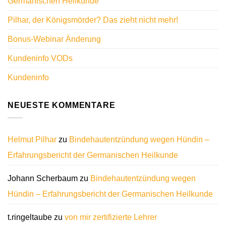
Germanischen Heilkunde
Pilhar, der Königsmörder? Das zieht nicht mehr!
Bonus-Webinar Änderung
Kundeninfo VODs
Kundeninfo
NEUESTE KOMMENTARE
Helmut Pilhar
zu
Bindehautentzündung wegen Hündin –
Erfahrungsbericht der Germanischen Heilkunde
Johann Scherbaum
zu
Bindehautentzündung wegen
Hündin – Erfahrungsbericht der Germanischen Heilkunde
t.ringeltaube
zu
von mir zertifizierte Lehrer