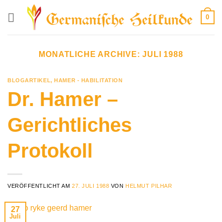
Zum
0
Inhalt
springen
MONATLICHE ARCHIVE:
JULI 1988
BLOGARTIKEL
,
HAMER - HABILITATION
Dr. Hamer –
Gerichtliches
Protokoll
VERÖFFENTLICHT AM
27. JULI 1988
VON
HELMUT PILHAR
27
Juli