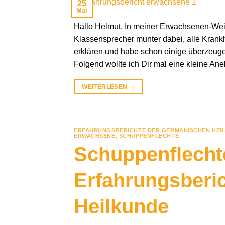
25
Mai
Hallo Helmut, In meiner Erwachsenen-Wei
Klassensprecher munter dabei, alle Krankh
erklären und habe schon einige überzeu
Folgend wollte ich Dir mal eine kleine An
WEITERLESEN
→
ERFAHRUNGSBERICHTE DER GERMANISCHEN HEI
ERWACHSENE
,
SCHUPPENFLECHTE
Schuppenflecht
Erfahrungsberi
Heilkunde