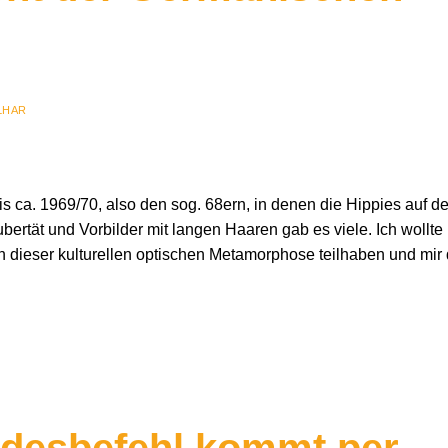
LHAR
s ca. 1969/70, also den sog. 68ern, in denen die Hippies auf d
ertät und Vorbilder mit langen Haaren gab es viele. Ich wollte
n dieser kulturellen optischen Metamorphose teilhaben und mir 