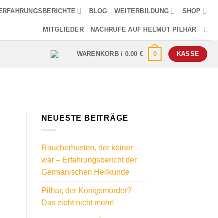
ERFAHRUNGSBERICHTE
BLOG
WEITERBILDUNG
SHOP
MITGLIEDER
NACHRUFE AUF HELMUT PILHAR
0
WARENKORB /
0.00
€
KASSE
NEUESTE BEITRÄGE
Raucherhusten, der keiner
war – Erfahrungsbericht der
Germanischen Heilkunde
Pilhar, der Königsmörder?
Das zieht nicht mehr!