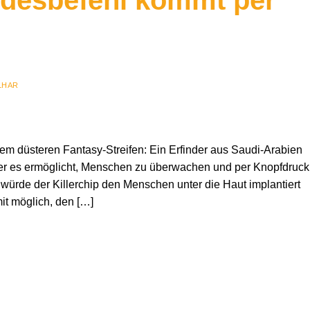
odesbefehl kommt per
LHAR
nem düsteren Fantasy-Streifen: Ein Erfinder aus Saudi-Arabien
der es ermöglicht, Menschen zu überwachen und per Knopfdruck
 würde der Killerchip den Menschen unter die Haut implantiert
it möglich, den […]