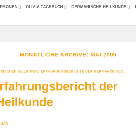
ERSONEN
OLIVIA TAGEBUCH
GERMANISCHE HEILKUNDE
MONATLICHE ARCHIVE:
MAI 2009
NISCHEN HEILKUNDE
,
ERFAHRUNGSBERICHTE DER GERMANISCHEN
rfahrungsbericht der
Heilkunde
LHAR