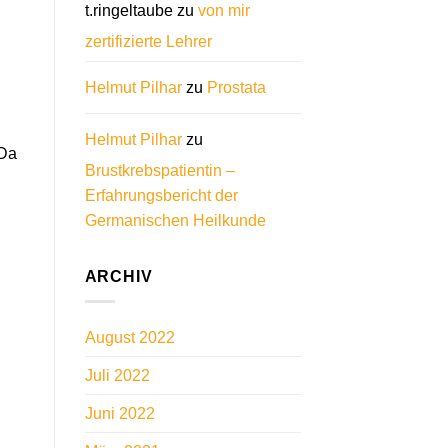
t.ringeltaube
zu
von mir
zertifizierte Lehrer
Helmut Pilhar
zu
Prostata
Helmut Pilhar
zu
 Da
Brustkrebspatientin –
Erfahrungsbericht der
Germanischen Heilkunde
ARCHIV
August 2022
Juli 2022
Juni 2022