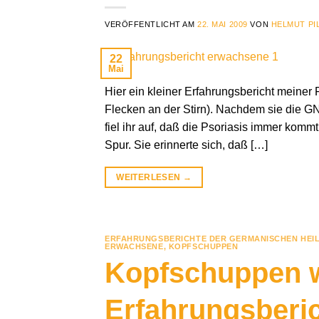
VERÖFFENTLICHT AM
22. MAI 2009
VON
HELMUT PI
22
Mai
Hier ein kleiner Erfahrungsbericht meiner 
Flecken an der Stirn). Nachdem sie die G
fiel ihr auf, daß die Psoriasis immer kom
Spur. Sie erinnerte sich, daß […]
WEITERLESEN
→
ERFAHRUNGSBERICHTE DER GERMANISCHEN HEI
ERWACHSENE
,
KOPFSCHUPPEN
Kopfschuppen w
Erfahrungsberi