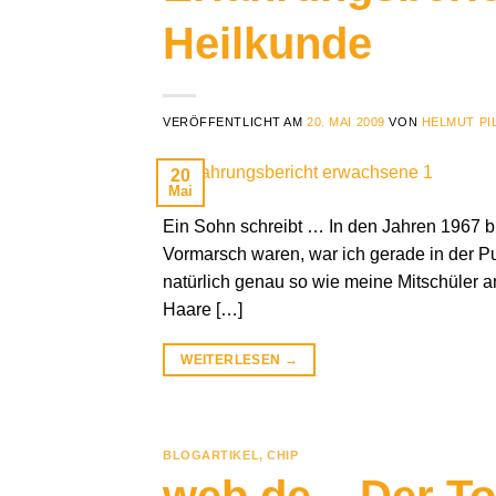
Heilkunde
VERÖFFENTLICHT AM
20. MAI 2009
VON
HELMUT PI
20
Mai
Ein Sohn schreibt … In den Jahren 1967 bi
Vormarsch waren, war ich gerade in der Pub
natürlich genau so wie meine Mitschüler a
Haare […]
WEITERLESEN
→
BLOGARTIKEL
,
CHIP