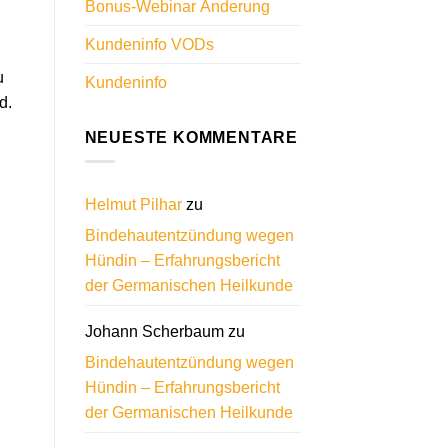
Bonus-Webinar Änderung
Kundeninfo VODs
u
Kundeninfo
d.
NEUESTE KOMMENTARE
Helmut Pilhar
zu
Bindehautentzündung wegen
Hündin – Erfahrungsbericht
der Germanischen Heilkunde
Johann Scherbaum
zu
Bindehautentzündung wegen
Hündin – Erfahrungsbericht
der Germanischen Heilkunde