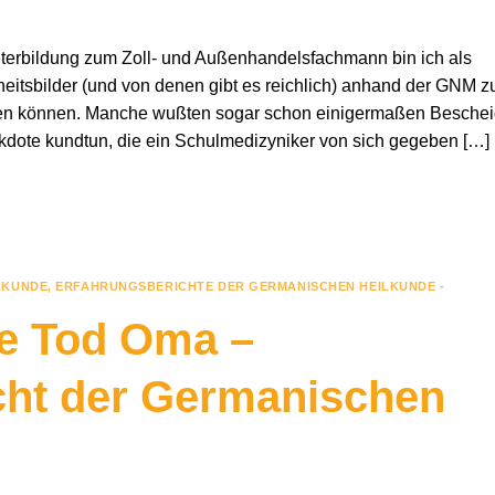
terbildung zum Zoll- und Außenhandelsfachmann bin ich als
eitsbilder (und von denen gibt es reichlich) anhand der GNM z
gen können. Manche wußten sogar schon einigermaßen Beschei
ekdote kundtun, die ein Schulmedizyniker von sich gegeben […]
LKUNDE
,
ERFAHRUNGSBERICHTE DER GERMANISCHEN HEILKUNDE -
e Tod Oma –
cht der Germanischen