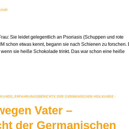
LHAR
Frau: Sie leidet gelegentlich an Psoriasis (Schuppen und rote
NM schon etwas kennt, begann sie nach Schienen zu forschen.
mt wenn sie heiße Schokolade trinkt. Das war schon eine heiße
LKUNDE
,
ERFAHRUNGSBERICHTE DER GERMANISCHEN HEILKUNDE -
egen Vater –
cht der Germanischen