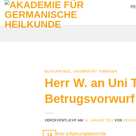
Zum
P
Inhalt
springen
BLOGARTIKEL
,
UNIVERSITÄT TÜBINGEN
Herr W. an Uni 
Betrugsvorwurf
VERÖFFENTLICHT AM
14. JANUAR 2011
VON
HELMU
14