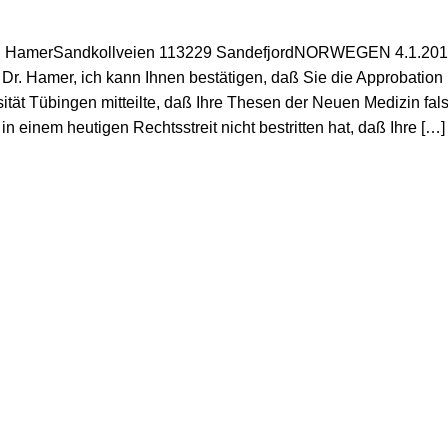
erd HamerSandkollveien 113229 SandefjordNORWEGEN 4.1.201
Dr. Hamer, ich kann Ihnen bestätigen, daß Sie die Approbation
ität Tübingen mitteilte, daß Ihre Thesen der Neuen Medizin fal
n einem heutigen Rechtsstreit nicht bestritten hat, daß Ihre […]