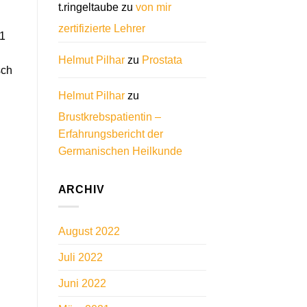
t.ringeltaube
zu
von mir
zertifizierte Lehrer
1
Helmut Pilhar
zu
Prostata
sch
Helmut Pilhar
zu
Brustkrebspatientin –
Erfahrungsbericht der
Germanischen Heilkunde
ARCHIV
August 2022
Juli 2022
Juni 2022