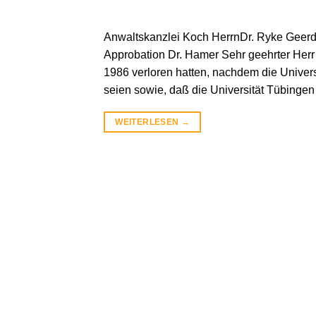
Anwaltskanzlei Koch HerrnDr. Ryke Ge
Approbation Dr. Hamer Sehr geehrter Herr 
1986 verloren hatten, nachdem die Univers
seien sowie, daß die Universität Tübingen i
WEITERLESEN
→