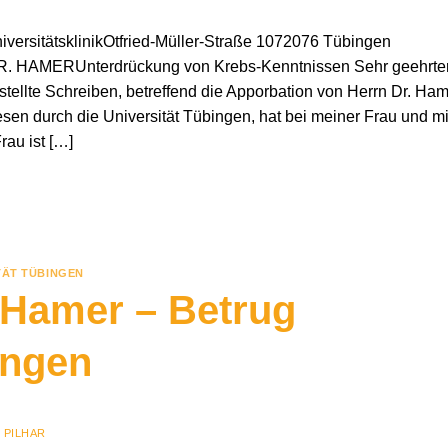
iversitätsklinikOtfried-Müller-Straße 1072076 Tübingen
R. HAMERUnterdrückung von Krebs-Kenntnissen Sehr geehrte
stellte Schreiben, betreffend die Apporbation von Herrn Dr. Ha
en durch die Universität Tübingen, hat bei meiner Frau und mi
rau ist […]
TÄT TÜBINGEN
 Hamer – Betrug
ingen
 PILHAR