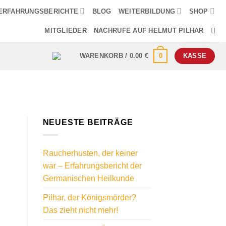
ERFAHRUNGSBERICHTE
BLOG
WEITERBILDUNG
SHOP
MITGLIEDER
NACHRUFE AUF HELMUT PILHAR
0
WARENKORB /
0.00
€
KASSE
NEUESTE BEITRÄGE
Raucherhusten, der keiner
war – Erfahrungsbericht der
Germanischen Heilkunde
Pilhar, der Königsmörder?
Das zieht nicht mehr!