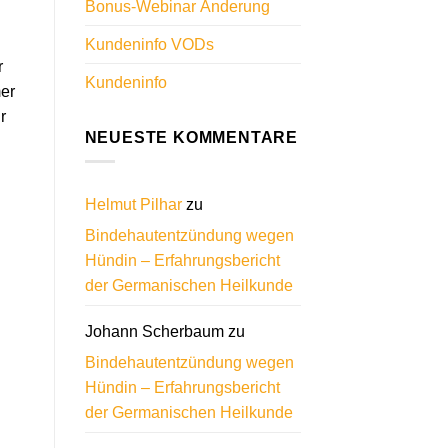
Bonus-Webinar Änderung
Kundeninfo VODs
r
Kundeninfo
mer
r
NEUESTE KOMMENTARE
Helmut Pilhar
zu
Bindehautentzündung wegen
Hündin – Erfahrungsbericht
der Germanischen Heilkunde
Johann Scherbaum
zu
Bindehautentzündung wegen
Hündin – Erfahrungsbericht
der Germanischen Heilkunde