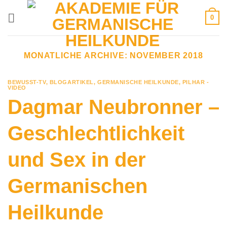
Zum
0
Inhalt
springen
MONATLICHE ARCHIVE:
NOVEMBER 2018
BEWUSST-TV
,
BLOGARTIKEL
,
GERMANISCHE HEILKUNDE
,
PILHAR -
VIDEO
Dagmar Neubronner –
Geschlechtlichkeit
und Sex in der
Germanischen
Heilkunde