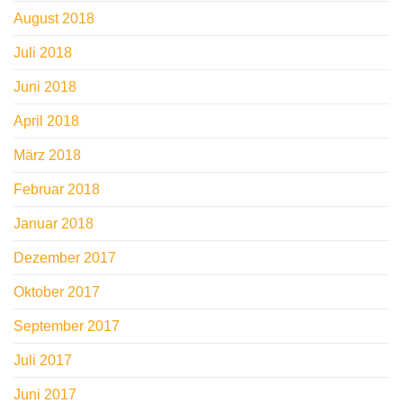
August 2018
Juli 2018
Juni 2018
April 2018
März 2018
Februar 2018
Januar 2018
Dezember 2017
Oktober 2017
September 2017
Juli 2017
Juni 2017