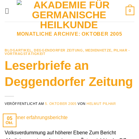
Zum
0
Inhalt
springen
MONATLICHE ARCHIVE:
OKTOBER 2005
BLOGARTIKEL
,
DEGGENDORFER ZEITUNG
,
MEDIENHETZE
,
PILHAR -
VORTRAGSTÄTIGKEIT
Leserbriefe an
Deggendorfer Zeitung
VERÖFFENTLICHT AM
5. OKTOBER 2005
VON
HELMUT PILHAR
05
Okt.
Volksverdummung auf höherer Ebene Zum Bericht