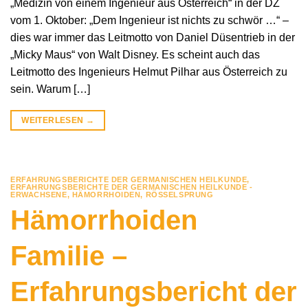
„Medizin von einem Ingenieur aus Österreich“ in der DZ
vom 1. Oktober: „Dem Ingenieur ist nichts zu schwör …“ –
dies war immer das Leitmotto von Daniel Düsentrieb in der
„Micky Maus“ von Walt Disney. Es scheint auch das
Leitmotto des Ingenieurs Helmut Pilhar aus Österreich zu
sein. Warum […]
WEITERLESEN
→
ERFAHRUNGSBERICHTE DER GERMANISCHEN HEILKUNDE
,
ERFAHRUNGSBERICHTE DER GERMANISCHEN HEILKUNDE -
ERWACHSENE
,
HÄMORRHOIDEN
,
RÖSSELSPRUNG
Hämorrhoiden
Familie –
Erfahrungsbericht der