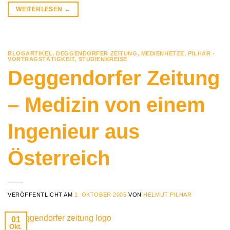
WEITERLESEN
→
BLOGARTIKEL
,
DEGGENDORFER ZEITUNG
,
MEDIENHETZE
,
PILHAR -
VORTRAGSTÄTIGKEIT
,
STUDIENKREISE
Deggendorfer Zeitung
– Medizin von einem
Ingenieur aus
Österreich
VERÖFFENTLICHT AM
1. OKTOBER 2005
VON
HELMUT PILHAR
01
Okt.