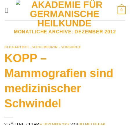
Zum
0
Inhalt
springen
MONATLICHE ARCHIVE:
DEZEMBER 2012
BLOGARTIKEL
,
SCHULMEDIZIN - VORSORGE
KOPP –
Mammografien sind
medizinischer
Schwindel
VERÖFFENTLICHT AM
6. DEZEMBER 2012
VON
HELMUT PILHAR