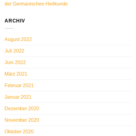
der Germanischen Heilkunde
ARCHIV
August 2022
Juli 2022
Juni 2022
März 2021
Februar 2021
Januar 2021
Dezember 2020
November 2020
Oktober 2020