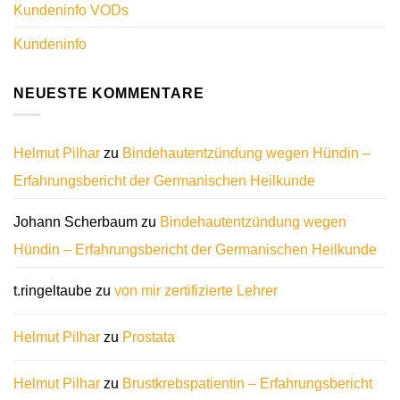
Kundeninfo VODs
Kundeninfo
NEUESTE KOMMENTARE
Helmut Pilhar
zu
Bindehautentzündung wegen Hündin –
Erfahrungsbericht der Germanischen Heilkunde
Johann Scherbaum
zu
Bindehautentzündung wegen
Hündin – Erfahrungsbericht der Germanischen Heilkunde
t.ringeltaube
zu
von mir zertifizierte Lehrer
Helmut Pilhar
zu
Prostata
Helmut Pilhar
zu
Brustkrebspatientin – Erfahrungsbericht