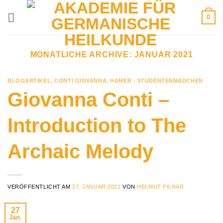
Zum
0
Inhalt
springen
MONATLICHE ARCHIVE:
JANUAR 2021
BLOGARTIKEL
,
CONTI GIOVANNA
,
HAMER - STUDENTENMÄDCHEN
Giovanna Conti –
Introduction to The
Archaic Melody
VERÖFFENTLICHT AM
27. JANUAR 2021
VON
HELMUT PILHAR
27
Jan.