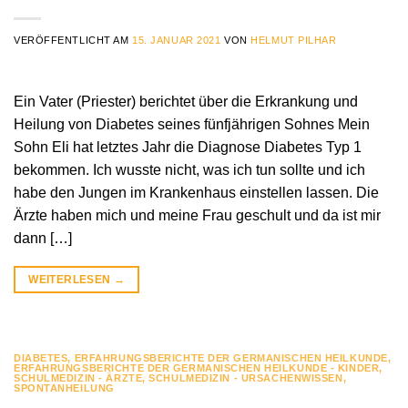
VERÖFFENTLICHT AM
15. JANUAR 2021
VON
HELMUT PILHAR
Ein Vater (Priester) berichtet über die Erkrankung und
Heilung von Diabetes seines fünfjährigen Sohnes Mein
Sohn Eli hat letztes Jahr die Diagnose Diabetes Typ 1
bekommen. Ich wusste nicht, was ich tun sollte und ich
habe den Jungen im Krankenhaus einstellen lassen. Die
Ärzte haben mich und meine Frau geschult und da ist mir
dann […]
WEITERLESEN
→
DIABETES
,
ERFAHRUNGSBERICHTE DER GERMANISCHEN HEILKUNDE
,
ERFAHRUNGSBERICHTE DER GERMANISCHEN HEILKUNDE - KINDER
,
SCHULMEDIZIN - ÄRZTE
,
SCHULMEDIZIN - URSACHENWISSEN
,
SPONTANHEILUNG