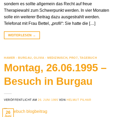
sondern es sollte allgemein das Recht auf freue
Therapiewahl zum Schwerpunkt werden. In vier Monaten
solle ein weiterer Beitrag dazu ausgestrahlt werden.
Telefonat mit Frau Bettel, „profil“: Sie hatte die […]
WEITERLESEN
→
HAMER - BURGAU
,
OLIVIA - MEDIZINISCH
,
PRO7
,
TAGEBUCH
Montag, 26.06.1995 –
Besuch in Burgau
VERÖFFENTLICHT AM
26. JUNI 1995
VON
HELMUT PILHAR
26
Juni