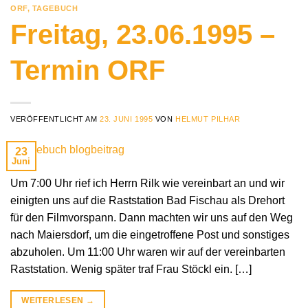
ORF
,
TAGEBUCH
Freitag, 23.06.1995 –
Termin ORF
VERÖFFENTLICHT AM
23. JUNI 1995
VON
HELMUT PILHAR
23
Juni
Um 7:00 Uhr rief ich Herrn Rilk wie vereinbart an und wir
einigten uns auf die Raststation Bad Fischau als Drehort
für den Filmvorspann. Dann machten wir uns auf den Weg
nach Maiersdorf, um die eingetroffene Post und sonstiges
abzuholen. Um 11:00 Uhr waren wir auf der vereinbarten
Raststation. Wenig später traf Frau Stöckl ein. […]
WEITERLESEN
→