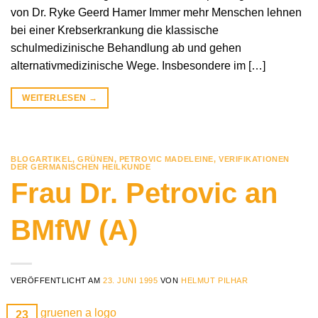
von Dr. Ryke Geerd Hamer Immer mehr Menschen lehnen
bei einer Krebserkrankung die klassische
schulmedizinische Behandlung ab und gehen
alternativmedizinische Wege. Insbesondere im […]
WEITERLESEN
→
BLOGARTIKEL
,
GRÜNEN
,
PETROVIC MADELEINE
,
VERIFIKATIONEN
DER GERMANISCHEN HEILKUNDE
Frau Dr. Petrovic an
BMfW (A)
VERÖFFENTLICHT AM
23. JUNI 1995
VON
HELMUT PILHAR
23