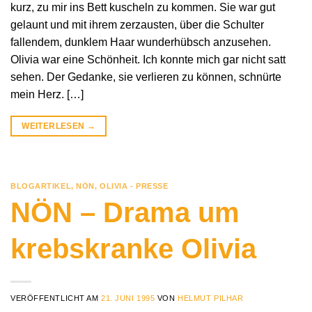
kurz, zu mir ins Bett kuscheln zu kommen. Sie war gut
gelaunt und mit ihrem zerzausten, über die Schulter
fallendem, dunklem Haar wunderhübsch anzusehen.
Olivia war eine Schönheit. Ich konnte mich gar nicht satt
sehen. Der Gedanke, sie verlieren zu können, schnürte
mein Herz. […]
WEITERLESEN
→
BLOGARTIKEL
,
NÖN
,
OLIVIA - PRESSE
NÖN – Drama um
krebskranke Olivia
VERÖFFENTLICHT AM
21. JUNI 1995
VON
HELMUT PILHAR