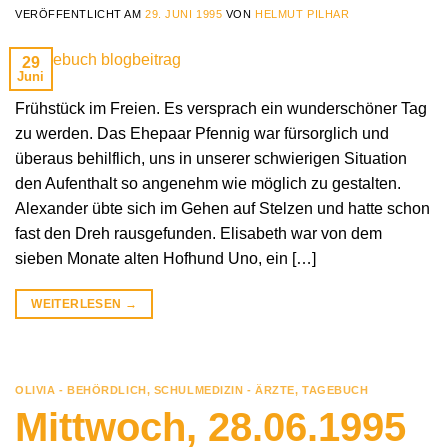
VERÖFFENTLICHT AM
29. JUNI 1995
VON
HELMUT PILHAR
29
Juni
Frühstück im Freien. Es versprach ein wunderschöner Tag
zu werden. Das Ehepaar Pfennig war fürsorglich und
überaus behilflich, uns in unserer schwierigen Situation
den Aufenthalt so angenehm wie möglich zu gestalten.
Alexander übte sich im Gehen auf Stelzen und hatte schon
fast den Dreh rausgefunden. Elisabeth war von dem
sieben Monate alten Hofhund Uno, ein […]
WEITERLESEN
→
OLIVIA - BEHÖRDLICH
,
SCHULMEDIZIN - ÄRZTE
,
TAGEBUCH
Mittwoch, 28.06.1995