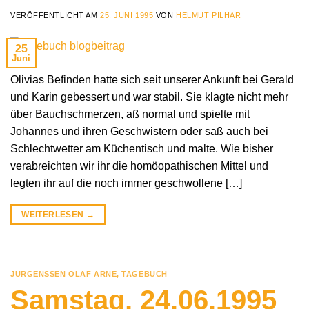
VERÖFFENTLICHT AM
25. JUNI 1995
VON
HELMUT PILHAR
25
Juni
Olivias Befinden hatte sich seit unserer Ankunft bei Gerald
und Karin gebessert und war stabil. Sie klagte nicht mehr
über Bauchschmerzen, aß normal und spielte mit
Johannes und ihren Geschwistern oder saß auch bei
Schlechtwetter am Küchentisch und malte. Wie bisher
verabreichten wir ihr die homöopathischen Mittel und
legten ihr auf die noch immer geschwollene […]
WEITERLESEN
→
JÜRGENSSEN OLAF ARNE
,
TAGEBUCH
Samstag, 24.06.1995