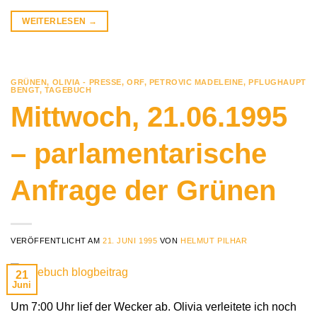
WEITERLESEN
→
GRÜNEN
,
OLIVIA - PRESSE
,
ORF
,
PETROVIC MADELEINE
,
PFLUGHAUPT
BENGT
,
TAGEBUCH
Mittwoch, 21.06.1995
– parlamentarische
Anfrage der Grünen
VERÖFFENTLICHT AM
21. JUNI 1995
VON
HELMUT PILHAR
21
Juni
Um 7:00 Uhr lief der Wecker ab. Olivia verleitete ich noch