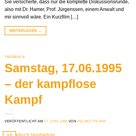
Sie versicherte, dass nur die komplette Diskussionsrunde,
also mit Dr. Hamer, Prof. Jürgenssen, einem Anwalt und
mir sinnvoll wäre. Ein Kurzfilm […]
WEITERLESEN
→
TAGEBUCH
Samstag, 17.06.1995
– der kampflose
Kampf
VERÖFFENTLICHT AM
17. JUNI 1995
VON
HELMUT PILHAR
17