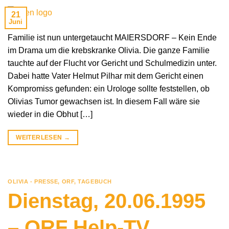
21
Juni
Familie ist nun untergetaucht MAIERSDORF – Kein Ende
im Drama um die krebskranke Olivia. Die ganze Familie
tauchte auf der Flucht vor Gericht und Schulmedizin unter.
Dabei hatte Vater Helmut Pilhar mit dem Gericht einen
Kompromiss gefunden: ein Urologe sollte feststellen, ob
Olivias Tumor gewachsen ist. In diesem Fall wäre sie
wieder in die Obhut […]
WEITERLESEN
→
OLIVIA - PRESSE
,
ORF
,
TAGEBUCH
Dienstag, 20.06.1995
– ORF Help-TV