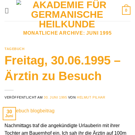
Zum
0
Inhalt
springen
MONATLICHE ARCHIVE:
JUNI 1995
TAGEBUCH
Freitag, 30.06.1995 –
Ärztin zu Besuch
VERÖFFENTLICHT AM
30. JUNI 1995
VON
HELMUT PILHAR
30
Juni
Nachmittags traf die angekündigte Urlauberin mit ihrer
Tochter am Bauernhof ein. Ich sah ihr die Ärztin auf 100m