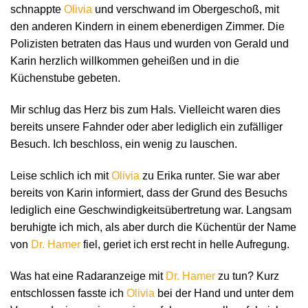
schnappte
Olivia
und verschwand im Obergeschoß, mit
den anderen Kindern in einem ebenerdigen Zimmer. Die
Polizisten betraten das Haus und wurden von Gerald und
Karin herzlich willkommen geheißen und in die
Küchenstube gebeten.
Mir schlug das Herz bis zum Hals. Vielleicht waren dies
bereits unsere Fahnder oder aber lediglich ein zufälliger
Besuch. Ich beschloss, ein wenig zu lauschen.
Leise schlich ich mit
Olivia
zu Erika runter. Sie war aber
bereits von Karin informiert, dass der Grund des Besuchs
lediglich eine Geschwindigkeitsübertretung war. Langsam
beruhigte ich mich, als aber durch die Küchentür der Name
von
Dr. Hamer
fiel, geriet ich erst recht in helle Aufregung.
Was hat eine Radaranzeige mit
Dr. Hamer
zu tun? Kurz
entschlossen fasste ich
Olivia
bei der Hand und unter dem