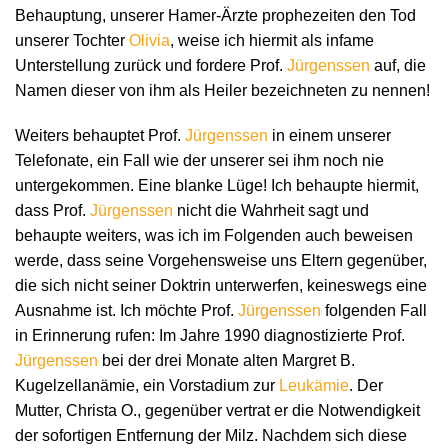
Behauptung, unserer Hamer-Ärzte prophezeiten den Tod
unserer Tochter
Olivia
, weise ich hiermit als infame
Unterstellung zurück und fordere Prof.
Jürgenssen
auf, die
Namen dieser von ihm als Heiler bezeichneten zu nennen!
Weiters behauptet Prof.
Jürgenssen
in einem unserer
Telefonate, ein Fall wie der unserer sei ihm noch nie
untergekommen. Eine blanke Lüge! Ich behaupte hiermit,
dass Prof.
Jürgenssen
nicht die Wahrheit sagt und
behaupte weiters, was ich im Folgenden auch beweisen
werde, dass seine Vorgehensweise uns Eltern gegenüber,
die sich nicht seiner Doktrin unterwerfen, keineswegs eine
Ausnahme ist. Ich möchte Prof.
Jürgenssen
folgenden Fall
in Erinnerung rufen: Im Jahre 1990 diagnostizierte Prof.
Jürgenssen
bei der drei Monate alten Margret B.
Kugelzellanämie, ein Vorstadium zur
Leukämie
. Der
Mutter, Christa O., gegenüber vertrat er die Notwendigkeit
der sofortigen Entfernung der Milz. Nachdem sich diese