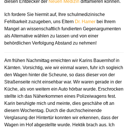
diesen Entdecker der
Neuen Medizin
diffamieren können.
Ich fordere Sie hiermit auf, Ihre schulmedizinische
Fehlbarkeit zuzugeben, uns Eltern
Dr. Hamer
bei Ihrem
Mangel an wissenschaftlich fundierten Gegenargumenten
als Alternative wählen zu lassen und von einer
behördlichen Verfolgung Abstand zu nehmen!
Am frühen Nachmittag erreichten wir Karins Bauernhof in
Kärnten. Vorsichtig, wie wir einmal waren, fuhr ich sogleich
den Wagen hinter die Scheune, so dass dieser von der
Straßenseite nicht einsehbar war. Wir waren gerade in der
Küche, als von weitem ein Auto hörbar wurde. Erschrocken
stellte ich das Näherkommen eines Polizeiwagens fest.
Karin beruhigte mich und meinte, dies geschähe oft an
diesem Wochentag. Durch die durchscheinende
Verglasung der Hintertür konnten wir erkennen, dass der
Wagen im Hof abgestellte wurde. Hektik brach aus. Ich