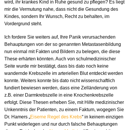
wird, ihr krankes Kind in Ruhe gesund zu pflegen? Es liegt
mir die Vermutung nahe, dass nicht die Gesundung des
Kindes, sondern Ihr Wunsch, Recht zu behalten, im
Vordergrund steht.
Ich fordere Sie weiters auf, Ihre Panik verursachenden
Behauptungen von der so genannten Metastasenbildung
nun einmal mit Fakten und Bildern zu belegen, die diese
These erhärten könnten. Auch von schulmedizinischer
Seite wurde mir bestätigt, dass bis dato noch keine
wandernde Krebszelle im arteriellen Blut entdeckt werden
konnte. Weiters konnte bis dato nicht wissenschaftlich
fundiert bewiesen werden, dass eine Zelländerung von
z.B. einer Darmkrebszelle in eine Knochenkrebszelle
erfolgt. Diese Thesen erheben Sie, mit Hilfe medizinischer
Unkenntnis der Patienten, zu einem Faktum, wogegen Sie
Dr. Hamers „
Eiserne Regel des Krebs
“ in keinem einzigen
Punkt widerlegen und nur durch falsche Behauptungen