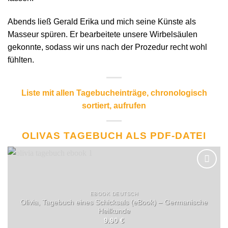
Abends ließ Gerald Erika und mich seine Künste als
Masseur spüren. Er bearbeitete unsere Wirbelsäulen
gekonnte, sodass wir uns nach der Prozedur recht wohl
fühlten.
Liste mit allen Tagebucheinträge, chronologisch
sortiert, aufrufen
OLIVAS TAGEBUCH ALS PDF-DATEI
EBOOK DEUTSCH
Olivia, Tagebuch eines Schicksals (eBook) – Germanische
Heilkunde
9.90
€