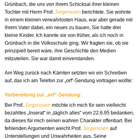
Grünbach, die uns von ihrem Schicksal ihrer kleinen
Tochter mit Herrn Prof.
Jürgenssen
berichtete. Sie wohnte
in einem kleinen verwahrlosten Haus, war aber gerade mit
ihrem Vater dabei, ein neues zu bauen. Sie hatte drei
kleine Kinder. Ich kannte sie von früher, als ich noch in
Grünbach in die Volksschule ging. Wir fragten sie, ob sie
prinzipiell bereit wäre, ihre Geschichte den Medien
mitzuteilen. Sie war damit einverstanden.
Am Weg zurück nach Kärnten setzten wir ein Schreiben
auf, das ich am Telefon zur „orf“-Sendung vortragen wollte:
Vorbereitung zur „orf“-Sendung:
Bei Prof.
Jürgenssen
möchte ich mich für sein vielleicht
bezahltes „Inserat“ in „täglich alles“ vom 22.6.95 bedanken,
da dieses für mich seinen wahren Charakter offenbart. Bei
fehlenden Argumenten weicht Prof.
Jürgenssen
auf
Unterstellungen und Unwahrheiten aus. Seine