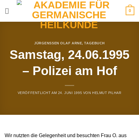
Zum
0
Inhalt
springen
JÜRGENSSEN OLAF ARNE
,
TAGEBUCH
Samstag, 24.06.1995
– Polizei am Hof
VERÖFFENTLICHT AM
24. JUNI 1995
VON
HELMUT PILHAR
Wir nutzten die Gelegenheit und besuchten Frau O. aus