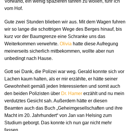
Vorwand, ein wenig spazieren fahren zu wollen, fuhr ich
vom Hof.
Gute zwei Stunden blieben wir aus. Mit dem Wagen fuhren
wir so lange die schottrigen Wege des Berges hinauf, bis
kurz vor der Baumgrenze eine Schranke uns das
Weiterkommen verwehrte.
Olivia
hatte diese Aufregung
meinerseits sicherlich mitbekommen, wollte aber nun
unbedingt nach Hause.
Gott sei Dank, die Polizei war weg. Gerald konnte sich vor
Lachen kaum halten, als er mir erzählte, er hätte seiner
Gewohnheit gemäß jeden Interessierten und somit auch
den beiden Polizisten über
Dr. Hamer
erzählt und nu mein
verdutztes Gesicht sah. Außerdem hätte er diesen
Beamten auch das Buch „Geheimgesellschaften und ihre
Macht im 20. Jahrhundert“ von Jan van Helsing zum
Studium geborgt. Das konnte ich nun gar nicht mehr
fassen.