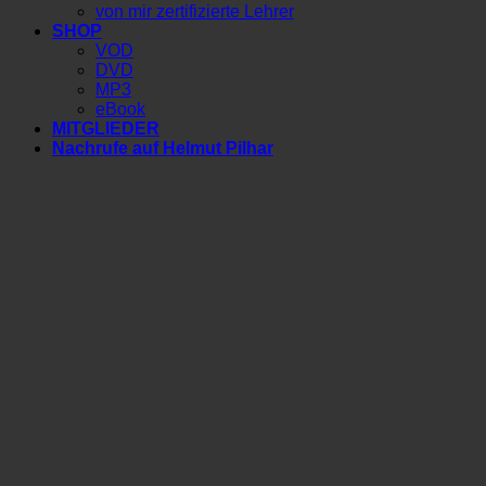
von mir zertifizierte Lehrer
SHOP
VOD
DVD
MP3
eBook
MITGLIEDER
Nachrufe auf Helmut Pilhar