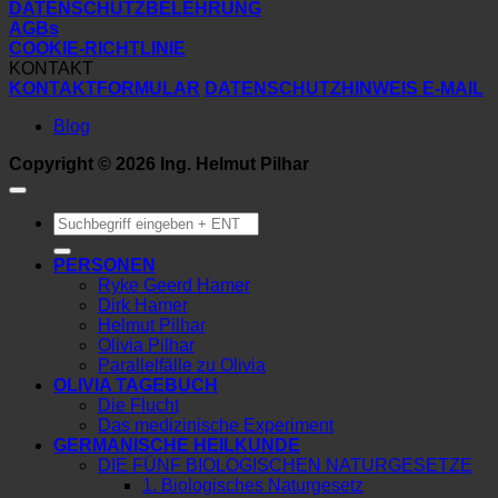
DATENSCHUTZBELEHRUNG
AGBs
COOKIE-RICHTLINIE
KONTAKT
KONTAKTFORMULAR
DATENSCHUTZHINWEIS E-MAIL
Blog
Copyright © 2026 Ing. Helmut Pilhar
Suchen
nach:
PERSONEN
Ryke Geerd Hamer
Dirk Hamer
Helmut Pilhar
Olivia Pilhar
Parallelfälle zu Olivia
OLIVIA TAGEBUCH
Die Flucht
Das medizinische Experiment
GERMANISCHE HEILKUNDE
DIE FÜNF BIOLOGISCHEN NATURGESETZE
1. Biologisches Naturgesetz