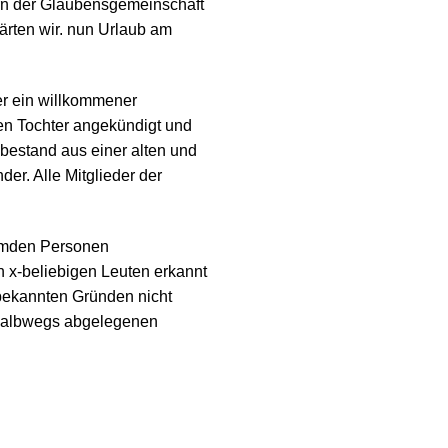
dern der Glaubensgemeinschaft
lärten wir. nun Urlaub am
er ein willkommener
gen Tochter angekündigt und
bestand aus einer alten und
er. Alle Mitglieder der
remden Personen
 x-beliebigen Leuten erkannt
bekannten Gründen nicht
 halbwegs abgelegenen