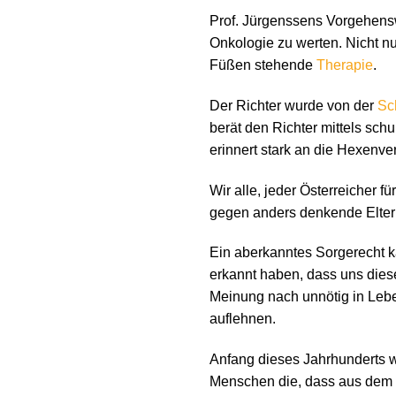
Prof. Jürgenssens Vorgehens
Onkologie zu werten. Nicht nu
Füßen stehende
Therapie
.
Der Richter wurde von der
Sc
berät den Richter mittels sch
erinnert stark an die Hexenve
Wir alle, jeder Österreicher f
gegen anders denkende Elter
Ein aberkanntes Sorgerecht k
erkannt haben, dass uns die
Meinung nach unnötig in Lebe
auflehnen.
Anfang dieses Jahrhunderts 
Menschen die, dass aus dem 