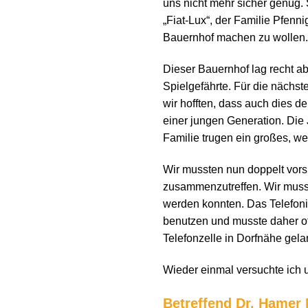
uns nicht mehr sicher genug. 
„Fiat-Lux“, der Familie Pfenn
Bauernhof machen zu wollen.
Dieser Bauernhof lag recht ab
Spielgefährte. Für die nächst
wir hofften, dass auch dies 
einer jungen Generation. Die 
Familie trugen ein großes, we
Wir mussten nun doppelt vors
zusammenzutreffen. Wir musst
werden konnten. Das Telefon
benutzen und musste daher o
Telefonzelle in Dorfnähe gel
Wieder einmal versuchte ich 
Betreffend Dr. Hamer