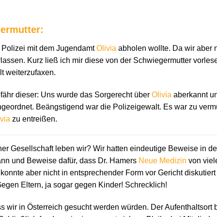
ermutter:
e Polizei mit dem Jugendamt
Olivia
abholen wollte. Da wir aber n
lassen. Kurz ließ ich mir diese von der Schwiegermutter vorlesen
t weiterzufaxen.
gefähr dieser: Uns wurde das Sorgerecht über
Olivia
aberkannt un
geordnet. Beängstigend war die Polizeigewalt. Es war zu verm
ivia
zu entreißen.
er Gesellschaft leben wir? Wir hatten eindeutige Beweise in de
ann und Beweise dafür, dass Dr. Hamers
Neue Medizin
von viel
konnte aber nicht in entsprechender Form vor Gericht diskutier
egen Eltern, ja sogar gegen Kinder! Schrecklich!
s wir in Österreich gesucht werden würden. Der Aufenthaltsort 