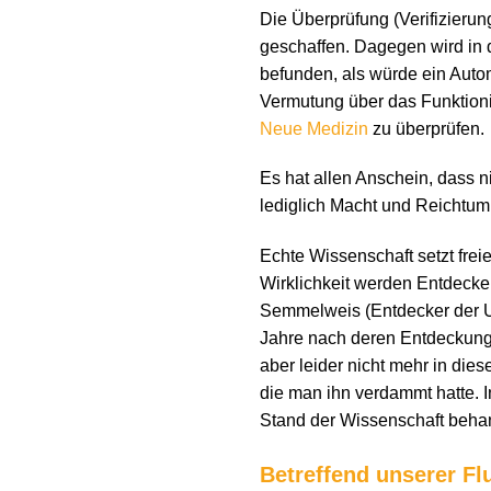
Die Überprüfung (Verifizierun
geschaffen. Dagegen wird in
befunden, als würde ein Auto
Vermutung über das Funktioni
Neue Medizin
zu überprüfen.
Es hat allen Anschein, dass n
lediglich Macht und Reichtum
Echte Wissenschaft setzt fre
Wirklichkeit werden Entdecker
Semmelweis (Entdecker der Ur
Jahre nach deren Entdeckung
aber leider nicht mehr in dies
die man ihn verdammt hatte. 
Stand der Wissenschaft behan
Betreffend unserer Fl