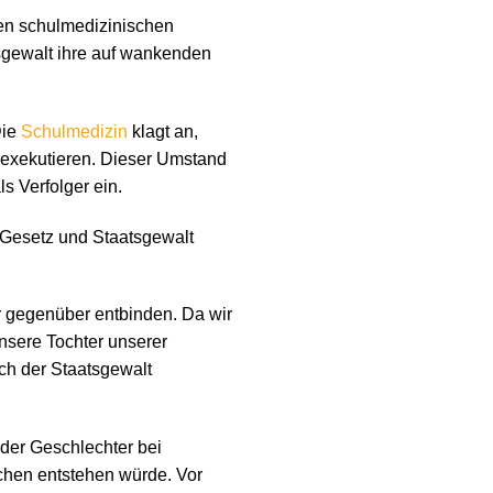
en schulmedizinischen
tsgewalt ihre auf wankenden
Die
Schulmedizin
klagt an,
l exekutieren. Dieser Umstand
s Verfolger ein.
er Gesetz und Staatsgewalt
r gegenüber entbinden. Da wir
unsere Tochter unserer
ch der Staatsgewalt
der Geschlechter bei
chen entstehen würde. Vor