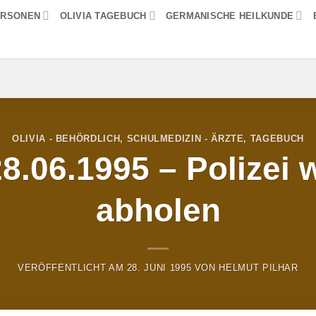
ERSONEN
OLIVIA TAGEBUCH
GERMANISCHE HEILKUNDE
OLIVIA - BEHÖRDLICH
,
SCHULMEDIZIN - ÄRZTE
,
TAGEBUCH
8.06.1995 – Polizei w
abholen
VERÖFFENTLICHT AM
28. JUNI 1995
VON
HELMUT PILHAR