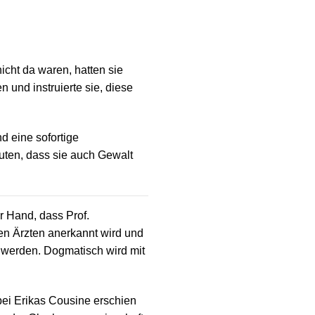
icht da waren, hatten sie
 und instruierte sie, diese
d eine sofortige
uten, dass sie auch Gewalt
r Hand, dass Prof.
en Ärzten anerkannt wird und
t werden. Dogmatisch wird mit
bei Erikas Cousine erschien