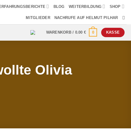
ERFAHRUNGSBERICHTE
BLOG
WEITERBILDUNG
SHOP
MITGLIEDER
NACHRUFE AUF HELMUT PILHAR
0
WARENKORB /
0.00
€
KASSE
ollte Olivia