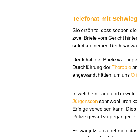
Telefonat mit Schwieg
Sie erzählte, dass soeben di
zwei Briefe vom Gericht hinter
sofort an meinen Rechtsanwal
Der Inhalt der Briefe war un
Durchführung der
Therapie
an
angewandt hätten, um uns
Ol
In welchem Land und in welch
Jürgenssen
sehr wohl irren k
Erfolge verweisen kann. Dies 
Polizeigewalt vorgegangen. G
Es war jetzt anzunehmen, das