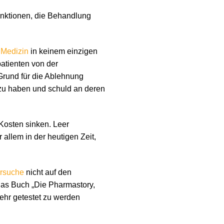
anktionen, die Behandlung
Medizin
in keinem einzigen
atienten von der
Grund für die Ablehnung
 zu haben und schuld an deren
Kosten sinken. Leer
allem in der heutigen Zeit,
ersuche
nicht auf den
das Buch „Die Pharmastory,
hr getestet zu werden