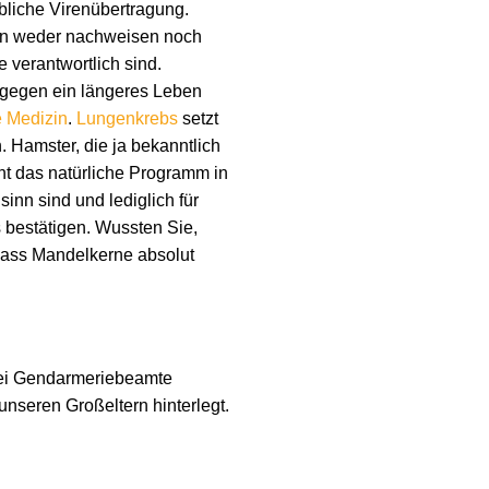
liche Virenübertragung.
man weder nachweisen noch
verantwortlich sind.
egen ein längeres Leben
 Medizin
.
Lungenkrebs
setzt
. Hamster, die ja bekanntlich
cht das natürliche Programm in
inn sind und lediglich für
 bestätigen. Wussten Sie,
dass Mandelkerne absolut
wei Gendarmeriebeamte
nseren Großeltern hinterlegt.