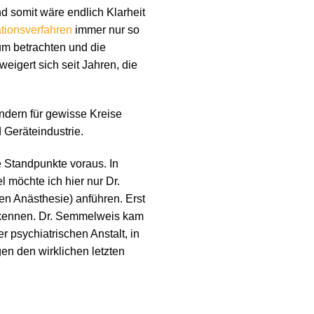
d somit wäre endlich Klarheit
ationsverfahren
immer nur so
um betrachten und die
weigert sich seit Jahren, die
ondern für gewisse Kreise
Geräteindustrie.
e Standpunkte voraus. In
l möchte ich hier nur Dr.
en Anästhesie) anführen. Erst
rkennen. Dr. Semmelweis kam
r psychiatrischen Anstalt, in
en den wirklichen letzten