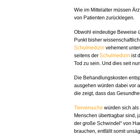
Wie im Mittelalter müssen Ärz
von Patienten zurücklegen.
Obwohl eindeutige Beweise ü
Punkt bisher wissenschaftlic
Schulmedizin
vehement unterd
seitens der
Schulmedizin
ist 
Tod zu sein. Und dies seit nu
Die Behandlungskosten ents
ausgehen würden dabei vor all
die zeigt, dass das Gesundhei
Tierversuche
würden sich als 
Menschen übertragbar sind, j
der große Schwindel“ von Ha
brauchen, entfällt somit unsäg