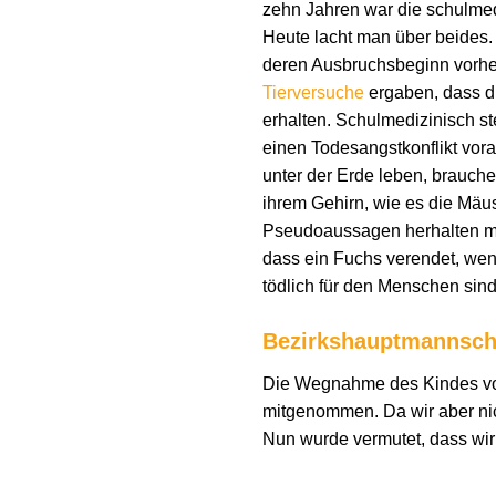
zehn Jahren war die schulme
Heute lacht man über beides.
deren Ausbruchsbeginn vorher
Tierversuche
ergaben, dass 
erhalten. Schulmedizinisch st
einen Todesangstkonflikt vora
unter der Erde leben, brauche
ihrem Gehirn, wie es die Mäu
Pseudoaussagen herhalten m
dass ein Fuchs verendet, wen
tödlich für den Menschen sin
Bezirkshauptmannscha
Die Wegnahme des Kindes von
mitgenommen. Da wir aber nic
Nun wurde vermutet, dass wir