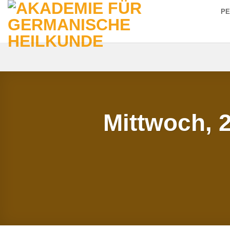
Zum
P
Inhalt
springen
Mittwoch, 2