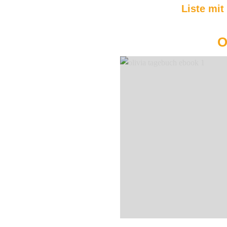
Liste mit
O