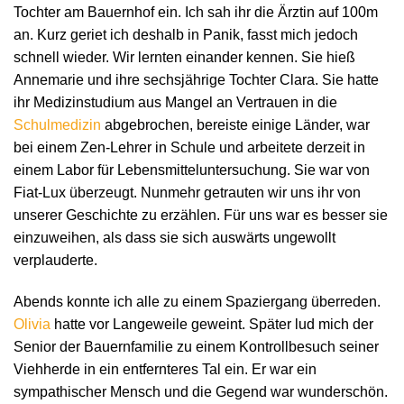
Tochter am Bauernhof ein. Ich sah ihr die Ärztin auf 100m
an. Kurz geriet ich deshalb in Panik, fasst mich jedoch
schnell wieder. Wir lernten einander kennen. Sie hieß
Annemarie und ihre sechsjährige Tochter Clara. Sie hatte
ihr Medizinstudium aus Mangel an Vertrauen in die
Schulmedizin
abgebrochen, bereiste einige Länder, war
bei einem Zen-Lehrer in Schule und arbeitete derzeit in
einem Labor für Lebensmitteluntersuchung. Sie war von
Fiat-Lux überzeugt. Nunmehr getrauten wir uns ihr von
unserer Geschichte zu erzählen. Für uns war es besser sie
einzuweihen, als dass sie sich auswärts ungewollt
verplauderte.
Abends konnte ich alle zu einem Spaziergang überreden.
Olivia
hatte vor Langeweile geweint. Später lud mich der
Senior der Bauernfamilie zu einem Kontrollbesuch seiner
Viehherde in ein entfernteres Tal ein. Er war ein
sympathischer Mensch und die Gegend war wunderschön.