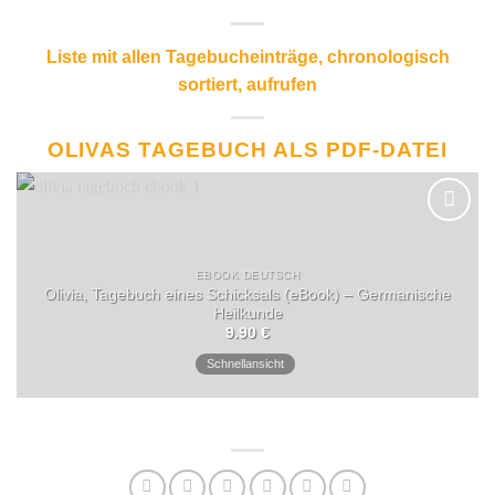
Liste mit allen Tagebucheinträge, chronologisch
sortiert, aufrufen
OLIVAS TAGEBUCH ALS PDF-DATEI
EBOOK DEUTSCH
Olivia, Tagebuch eines Schicksals (eBook) – Germanische
Heilkunde
9.90
€
Schnellansicht