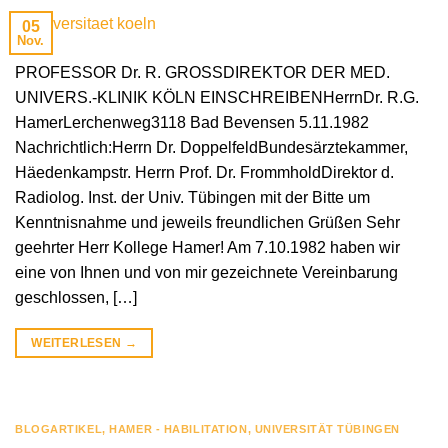
05
Nov.
PROFESSOR Dr. R. GROSSDIREKTOR DER MED.
UNIVERS.-KLINIK KÖLN EINSCHREIBENHerrnDr. R.G.
HamerLerchenweg3118 Bad Bevensen 5.11.1982
Nachrichtlich:Herrn Dr. DoppelfeldBundesärztekammer,
Häedenkampstr. Herrn Prof. Dr. FrommholdDirektor d.
Radiolog. Inst. der Univ. Tübingen mit der Bitte um
Kenntnisnahme und jeweils freundlichen Grüßen Sehr
geehrter Herr Kollege Hamer! Am 7.10.1982 haben wir
eine von Ihnen und von mir gezeichnete Vereinbarung
geschlossen, […]
WEITERLESEN
→
BLOGARTIKEL
,
HAMER - HABILITATION
,
UNIVERSITÄT TÜBINGEN