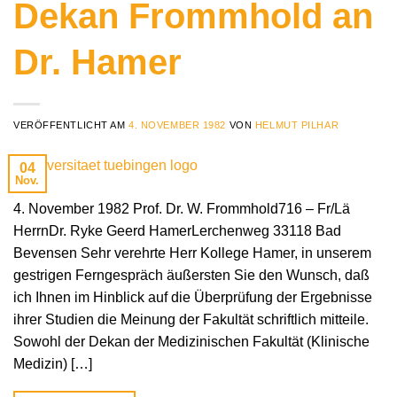
Dekan Frommhold an
Dr. Hamer
VERÖFFENTLICHT AM
4. NOVEMBER 1982
VON
HELMUT PILHAR
04
Nov.
4. November 1982 Prof. Dr. W. Frommhold716 – Fr/Lä
HerrnDr. Ryke Geerd HamerLerchenweg 33118 Bad
Bevensen Sehr verehrte Herr Kollege Hamer, in unserem
gestrigen Ferngespräch äußersten Sie den Wunsch, daß
ich Ihnen im Hinblick auf die Überprüfung der Ergebnisse
ihrer Studien die Meinung der Fakultät schriftlich mitteile.
Sowohl der Dekan der Medizinischen Fakultät (Klinische
Medizin) […]