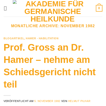
Zum
0
Inhalt
springen
MONATLICHE ARCHIVE:
NOVEMBER 1982
BLOGARTIKEL
,
HAMER - HABILITATION
Prof. Gross an Dr.
Hamer – nehme am
Schiedsgericht nicht
teil
VERÖFFENTLICHT AM
5. NOVEMBER 1982
VON
HELMUT PILHAR