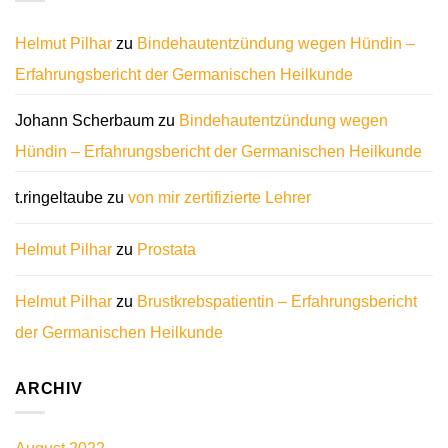
Helmut Pilhar
zu
Bindehautentzündung wegen Hündin –
Erfahrungsbericht der Germanischen Heilkunde
Johann Scherbaum
zu
Bindehautentzündung wegen
Hündin – Erfahrungsbericht der Germanischen Heilkunde
t.ringeltaube
zu
von mir zertifizierte Lehrer
Helmut Pilhar
zu
Prostata
Helmut Pilhar
zu
Brustkrebspatientin – Erfahrungsbericht
der Germanischen Heilkunde
ARCHIV