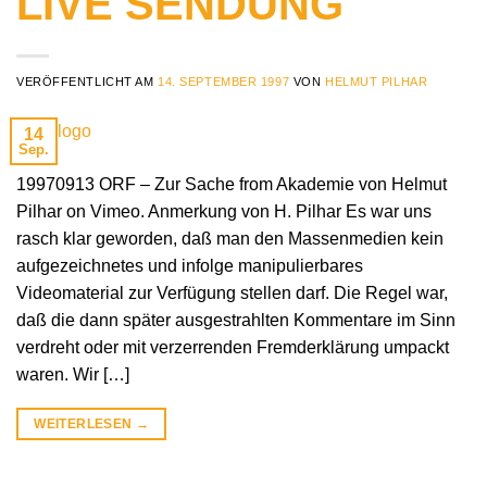
LIVE SENDUNG
VERÖFFENTLICHT AM
14. SEPTEMBER 1997
VON
HELMUT PILHAR
14
Sep.
19970913 ORF – Zur Sache from Akademie von Helmut
Pilhar on Vimeo. Anmerkung von H. Pilhar Es war uns
rasch klar geworden, daß man den Massenmedien kein
aufgezeichnetes und infolge manipulierbares
Videomaterial zur Verfügung stellen darf. Die Regel war,
daß die dann später ausgestrahlten Kommentare im Sinn
verdreht oder mit verzerrenden Fremderklärung umpackt
waren. Wir […]
WEITERLESEN
→