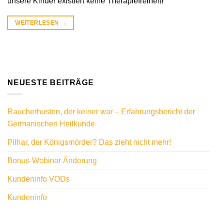
unsere Kinder existiert keine Therapiefreiheit!
WEITERLESEN
→
NEUESTE BEITRÄGE
Raucherhusten, der keiner war – Erfahrungsbericht der
Germanischen Heilkunde
Pilhar, der Königsmörder? Das zieht nicht mehr!
Bonus-Webinar Änderung
Kundeninfo VODs
Kundeninfo