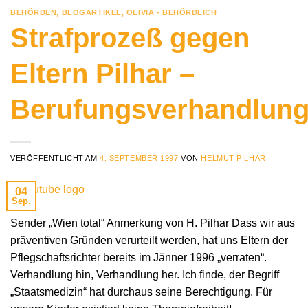
BEHÖRDEN
,
BLOGARTIKEL
,
OLIVIA - BEHÖRDLICH
Strafprozeß gegen
Eltern Pilhar –
Berufungsverhandlun
VERÖFFENTLICHT AM
4. SEPTEMBER 1997
VON
HELMUT PILHAR
04
Sep.
Sender „Wien total“ Anmerkung von H. Pilhar Dass wir aus
präventiven Gründen verurteilt werden, hat uns Eltern der
Pflegschaftsrichter bereits im Jänner 1996 „verraten“.
Verhandlung hin, Verhandlung her. Ich finde, der Begriff
„Staatsmedizin“ hat durchaus seine Berechtigung. Für