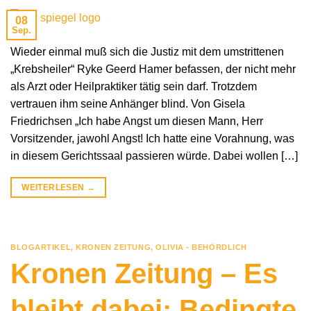
08
Sep.
Wieder einmal muß sich die Justiz mit dem umstrittenen
„Krebsheiler“ Ryke Geerd Hamer befassen, der nicht mehr
als Arzt oder Heilpraktiker tätig sein darf. Trotzdem
vertrauen ihm seine Anhänger blind. Von Gisela
Friedrichsen „Ich habe Angst um diesen Mann, Herr
Vorsitzender, jawohl Angst! Ich hatte eine Vorahnung, was
in diesem Gerichtssaal passieren würde. Dabei wollen […]
WEITERLESEN
→
BLOGARTIKEL
,
KRONEN ZEITUNG
,
OLIVIA - BEHÖRDLICH
Kronen Zeitung – Es
bleibt dabei: Bedingte