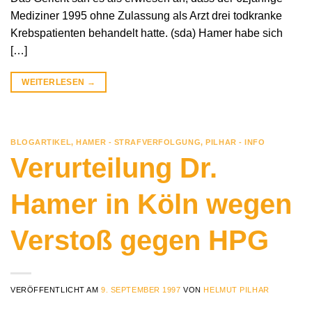
Mediziner 1995 ohne Zulassung als Arzt drei todkranke
Krebspatienten behandelt hatte. (sda) Hamer habe sich
[…]
WEITERLESEN
→
BLOGARTIKEL
,
HAMER - STRAFVERFOLGUNG
,
PILHAR - INFO
Verurteilung Dr.
Hamer in Köln wegen
Verstoß gegen HPG
VERÖFFENTLICHT AM
9. SEPTEMBER 1997
VON
HELMUT PILHAR