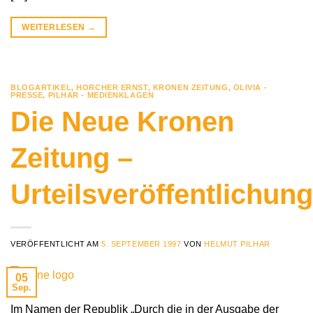
WEITERLESEN
→
BLOGARTIKEL
,
HORCHER ERNST
,
KRONEN ZEITUNG
,
OLIVIA -
PRESSE
,
PILHAR - MEDIENKLAGEN
Die Neue Kronen
Zeitung –
Urteilsveröffentlichung
VERÖFFENTLICHT AM
5. SEPTEMBER 1997
VON
HELMUT PILHAR
05
Sep.
Im Namen der Republik „Durch die in der Ausgabe der