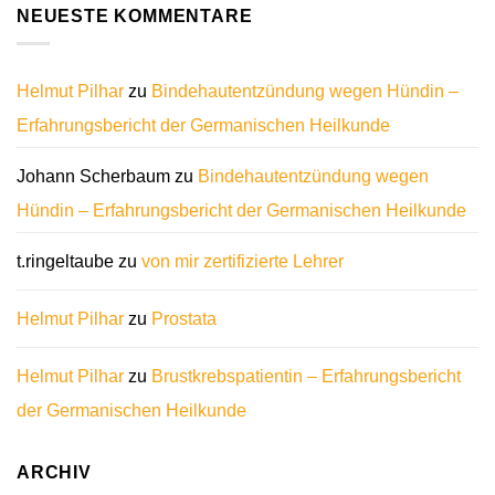
NEUESTE KOMMENTARE
Helmut Pilhar
zu
Bindehautentzündung wegen Hündin –
Erfahrungsbericht der Germanischen Heilkunde
Johann Scherbaum
zu
Bindehautentzündung wegen
Hündin – Erfahrungsbericht der Germanischen Heilkunde
t.ringeltaube
zu
von mir zertifizierte Lehrer
Helmut Pilhar
zu
Prostata
Helmut Pilhar
zu
Brustkrebspatientin – Erfahrungsbericht
der Germanischen Heilkunde
ARCHIV