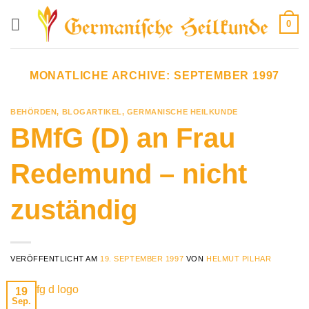
Zum
0
Inhalt
springen
MONATLICHE ARCHIVE:
SEPTEMBER 1997
BEHÖRDEN
,
BLOGARTIKEL
,
GERMANISCHE HEILKUNDE
BMfG (D) an Frau
Redemund – nicht
zuständig
VERÖFFENTLICHT AM
19. SEPTEMBER 1997
VON
HELMUT PILHAR
19
Sep.