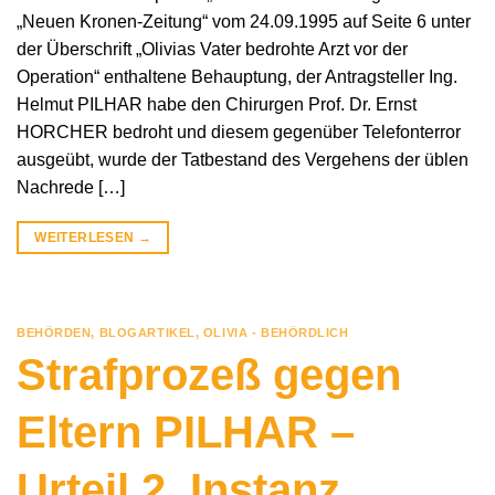
„Neuen Kronen-Zeitung“ vom 24.09.1995 auf Seite 6 unter
der Überschrift „Olivias Vater bedrohte Arzt vor der
Operation“ enthaltene Behauptung, der Antragsteller Ing.
Helmut PILHAR habe den Chirurgen Prof. Dr. Ernst
HORCHER bedroht und diesem gegenüber Telefonterror
ausgeübt, wurde der Tatbestand des Vergehens der üblen
Nachrede […]
WEITERLESEN
→
BEHÖRDEN
,
BLOGARTIKEL
,
OLIVIA - BEHÖRDLICH
Strafprozeß gegen
Eltern PILHAR –
Urteil 2. Instanz