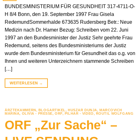
BUNDESMINISTERIUM FÜR GESUNDHEIT 317-4711-O-
H 8/4 Bonn, den 19. September 1997 Frau Gisela
RedemundSommerhalde 673635 Rudersberg Betr.: Neue
Medizin nach Dr. Hamer Bezug: Schreiben vom 22. Juni
1997 an den Bundesminister der Justiz Sehr geehrte Frau
Redemund, seitens des Bundesministeriums der Justiz
wurde dem Bundesministerium für Gesundheit das o.g. von
Ihnen und weiteren Unterzeichnern stammende Schreiben
[…]
WEITERLESEN
→
ÄRZTEKAMMERN
,
BLOGARTIKEL
,
HUSZAR DUNJA
,
MARCOVICH
MARINA
,
OLIVIA - PRESSE
,
ORF
,
PILHAR - VIDEO
,
ROUTIL WOLFGANG
ORF „Zur Sache“ –