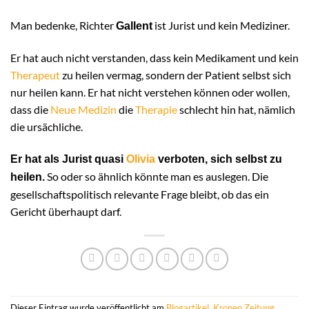
Man bedenke, Richter
ist Jurist und kein Mediziner.
Gallent
Er hat auch nicht verstanden, dass kein Medikament und kein
Therapeut
zu heilen vermag, sondern der Patient selbst sich
nur heilen kann. Er hat nicht verstehen können oder wollen,
dass die
Neue Medizin
die
Therapie
schlecht hin hat, nämlich
die ursächliche.
Er hat als Jurist quasi
Olivia
verboten, sich selbst zu
So oder so ähnlich könnte man es auslegen. Die
heilen.
gesellschaftspolitisch relevante Frage bleibt, ob das ein
Gericht überhaupt darf.
Dieser Eintrag wurde veröffentlicht am
Blogartikel
,
Kronen Zeitung
,