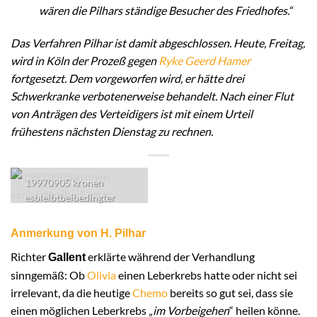
wären die Pilhars ständige Besucher des Friedhofes.“
Das Verfahren Pilhar ist damit abgeschlossen. Heute, Freitag,
wird in Köln der Prozeß gegen
Ryke Geerd Hamer
fortgesetzt. Dem vorgeworfen wird, er hätte drei
Schwerkranke verbotenerweise behandelt. Nach einer Flut
von Anträgen des Verteidigers ist mit einem Urteil
frühestens nächsten Dienstag zu rechnen.
19970905 kronen
esbleibtbeibedingter
Anmerkung von H. Pilhar
Richter
erklärte während der Verhandlung
Gallent
sinngemäß: Ob
Olivia
einen Leberkrebs hatte oder nicht sei
irrelevant, da die heutige
Chemo
bereits so gut sei, dass sie
einen möglichen Leberkrebs „
im Vorbeigehen
“ heilen könne.